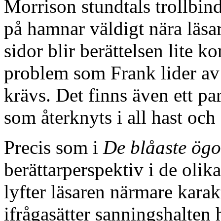
Morrison stundtals trollbi
på hamnar väldigt nära läsa
sidor blir berättelsen lite k
problem som Frank lider av 
krävs. Det finns även ett p
som återknyts i all hast och g
Precis som i
De blåaste ög
berättarperspektiv i de olik
lyfter läsaren närmare kara
ifrågasätter sanningshalten 