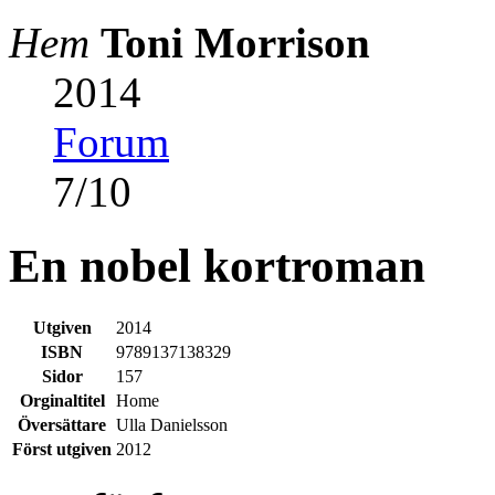
Hem
Toni Morrison
2014
Forum
7
/
10
En nobel kortroman
Utgiven
2014
ISBN
9789137138329
Sidor
157
Orginaltitel
Home
Översättare
Ulla Danielsson
Först utgiven
2012