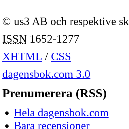
© us3 AB och respektive s
ISSN
1652-1277
XHTML
/
CSS
dagensbok.com 3.0
Prenumerera (RSS)
Hela dagensbok.com
Bara recensioner