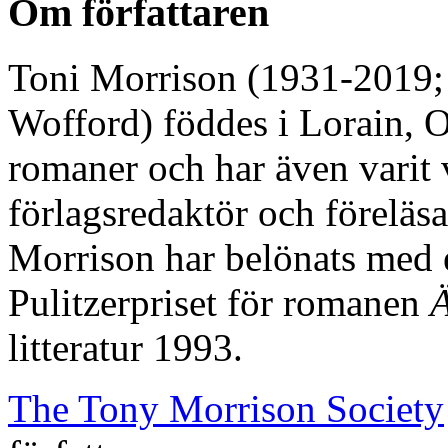
Om författaren
Toni Morrison (1931-2019;
Wofford) föddes i Lorain, Oh
romaner och har även varit 
förlagsredaktör och föreläsa
Morrison har belönats med e
Pulitzerpriset för romanen
Ä
litteratur 1993.
The Tony Morrison Society