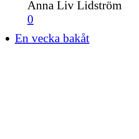
Anna Liv Lidström
0
En vecka bakåt