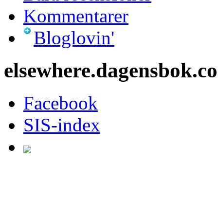
Kommentarer
Bloglovin'
elsewhere.dagensbok.c
Facebook
SIS-index