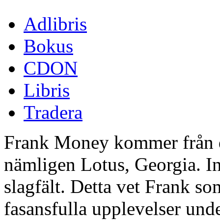
Adlibris
Bokus
CDON
Libris
Tradera
Frank Money kommer från de
nämligen Lotus, Georgia. Ing
slagfält. Detta vet Frank so
fasansfulla upplevelser under