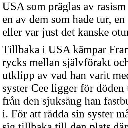
USA som präglas av rasism o
en av dem som hade tur, en
eller var just det kanske otu
Tillbaka i USA kämpar Fran
rycks mellan självförakt oc
utklipp av vad han varit me
syster Cee ligger för döden 
från den sjuksäng han fast
i. För att rädda sin syster m
sig tillbaka till den plats 