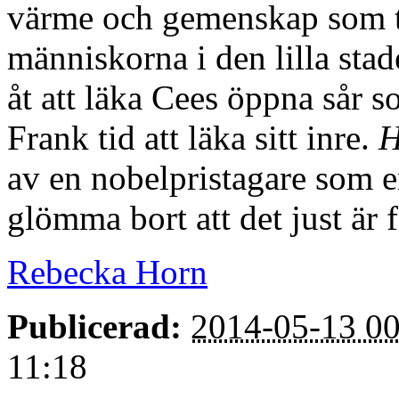
värme och gemenskap som tr
människorna i den lilla stad
åt att läka Cees öppna sår s
Frank tid att läka sitt inre.
av en nobelpristagare som e
glömma bort att det just är f
Rebecka Horn
Publicerad:
2014-05-13 00
11:18