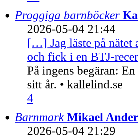
Proggiga barnböcker
Ka
2026-05-04 21:44
[…] Jag läste på nätet 
och fick i en BTJ-recen
På ingens begäran: En
sitt år. • kallelind.se
4
Barnmark
Mikael Ander
2026-05-04 21:29