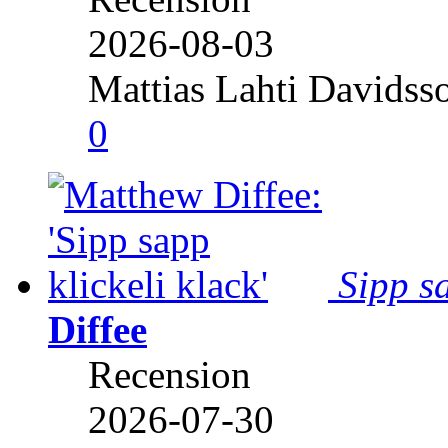
2026-08-03
Mattias Lahti Davidss
0
Sipp sa
Diffee
Recension
2026-07-30