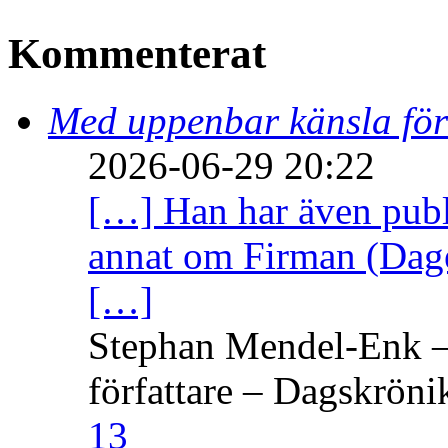
Kommenterat
Med uppenbar känsla för
2026-06-29 20:22
[…] Han har även publi
annat om Firman (Dage
[…]
Stephan Mendel-Enk – 
författare – Dagskröni
13