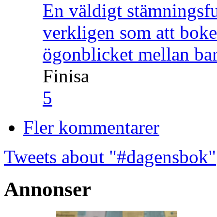
En väldigt stämningsfu
verkligen som att boke
ögonblicket mellan ba
Finisa
5
Fler kommentarer
Tweets about "#dagensbok"
Annonser