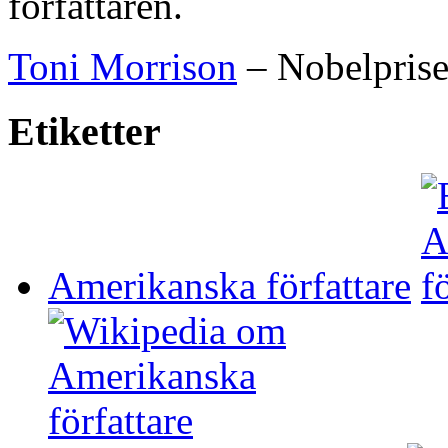
författaren.
Toni Morrison
– Nobelpriset
Etiketter
Amerikanska författare