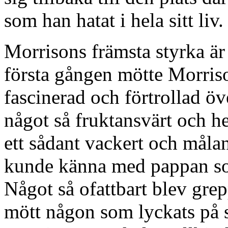
som han hatat i hela sitt liv.
Morrisons främsta styrka är
första gången mötte Morris
fascinerad och förtrollad öv
något så fruktansvärt och h
ett sådant vackert och målan
kunde känna med pappan som
Något så ofattbart blev grep
mött någon som lyckats på 