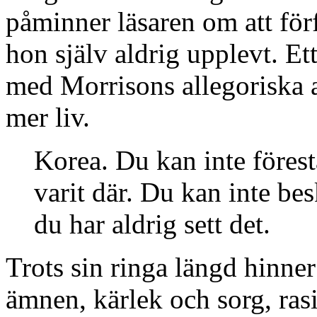
påminner läsaren om att förf
hon själv aldrig upplevt. E
med Morrisons allegoriska 
mer liv.
Korea. Du kan inte förestä
varit där. Du kan inte bes
du har aldrig sett det.
Trots sin ringa längd hinner
ämnen, kärlek och sorg, ras