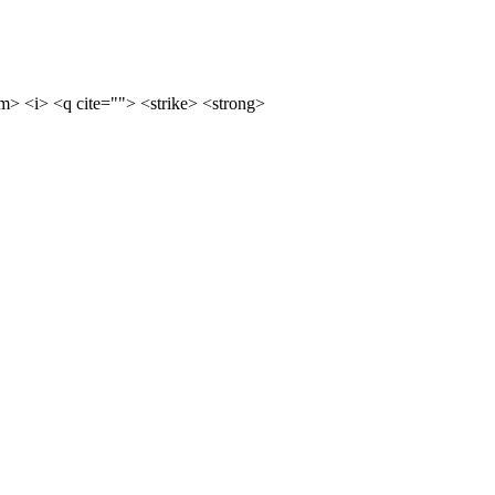
m> <i> <q cite=""> <strike> <strong>