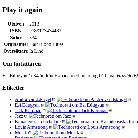
Play it again
Utgiven
2013
ISBN
9789173434485
Sidor
334
Orginaltitel
Half Blood Blues
Översättare
Ia Lind
Om författaren
Esi Edugyan är 34 år, från Kanada med ursprung i Ghana.
Halvblods
Etiketter
Andra världskriget
Esi Edugyan
Jack Kerouac
Jazz
Kanadensiska författare
Louis Armstrong
Musik