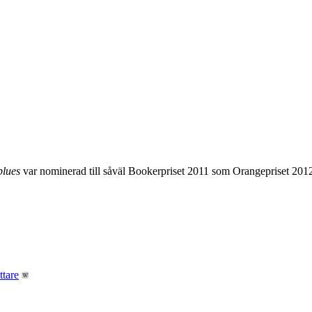
blues
var nominerad till såväl Bookerpriset 2011 som Orangepriset 201