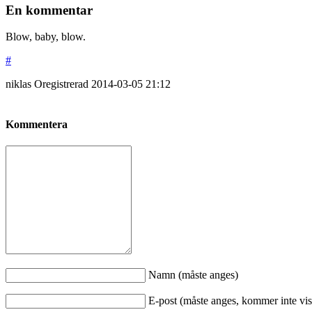
En kommentar
Blow, baby, blow.
#
niklas
Oregistrerad
2014-03-05
21:12
Kommentera
Namn (måste anges)
E-post (måste anges, kommer inte vis