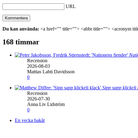
URL
Du kan använda:
<a href="" title=""> <abbr title=""> <acronym ti
168 timmar
Nati
Recension
2026-08-03
Mattias Lahti Davidsson
0
Sipp sapp klickeli
Recension
2026-07-30
Anna Liv Lidström
0
En vecka bakåt