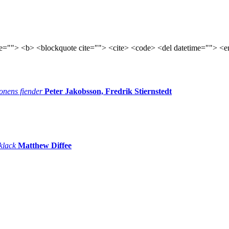
tle=""> <b> <blockquote cite=""> <cite> <code> <del datetime=""> <e
onens fiender
Peter Jakobsson, Fredrik Stiernstedt
 klack
Matthew Diffee