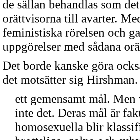
de sällan behandlas som det
orättvisorna till avarter. M
feministiska rörelsen och g
uppgörelser med sådana orät
Det borde kanske göra också
det motsätter sig Hirshman.
ett gemensamt mål. Men 
inte det. Deras mål är fak
homosexuella blir klassi