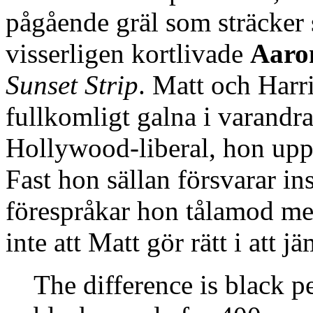
pågående gräl som sträcker
visserligen kortlivade
Aaro
Sunset Strip
. Matt och Harri
fullkomligt galna i varandr
Hollywood-liberal, hon upp
Fast hon sällan försvarar in
förespråkar hon tålamod me
inte att Matt gör rätt i att
The difference is black p