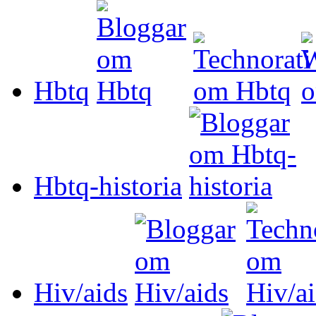
Hbtq
Hbtq-historia
Hiv/aids