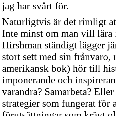
jag har svårt för.
Naturligtvis är det rimligt a
Inte minst om man vill lära 
Hirshman ständigt lägger jäm
stort sett med sin frånvaro, 
amerikansk bok) hör till his
imponerande och inspireran
varandra? Samarbeta? Eller 
strategier som fungerat för al
förutsättningar som krävt o