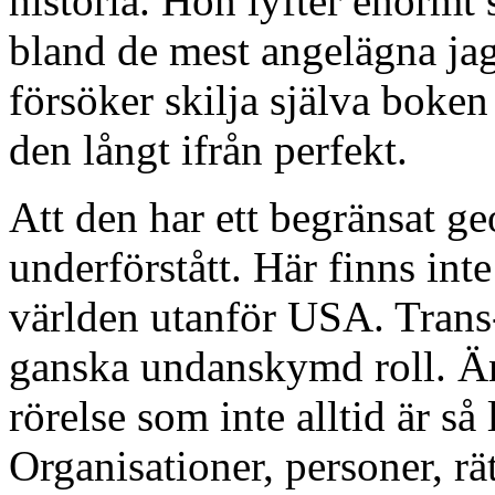
historia. Hon lyfter enorm
bland de mest angelägna j
försöker skilja själva boke
den långt ifrån perfekt.
Att den har ett begränsat ge
underförstått. Här finns in
världen utanför USA. Trans-
ganska undanskymd roll. Än
rörelse som inte alltid är så l
Organisationer, personer, rät