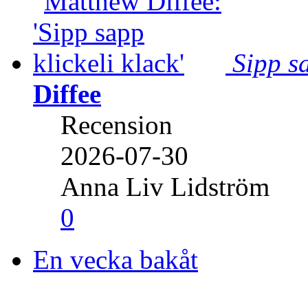
Sipp sa
Diffee
Recension
2026-07-30
Anna Liv Lidström
0
En vecka bakåt