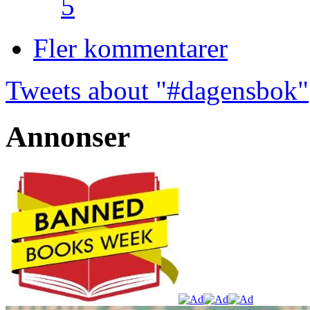
5
Fler kommentarer
Tweets about "#dagensbok"
Annonser