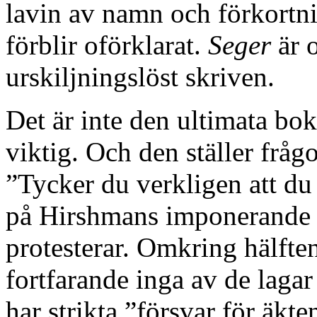
lavin av namn och förkortni
förblir oförklarat.
Seger
är o
urskiljningslöst skriven.
Det är inte den ultimata bo
viktig. Och den ställer fråg
”Tycker du verkligen att du
på Hirshmans imponerande l
protesterar. Omkring hälfte
fortfarande inga av de laga
har strikta ”försvar för äkt