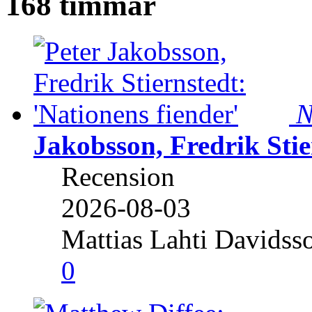
168 timmar
N
Jakobsson, Fredrik Stie
Recension
2026-08-03
Mattias Lahti Davidss
0