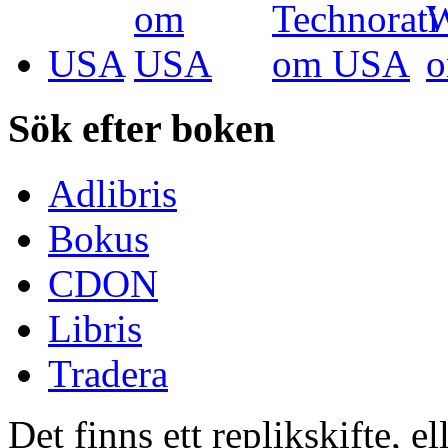
USA
Sök efter boken
Adlibris
Bokus
CDON
Libris
Tradera
Det finns ett replikskifte, el