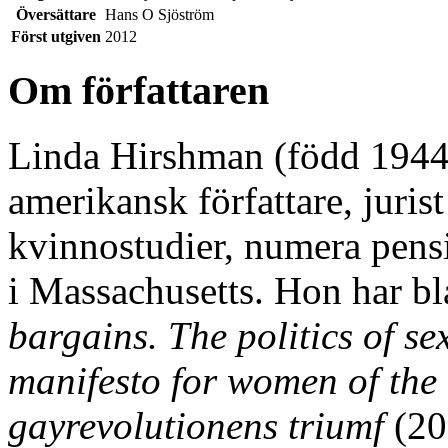
Översättare
Hans O Sjöström
Först utgiven
2012
Om författaren
Linda Hirshman (född 1944 
amerikansk författare, jurist
kvinnostudier, numera pens
i Massachusetts. Hon har bl
bargains. The politics of se
manifesto for women of the
gayrevolutionens triumf
(20