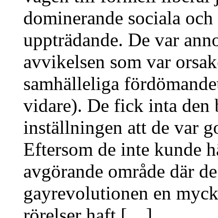
dominerande sociala och p
uppträdande. De var anno
avvikelsen som var orsake
samhälleliga fördömandet
vidare). De fick inta den
inställningen att de var g
Eftersom de inte kunde h
avgörande område där de
gayrevolutionen en myck
rörelser haft […]