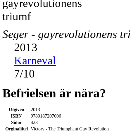
Seger - gayrevolutionens tr
2013
Karneval
7
/
10
Befrielsen är nära?
Utgiven
2013
ISBN
9789187207006
Sidor
423
Orginaltitel
Victory - The Triumphant Gay Revolution