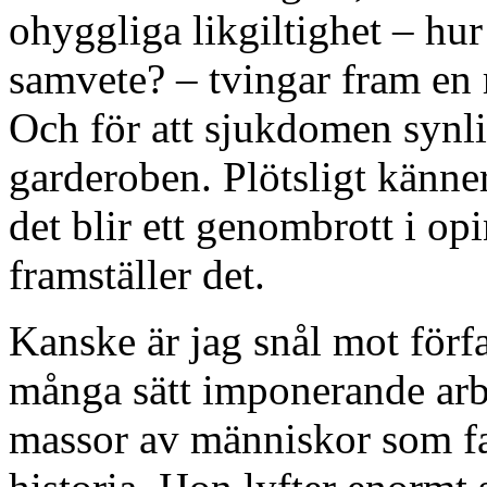
ohyggliga likgiltighet – hur
samvete? – tvingar fram en 
Och för att sjukdomen synlig
garderoben. Plötsligt känne
det blir ett genombrott i o
framställer det.
Kanske är jag snål mot förfa
många sätt imponerande arbe
massor av människor som fak