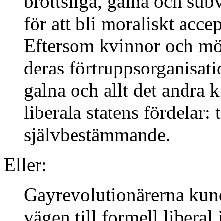
brottsliga, galna och sub
för att bli moraliskt acce
Eftersom kvinnor och m
deras förtruppsorganisati
galna och allt det andra 
liberala statens fördelar: t
självbestämmande.
Eller:
Gayrevolutionärerna kunde
vägen till formell libera