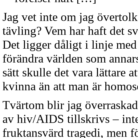
Jag vet inte om jag övertolk
tävling? Vem har haft det s
Det ligger dåligt i linje me
förändra världen som annars
sätt skulle det vara lättare a
kvinna än att man är homos
Tvärtom blir jag överraskad 
av hiv/AIDS tillskrivs – inte
fruktansvärd tragedi, men f