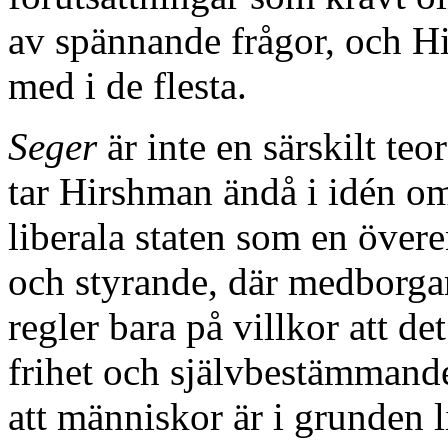
av spännande frågor, och Hi
med i de flesta.
Seger
är inte en särskilt te
tar Hirshman ändå i idén o
liberala staten som en öve
och styrande, där medborgar
regler bara på villkor att de
frihet och självbestämmande
att människor är i grunden li