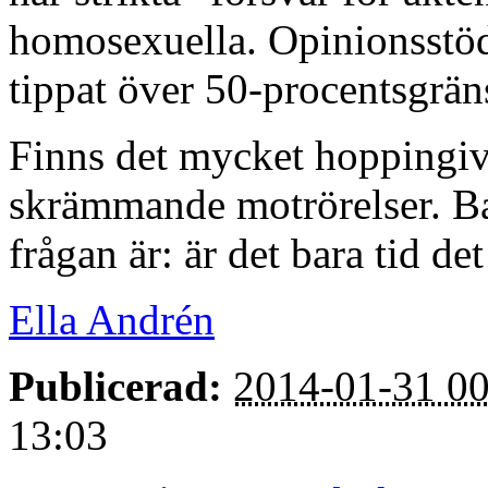
homosexuella. Opinionsstöd
tippat över 50-procentsgrän
Finns det mycket hoppingiv
skrämmande motrörelser. Ba
frågan är: är det bara tid d
Ella Andrén
Publicerad:
2014-01-31 00
13:03