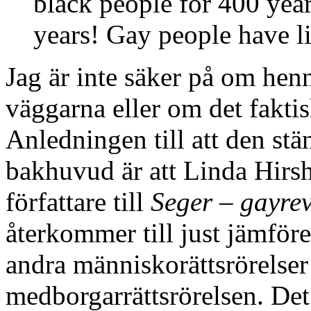
black people for 400 year
years! Gay people have l
Jag är inte säker på om hen
väggarna eller om det faktis
Anledningen till att den stä
bakhuvud är att Linda Hirsh
författare till
Seger – gayrev
återkommer till just jämför
andra människorättsrörelse
medborgarrättsrörelsen. Det