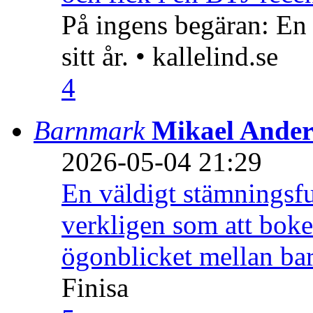
På ingens begäran: En
sitt år. • kallelind.se
4
Barnmark
Mikael Ander
2026-05-04 21:29
En väldigt stämningsfu
verkligen som att boke
ögonblicket mellan ba
Finisa