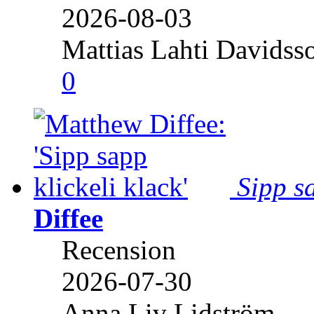
2026-08-03
Mattias Lahti Davidss
0
Sipp sa
Diffee
Recension
2026-07-30
Anna Liv Lidström