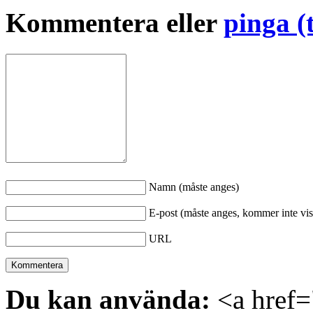
Kommentera eller
pinga (
Namn (måste anges)
E-post (måste anges, kommer inte vis
URL
Du kan använda:
<a href="