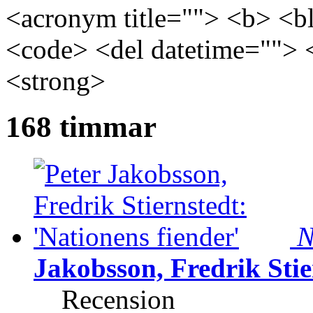
<acronym title=""> <b> <bl
<code> <del datetime=""> 
<strong>
168 timmar
N
Jakobsson, Fredrik Stie
Recension