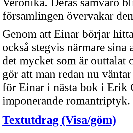
Veronika. Deras samvaro bli
församlingen övervakar de
Genom att Einar börjar hitt
också stegvis närmare sina 
det mycket som är outtalat 
gör att man redan nu väntar
för Einar i nästa bok i Erik
imponerande romantriptyk.
Textutdrag (Visa/göm)