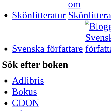
Skönlitteratur
Svenska författare
Sök efter boken
Adlibris
Bokus
CDON