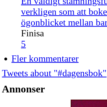
En väldigt stämningsfu
verkligen som att boke
ögonblicket mellan ba
Finisa
5
Fler kommentarer
Tweets about "#dagensbok"
Annonser