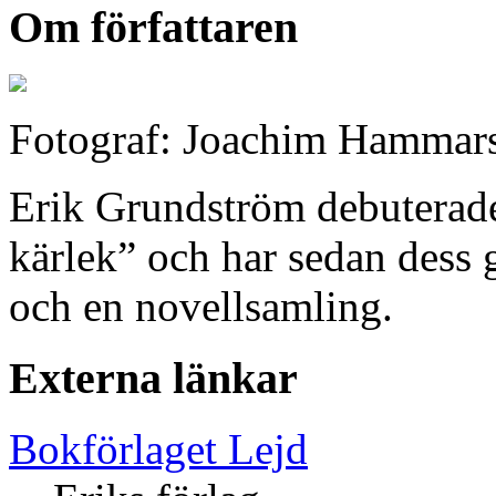
Om författaren
Fotograf: Joachim Hammar
Erik Grundström debuterad
kärlek” och har sedan dess g
och en novellsamling.
Externa länkar
Bokförlaget Lejd