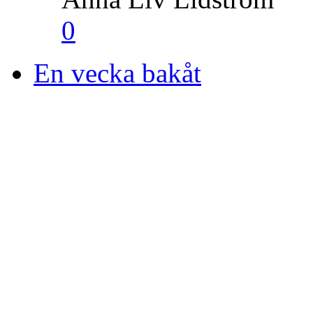
0
En vecka bakåt