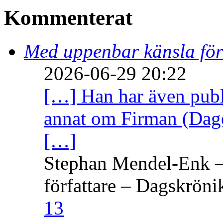
Kommenterat
Med uppenbar känsla för
2026-06-29 20:22
[…] Han har även publi
annat om Firman (Dage
[…]
Stephan Mendel-Enk – 
författare – Dagskröni
13