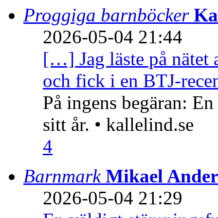
Proggiga barnböcker
Ka
2026-05-04 21:44
[…] Jag läste på nätet 
och fick i en BTJ-recen
På ingens begäran: En
sitt år. • kallelind.se
4
Barnmark
Mikael Ander
2026-05-04 21:29