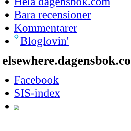
Hela dagensbok.com
Bara recensioner
Kommentarer
Bloglovin'
elsewhere.dagensbok.c
Facebook
SIS-index