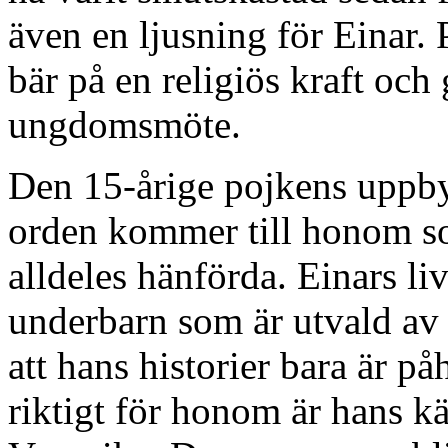
även en ljusning för Einar. 
bär på en religiös kraft och
ungdomsmöte.
Den 15-årige pojkens uppby
orden kommer till honom so
alldeles hänförda. Einars li
underbarn som är utvald av
att hans historier bara är p
riktigt för honom är hans kär