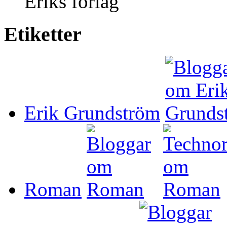
Eriks förlag
Etiketter
Erik Grundström
Roman