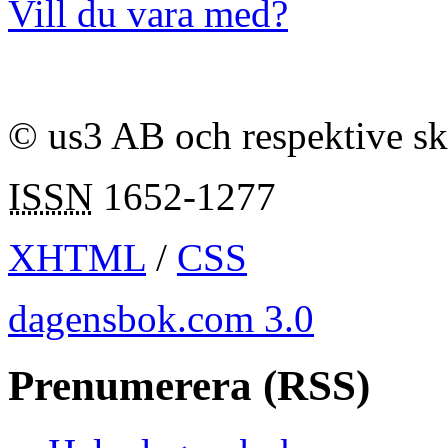
Vill du vara med?
© us3 AB och respektive s
ISSN
1652-1277
XHTML
/
CSS
dagensbok.com 3.0
Prenumerera (RSS)