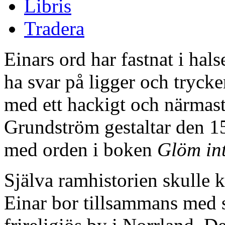
Libris
Tradera
Einars ord har fastnat i hal
ha svar på ligger och trycke
med ett hackigt och närmas
Grundström gestaltar den 1
med orden i boken
Glöm in
Själva ramhistorien skulle k
Einar bor tillsammans med 