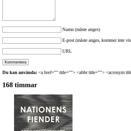
Namn (måste anges)
E-post (måste anges, kommer inte vis
URL
Du kan använda:
<a href="" title=""> <abbr title=""> <acronym ti
168 timmar