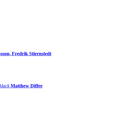
sson, Fredrik Stiernstedt
 klack
Matthew Diffee