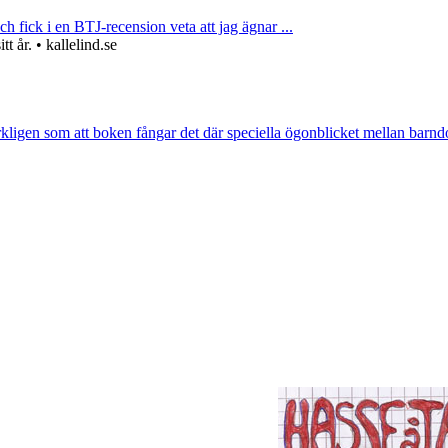
ch fick i en BTJ-recension veta att jag ägnar ...
 år. • kallelind.se
rkligen som att boken fångar det där speciella ögonblicket mellan barnd