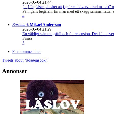
2026-05-04 21:44
[…] Jag läste på nätet att jag är en ”övervintrad maoist” o
På ingens begäran: En man med ett skägg sammanfattar sitt
4
Barnmark
Mikael Andersson
2026-05-04 21:29
En väldigt stämningsfull och fin recension. Det känns ve
Finisa
5
Fler kommentarer
Tweets about "#dagensbok"
Annonser