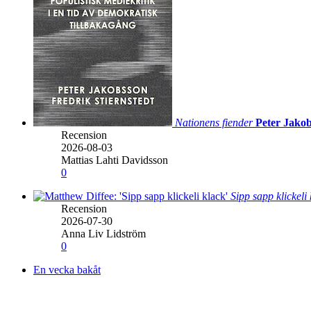
Nationens fiender
Peter Jakob
Recension
2026-08-03
Mattias Lahti Davidsson
0
Sipp sapp klickeli
Recension
2026-07-30
Anna Liv Lidström
0
En vecka bakåt