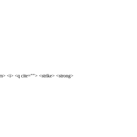
m> <i> <q cite=""> <strike> <strong>