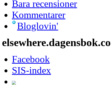
Bara recensioner
Kommentarer
Bloglovin'
elsewhere.dagensbok.c
Facebook
SIS-index