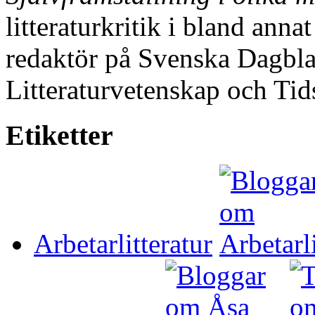
litteraturkritik i bland ann
redaktör på Svenska Dagblad
Litteraturvetenskap och Tid
Etiketter
Arbetarlitteratur