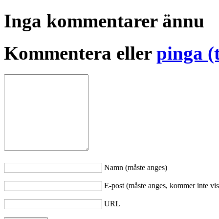
Inga kommentarer ännu
Kommentera eller
pinga (
Namn (måste anges)
E-post (måste anges, kommer inte vis
URL