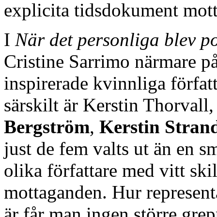
explicita tidsdokument mott
I
När det personliga blev po
Cristine Sarrimo närmare på
inspirerade kvinnliga förfa
särskilt är Kerstin Thorvall
Bergström
,
Kerstin Stran
just de fem valts ut än en s
olika författare med vitt skil
mottaganden. Hur representa
är får man ingen större gre