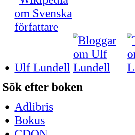
Ulf Lundell
Sök efter boken
Adlibris
Bokus
CDON