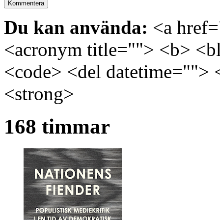
Du kan använda:
<a href="
<acronym title=""> <b> <bl
<code> <del datetime=""> 
<strong>
168 timmar