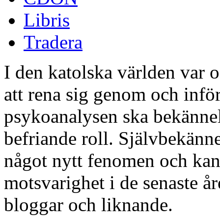
Libris
Tradera
I den katolska världen var o
att rena sig genom och inf
psykoanalysen ska bekännels
befriande roll. Självbekänne
något nytt fenomen och kan 
motsvarighet i de senaste å
bloggar och liknande.