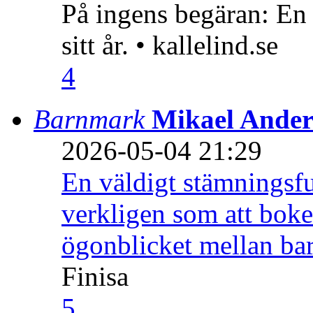
På ingens begäran: En
sitt år. • kallelind.se
4
Barnmark
Mikael Ander
2026-05-04 21:29
En väldigt stämningsfu
verkligen som att boke
ögonblicket mellan ba
Finisa
5