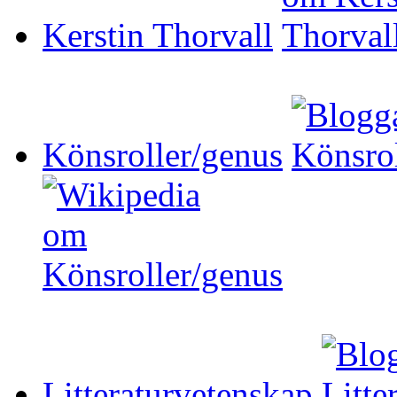
Kerstin Thorvall
Könsroller/genus
Litteraturvetenskap