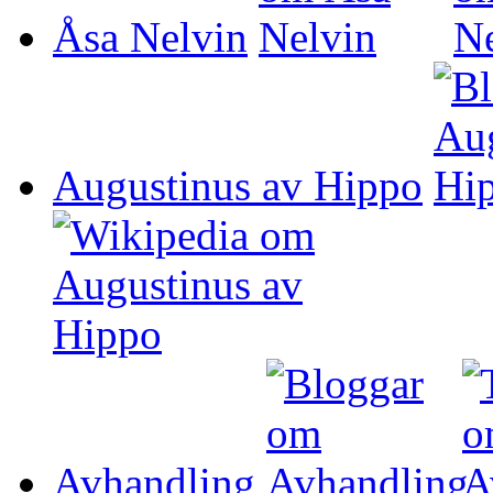
Åsa Nelvin
Augustinus av Hippo
Avhandling