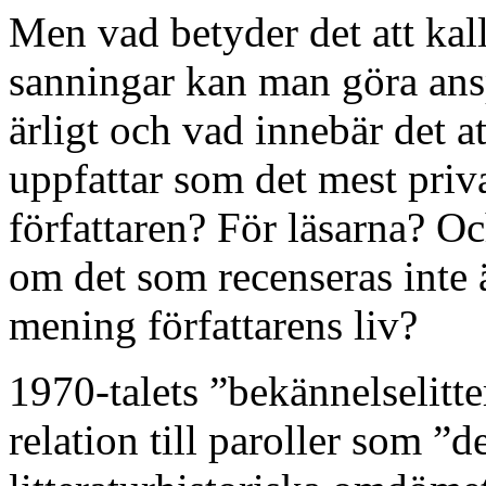
Men vad betyder det att kall
sanningar kan man göra ans
ärligt och vad innebär det a
uppfattar som det mest priv
författaren? För läsarna? Oc
om det som recenseras inte ä
mening författarens liv?
1970-talets ”bekännelselitte
relation till paroller som ”d