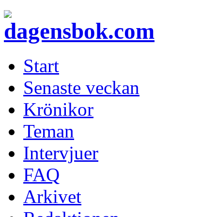
Start
Senaste veckan
Krönikor
Teman
Intervjuer
FAQ
Arkivet