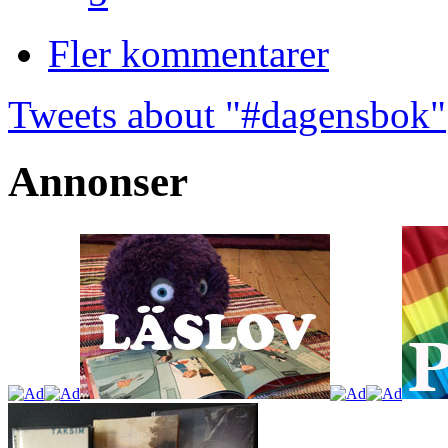
Fler kommentarer
Tweets about "#dagensbok"
Annonser