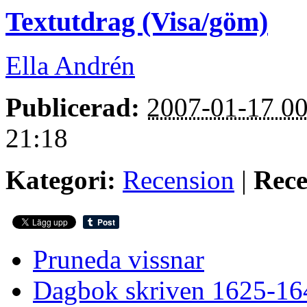
Textutdrag (Visa/göm)
Ella Andrén
Publicerad:
2007-01-17 00
21:18
Kategori:
Recension
|
Rece
Pruneda vissnar
Dagbok skriven 1625-16