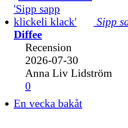
Sipp sa
Diffee
Recension
2026-07-30
Anna Liv Lidström
0
En vecka bakåt