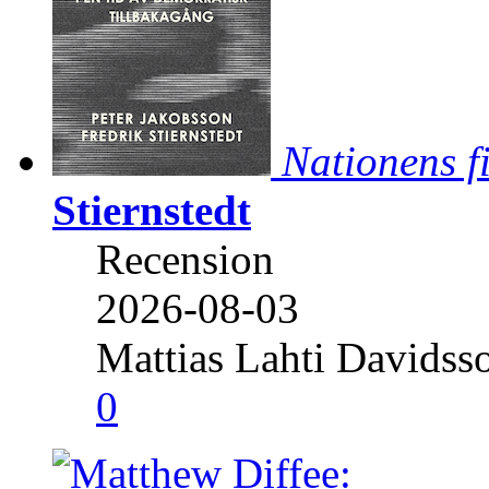
Nationens f
Stiernstedt
Recension
2026-08-03
Mattias Lahti Davidss
0