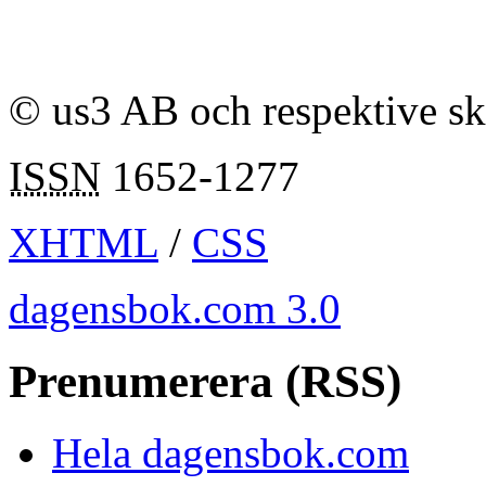
© us3 AB och respektive s
ISSN
1652-1277
XHTML
/
CSS
dagensbok.com 3.0
Prenumerera (RSS)
Hela dagensbok.com