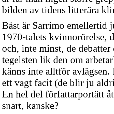
bilden av tidens litterära k
Bäst är Sarrimo emellertid j
1970-talets kvinnorörelse, d
och, inte minst, de debatter
tegelsten lik den om arbetar
känns inte alltför avlägsen.
ett vagt facit (de blir ju ald
En hel del författarportätt å
snart, kanske?