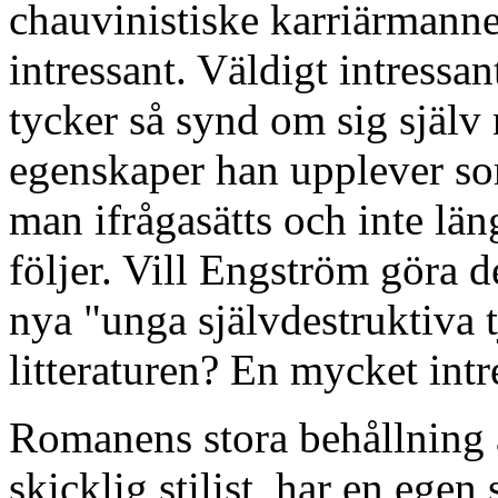
chauvinistiske karriärmann
intressant. Väldigt intressa
tycker så synd om sig själv 
egenskaper han upplever so
man ifrågasätts och inte lä
följer. Vill Engström göra 
nya "unga självdestruktiva t
litteraturen? En mycket intre
Romanens stora behållning 
skicklig stilist, har en egen 