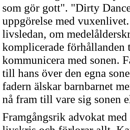
som gör gott". "Dirty Dance
uppgörelse med vuxenlivet
livsledan, om medelålderskr
komplicerade förhållanden t
kommunicera med sonen. Fa
till hans över den egna sone
fadern älskar barnbarnet me
nå fram till vare sig sonen e
Framgångsrik advokat med
livskris och förlorar allt.