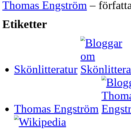
Thomas Engström
– författ
Etiketter
Skönlitteratur
Thomas Engström