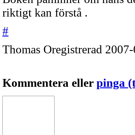
riktigt kan förstå .
#
Thomas
Oregistrerad
2007-
Kommentera eller
pinga (