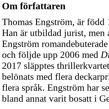
Om författaren
Thomas Engström, är född 
Han är utbildad jurist, men 
Engström romandebuterad
och följde upp 2006 med
D
2017 släpptes thrillerkvart
belönats med flera deckarpri
flera språk. Engström har s
bland annat varit bosatt i G