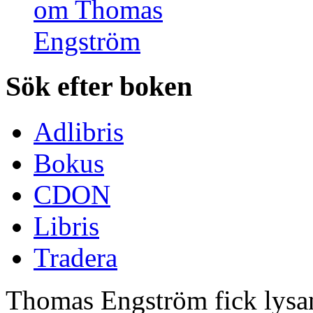
Sök efter boken
Adlibris
Bokus
CDON
Libris
Tradera
Thomas Engström fick lysan