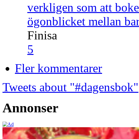
verkligen som att boke
ögonblicket mellan ba
Finisa
5
Fler kommentarer
Tweets about "#dagensbok"
Annonser