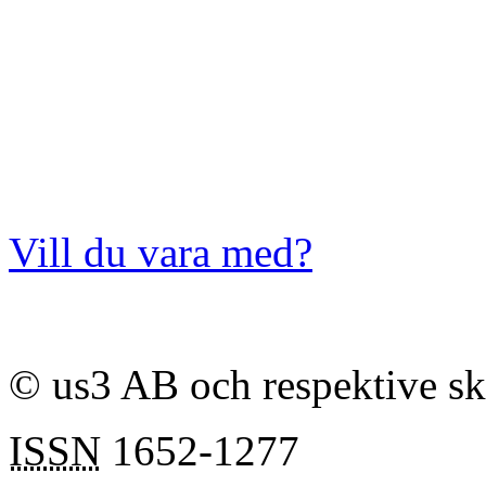
Vill du vara med?
© us3 AB och respektive s
ISSN
1652-1277