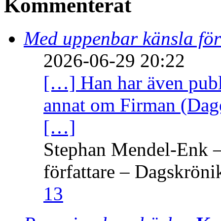
Kommenterat
Med uppenbar känsla för
2026-06-29 20:22
[…] Han har även publi
annat om Firman (Dage
[…]
Stephan Mendel-Enk – 
författare – Dagskröni
13