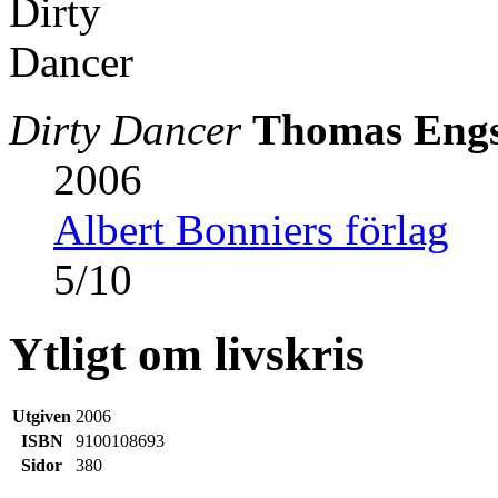
Dirty Dancer
Thomas Eng
2006
Albert Bonniers förlag
5
/
10
Ytligt om livskris
Utgiven
2006
ISBN
9100108693
Sidor
380