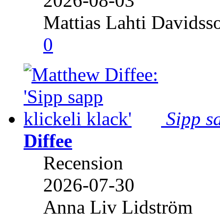
2026-08-03
Mattias Lahti Davidss
0
Sipp sa
Diffee
Recension
2026-07-30
Anna Liv Lidström