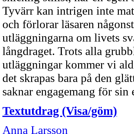
Tyvärr kan intrigen inte mat
och förlorar läsaren någons
utläggningarna om livets svår
långdraget. Trots alla grubb
utläggningar kommer vi ald
det skrapas bara på den glä
saknar engagemang för sin 
Textutdrag (Visa/göm)
Anna Larsson