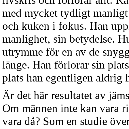
med mycket tydligt manligt 
och kuken i fokus. Han uppl
manlighet, sin betydelse. Hu
utrymme för en av de snygga
länge. Han förlorar sin pla
plats han egentligen aldrig h
Är det här resultatet av jäm
Om männen inte kan vara ri
vara då? Som en studie öve