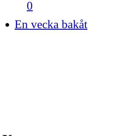
0
En vecka bakåt