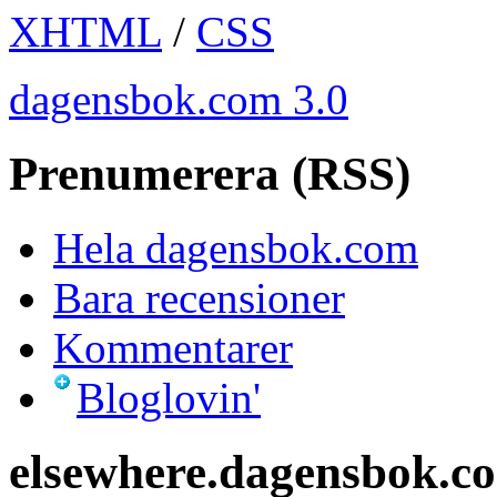
XHTML
/
CSS
dagensbok.com 3.0
Prenumerera (RSS)
Hela dagensbok.com
Bara recensioner
Kommentarer
Bloglovin'
elsewhere.dagensbok.c