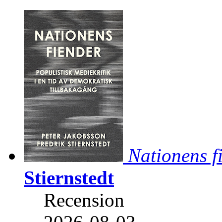
Nationens f
Stiernstedt
Recension