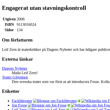
Engagerat utan stavningskontroll
Utgiven
2006
ISBN
9113016024
Sidor
134
Om författaren
Leif Zern är teaterkritiker på Dagens Nyheter och har tidigare publ
Externa länkar
Dagens Nyheter
Maila Leif Zern!
Teater Giljotinen
Den svenska teater som var först ut att introducera Fosse. Kolla
Etiketter
Facklitteratur
Jon Fosse
Leif Zern