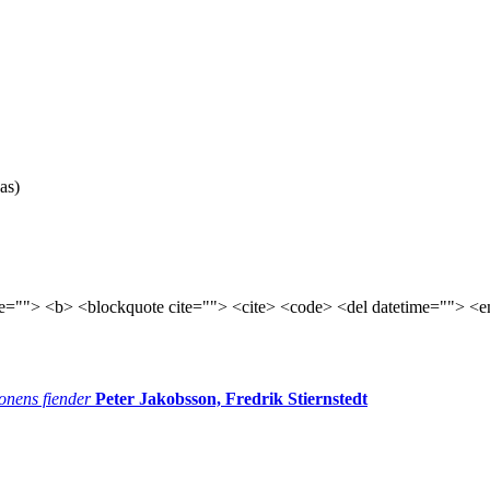
as)
tle=""> <b> <blockquote cite=""> <cite> <code> <del datetime=""> <e
onens fiender
Peter Jakobsson, Fredrik Stiernstedt