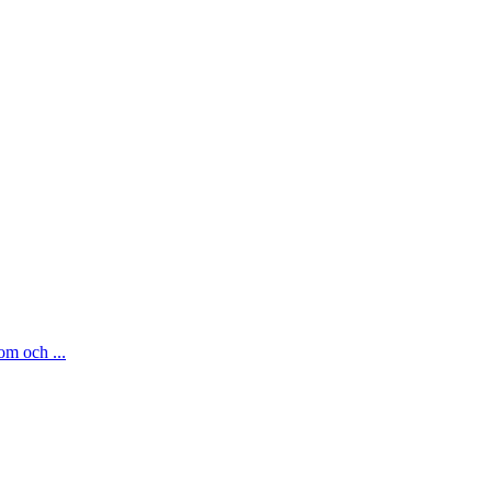
om och ...