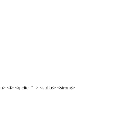
m> <i> <q cite=""> <strike> <strong>