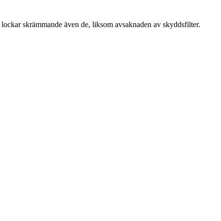
rna lockar skrämmande även de, liksom avsaknaden av skyddsfilter.