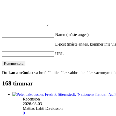
Namn (måste anges)
E-post (måste anges, kommer inte vis
URL
Du kan använda:
<a href="" title=""> <abbr title=""> <acronym ti
168 timmar
Nati
Recension
2026-08-03
Mattias Lahti Davidsson
0