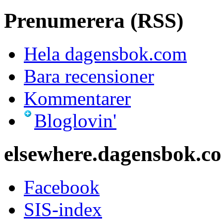
Prenumerera (RSS)
Hela dagensbok.com
Bara recensioner
Kommentarer
Bloglovin'
elsewhere.dagensbok.c
Facebook
SIS-index