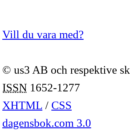
Vill du vara med?
© us3 AB och respektive s
ISSN
1652-1277
XHTML
/
CSS
dagensbok.com 3.0