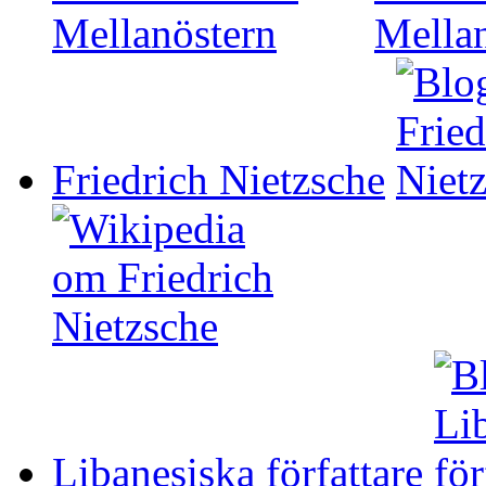
Friedrich Nietzsche
Libanesiska författare