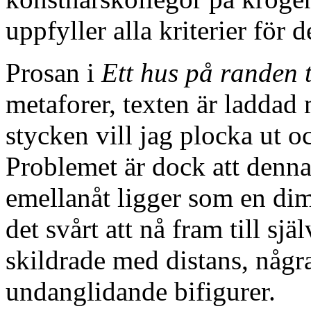
uppfyller alla kriterier för 
Prosan i
Ett hus på randen t
metaforer, texten är laddad
stycken vill jag plocka ut o
Problemet är dock att denna
emellanåt ligger som en di
det svårt att nå fram till sj
skildrade med distans, någr
undanglidande bifigurer.