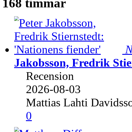
168 timmar
N
Jakobsson, Fredrik Stie
Recension
2026-08-03
Mattias Lahti Davidss
0