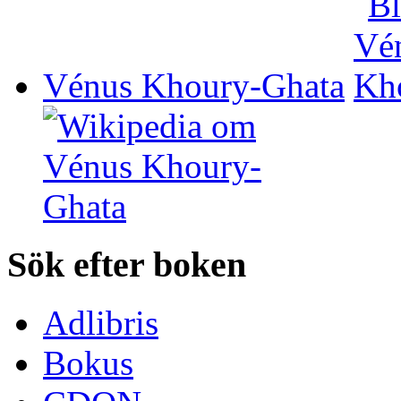
Vénus Khoury-Ghata
Sök efter boken
Adlibris
Bokus