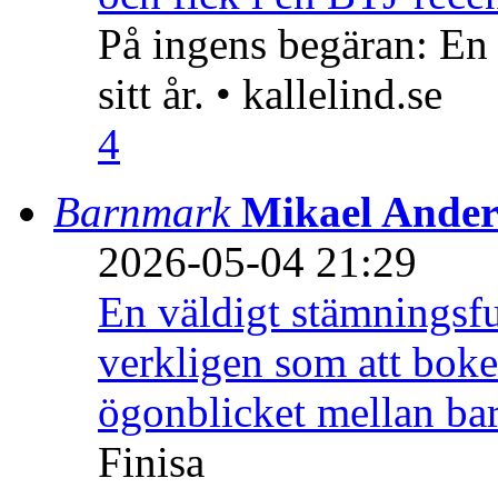
På ingens begäran: En
sitt år. • kallelind.se
4
Barnmark
Mikael Ander
2026-05-04 21:29
En väldigt stämningsfu
verkligen som att boke
ögonblicket mellan ba
Finisa