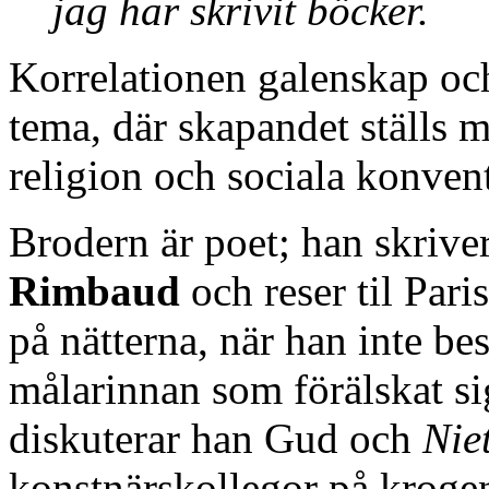
jag har skrivit böcker.
Korrelationen galenskap oc
tema, där skapandet ställs mo
religion och sociala konven
Brodern är poet; han skriver
Rimbaud
och reser til Pari
på nätterna, när han inte b
målarinnan som förälskat sig
diskuterar han Gud och
Nie
konstnärskollegor på krogen