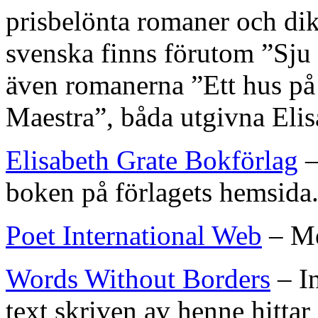
prisbelönta romaner och dikt
svenska finns förutom ”Sju 
även romanerna ”Ett hus på 
Maestra”, båda utgivna Elis
Elisabeth Grate Bokförlag
–
boken på förlagets hemsida
Poet International Web
– Me
Words Without Borders
– I
text skriven av henne hittar