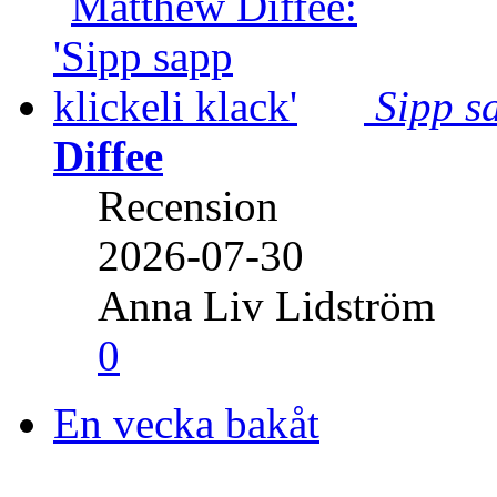
Sipp sa
Diffee
Recension
2026-07-30
Anna Liv Lidström
0
En vecka bakåt