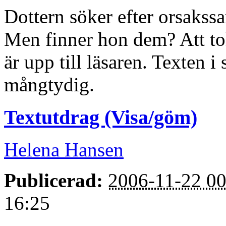
Dottern söker efter orsakssa
Men finner hon dem? Att to
är upp till läsaren. Texten i
mångtydig.
Textutdrag (Visa/göm)
Helena Hansen
Publicerad:
2006-11-22 00
16:25