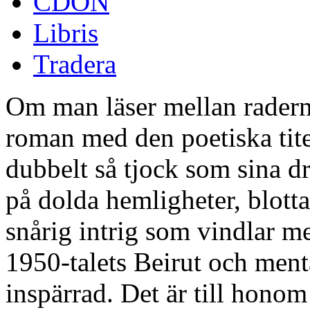
CDON
Libris
Tradera
Om man läser mellan rader
roman med den poetiska tit
dubbelt så tjock som sina dr
på dolda hemligheter, blotta
snårig intrig som vindlar mel
1950-talets Beirut och ment
inspärrad. Det är till honom t