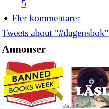
5
Fler kommentarer
Tweets about "#dagensbok"
Annonser