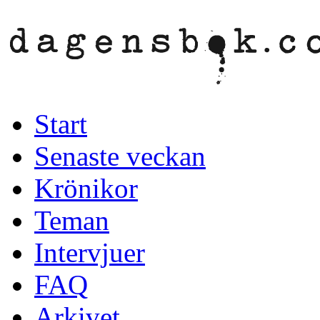
Start
Senaste veckan
Krönikor
Teman
Intervjuer
FAQ
Arkivet