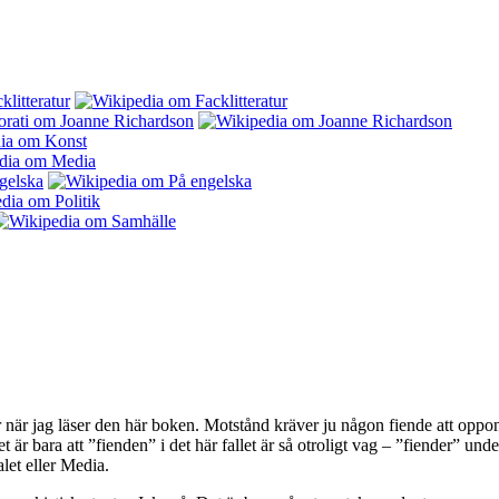
är jag läser den här boken. Motstånd kräver ju någon fiende att opponer
ara att ”fienden” i det här fallet är så otroligt vag – ”fiender” underför
alet eller Media.