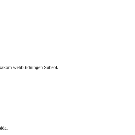
 bakom webb-tidningen Subsol.
ida.