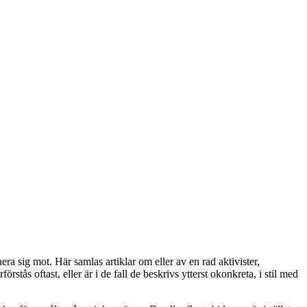
a sig mot. Här samlas artiklar om eller av en rad aktivister,
stås oftast, eller är i de fall de beskrivs ytterst okonkreta, i stil med