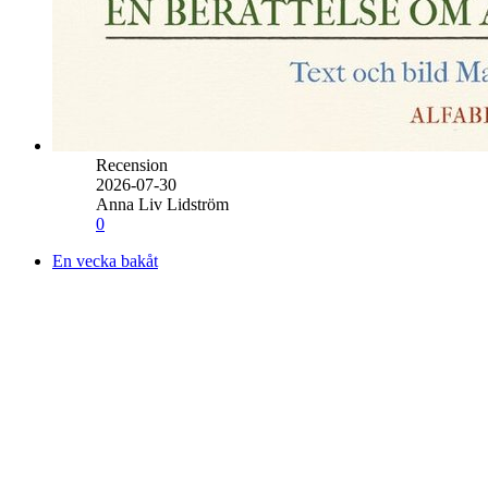
Recension
2026-07-30
Anna Liv Lidström
0
En vecka bakåt