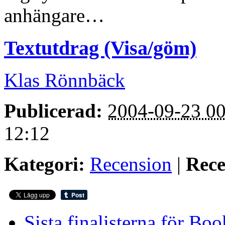
anhängare…
Textutdrag (Visa/göm)
Klas Rönnbäck
Publicerad:
2004-09-23 00
12:12
Kategori:
Recension
|
Rece
Sista finalisterna för Boo