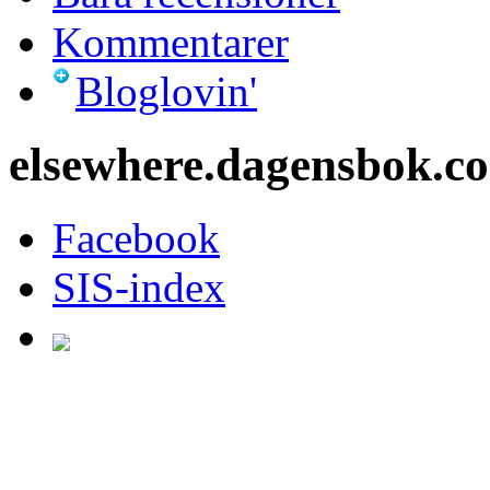
Kommentarer
Bloglovin'
elsewhere.dagensbok.c
Facebook
SIS-index