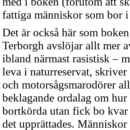
med i boken (förutom att sk
fattiga människor som bor i 
Det är också här som boken b
Terborgh avslöjar allt mer 
ibland närmast rasistisk – 
leva i naturreservat, skriver
och motorsågsmarodörer alli
beklagande ordalag om hur 
bortkörda utan fick bo kvar
det upprättades. Människor 