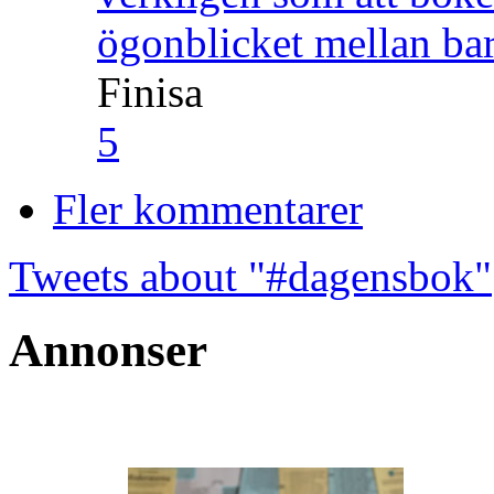
ögonblicket mellan ba
Finisa
5
Fler kommentarer
Tweets about "#dagensbok"
Annonser