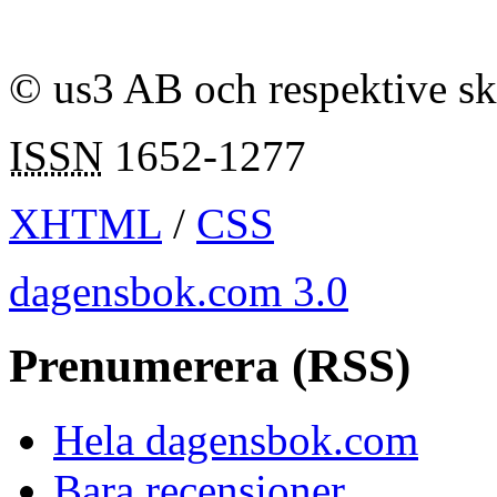
© us3 AB och respektive s
ISSN
1652-1277
XHTML
/
CSS
dagensbok.com 3.0
Prenumerera (RSS)
Hela dagensbok.com
Bara recensioner