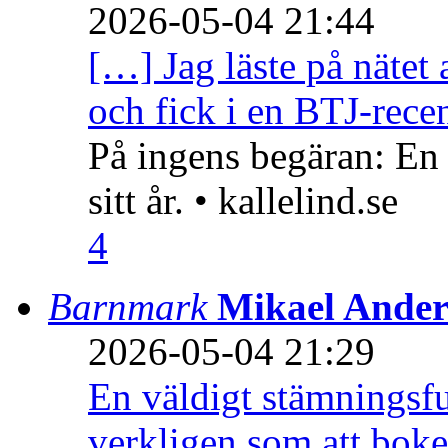
2026-05-04 21:44
[…] Jag läste på nätet 
och fick i en BTJ-recen
På ingens begäran: En
sitt år. • kallelind.se
4
Barnmark
Mikael Ander
2026-05-04 21:29
En väldigt stämningsfu
verkligen som att boke