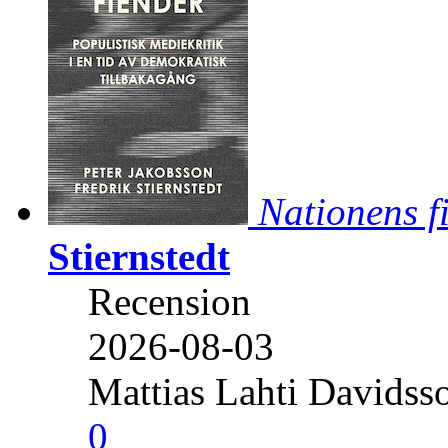
Nationens f
Stiernstedt
Recension
2026-08-03
Mattias Lahti Davidss
0