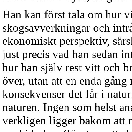
Han kan först tala om hur vi
skogsavverkningar och intrå
ekonomiskt perspektiv, särski
just precis vad han sedan in
hur han själv rest vitt och br
över, utan att en enda gång 
konsekvenser det får i natu
naturen. Ingen som helst an
verkligen ligger bakom att n