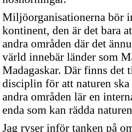
Miljöorganisationerna bör in
kontinent, den är det bara a
andra områden där det ännu 
värld innebär länder som M
Madagaskar. Där finns det t
disciplin för att naturen sk
andra områden lär en interna
enda som kan rädda naturen, 
Jag ryser inför tanken på om