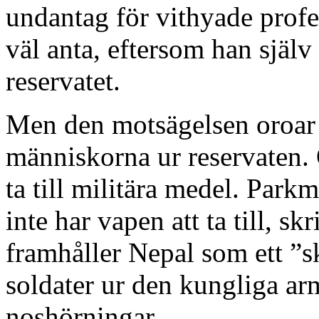
undantag för vithyade profe
väl anta, eftersom han själv 
reservatet.
Men den motsägelsen oroar 
människorna ur reservaten. O
ta till militära medel. Par
inte har vapen att ta till, s
framhåller Nepal som ett ”
soldater ur den kungliga arm
noshörningar.