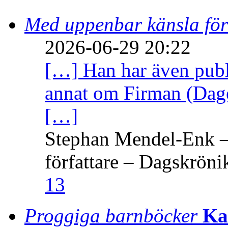
Med uppenbar känsla för
2026-06-29 20:22
[…] Han har även publi
annat om Firman (Dage
[…]
Stephan Mendel-Enk – 
författare – Dagskröni
13
Proggiga barnböcker
Ka