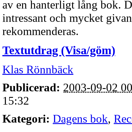
av en hanterligt lång bok. De
intressant och mycket givan
rekommenderas.
Textutdrag (Visa/göm)
Klas Rönnbäck
Publicerad:
2003-09-02 00
15:32
Kategori:
Dagens bok
,
Rec