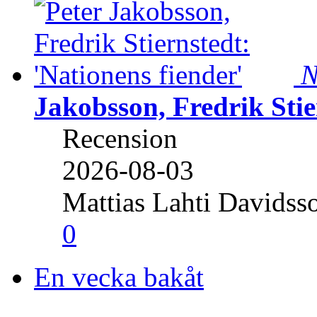
N
Jakobsson, Fredrik Stie
Recension
2026-08-03
Mattias Lahti Davidss
0
En vecka bakåt