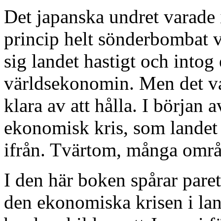
Det japanska undret varade i 
princip helt sönderbombat vi
sig landet hastigt och intog 
världsekonomin. Men det var
klara av att hålla. I början 
ekonomisk kris, som landet 
ifrån. Tvärtom, många områd
I den här boken spårar pare
den ekonomiska krisen i la