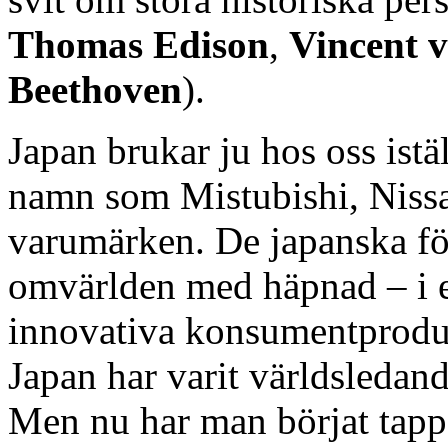
Thomas Edison
,
Vincent 
Beethoven
).
Japan brukar ju hos oss ist
namn som Mistubishi, Nissa
varumärken. De japanska för
omvärlden med häpnad – i en
innovativa konsumentproduk
Japan har varit världsleda
Men nu har man börjat tapp