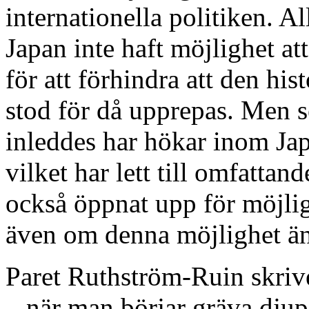
internationella politiken. A
Japan inte haft möjlighet 
för att förhindra att den hi
stod för då upprepas. Men s
inleddes har hökar inom Jap
vilket har lett till omfattand
också öppnat upp för möjlig
även om denna möjlighet än
Paret Ruthström-Ruin skrive
– när man börjar gräva djup