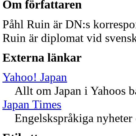
Om författaren
Påhl Ruin är DN:s korrespo
Ruin är diplomat vid svens
Externa länkar
Yahoo! Japan
Allt om Japan i Yahoos b
Japan Times
Engelskspråkiga nyheter