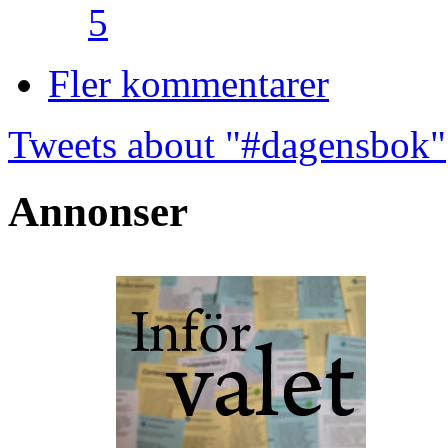
5
Fler kommentarer
Tweets about "#dagensbok"
Annonser