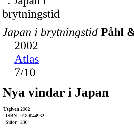
Japan i brytningstid
Påhl &
2002
Atlas
7
/
10
Nya vindar i Japan
Utgiven
2002
ISBN
9189044932
Sidor
230