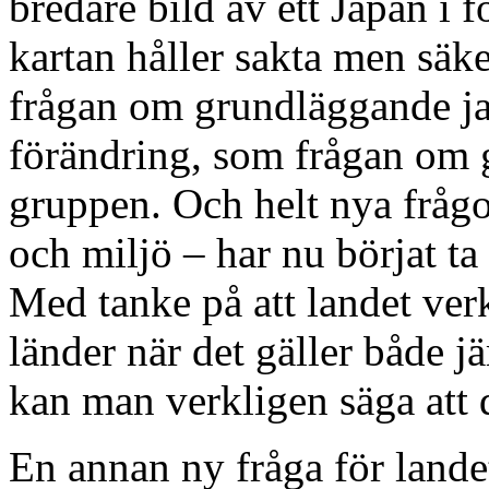
bredare bild av ett Japan i 
kartan håller sakta men säke
frågan om grundläggande ja
förändring, som frågan om g
gruppen. Och helt nya frågo
och miljö – har nu börjat ta
Med tanke på att landet verk
länder när det gäller både j
kan man verkligen säga att d
En annan ny fråga för landet