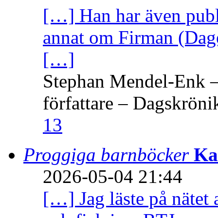
[…] Han har även publi
annat om Firman (Dage
[…]
Stephan Mendel-Enk – 
författare – Dagskröni
13
Proggiga barnböcker
Ka
2026-05-04 21:44
[…] Jag läste på nätet 