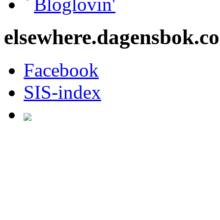
Bloglovin'
elsewhere.dagensbok.c
Facebook
SIS-index