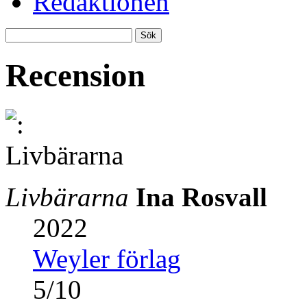
Redaktionen
Recension
Livbärarna
Ina Rosvall
2022
Weyler förlag
5
/
10