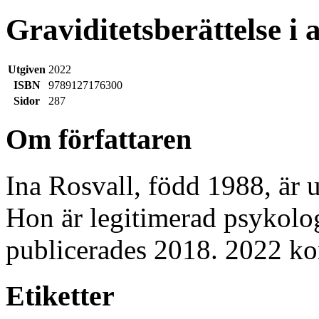
Graviditetsberättelse i 
Utgiven
2022
ISBN
9789127176300
Sidor
287
Om författaren
Ina Rosvall, född 1988, är
Hon är legitimerad psykol
publicerades 2018. 2022 
Etiketter