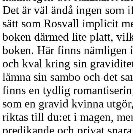
Det är väl ändå ingen som i
sätt som Rosvall implicit m
boken därmed lite platt, vil
boken. Här finns nämligen 
och kval kring sin graviditet
lämna sin sambo och det sa
finns en tydlig romantiseri
som en gravid kvinna utgör,
riktas till du:et i magen, m
predikande och privat snara