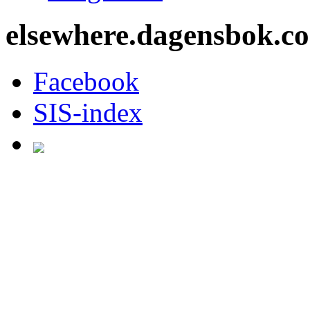
elsewhere.dagensbok.c
Facebook
SIS-index