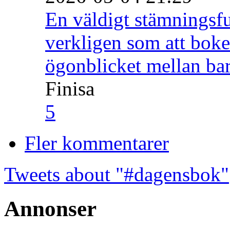
En väldigt stämningsfu
verkligen som att boke
ögonblicket mellan ba
Finisa
5
Fler kommentarer
Tweets about "#dagensbok"
Annonser