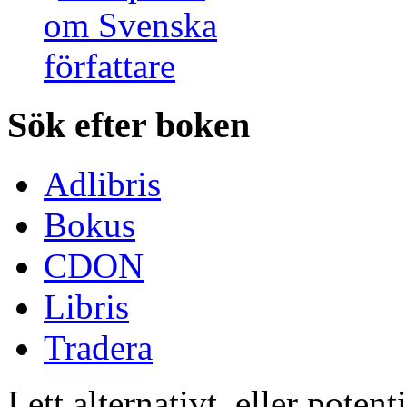
Sök efter boken
Adlibris
Bokus
CDON
Libris
Tradera
I ett alternativt, eller poten