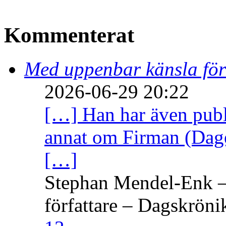
Kommenterat
Med uppenbar känsla för
2026-06-29 20:22
[…] Han har även publi
annat om Firman (Dage
[…]
Stephan Mendel-Enk – 
författare – Dagskröni