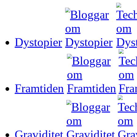
Dystopier
Framtiden
Graviditet