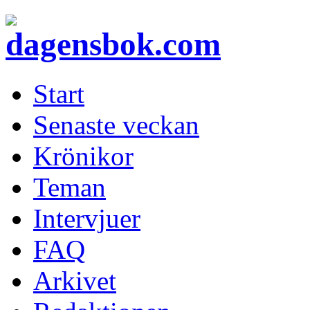
Start
Senaste veckan
Krönikor
Teman
Intervjuer
FAQ
Arkivet