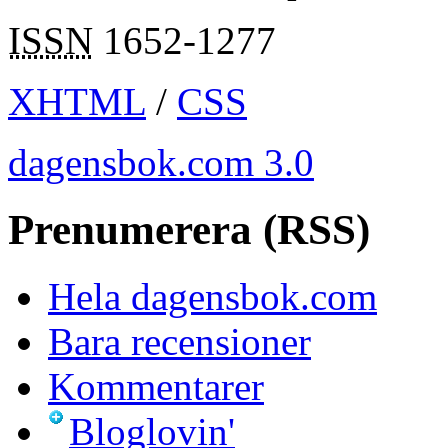
ISSN
1652-1277
XHTML
/
CSS
dagensbok.com 3.0
Prenumerera (RSS)
Hela dagensbok.com
Bara recensioner
Kommentarer
Bloglovin'