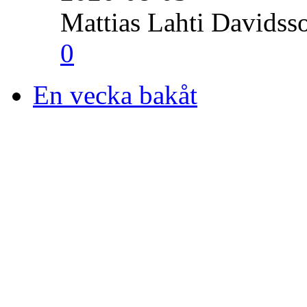
Mattias Lahti Davidss
0
En vecka bakåt