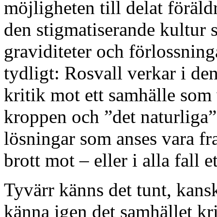
möjligheten till delat föräld
den stigmatiserande kultur 
graviditeter och förlossning
tydligt: Rosvall verkar i de
kritik mot ett samhälle som
kroppen och ”det naturliga” 
lösningar som anses vara fr
brott mot – eller i alla fall 
Tyvärr känns det tunt, kanske
känna igen det samhället kri