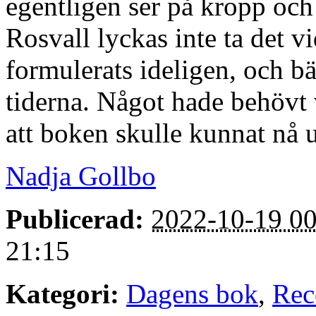
egentligen ser på kropp och
Rosvall lyckas inte ta det v
formulerats ideligen, och b
tiderna. Något hade behövt 
att boken skulle kunnat nå u
Nadja Gollbo
Publicerad:
2022-10-19 00
21:15
Kategori:
Dagens bok
,
Rec