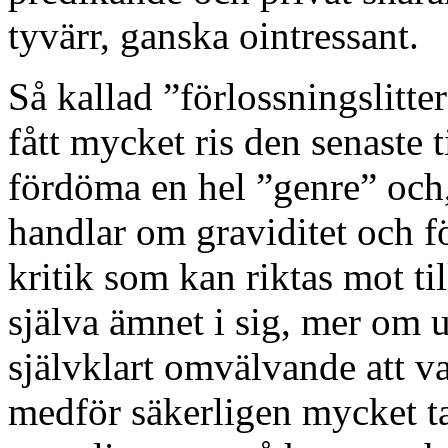
tyvärr, ganska ointressant.
Så kallad ”förlossningslitter
fått mycket ris den senaste 
fördöma en hel ”genre” och, u
handlar om graviditet och f
kritik som kan riktas mot t
själva ämnet i sig, mer om 
självklart omvälvande att v
medför säkerligen mycket t