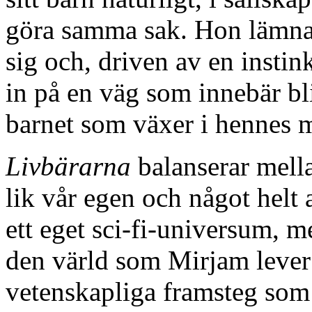
göra samma sak. Hon lämna
sig och, driven av en instin
in på en väg som innebär blin
barnet som växer i hennes 
Livbärarna
balanserar mella
lik vår egen och något helt 
ett eget sci-fi-universum, m
den värld som Mirjam lever i
vetenskapliga framsteg som