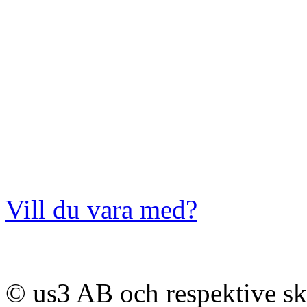
Vill du vara med?
© us3 AB och respektive s