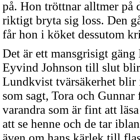
på. Hon tröttnar alltmer på 
riktigt bryta sig loss. Den
får hon i köket dessutom krit
Det är ett mansgrisigt gäng
Eyvind Johnson till slut bli
Lundkvist tvärsäkerhet blir 
som sagt, Tora och Gunnar får
varandra som är fint att läs
att se henne och de tar ib
även om hans kärlek till fla