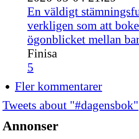
En väldigt stämningsfu
verkligen som att boke
ögonblicket mellan ba
Finisa
5
Fler kommentarer
Tweets about "#dagensbok"
Annonser