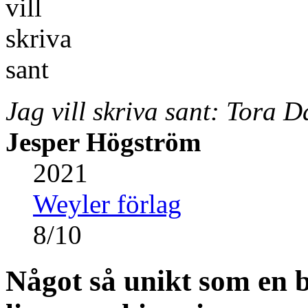
Jag vill skriva sant: Tora
Jesper Högström
2021
Weyler förlag
8
/
10
Något så unikt som en 