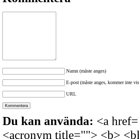
Namn (måste anges)
E-post (måste anges, kommer inte vis
URL
Du kan använda:
<a href="
<acronym title=""> <b> <bl