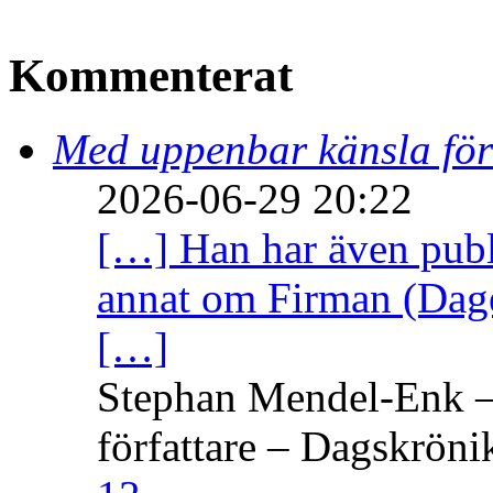
Kommenterat
Med uppenbar känsla för
2026-06-29 20:22
[…] Han har även publi
annat om Firman (Dage
[…]
Stephan Mendel-Enk – 
författare – Dagskröni