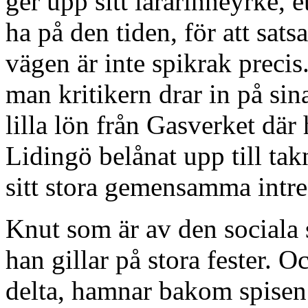
ger upp sitt lärarinneyrke, e
ha på den tiden, för att sat
vägen är inte spikrak preci
man kritikern drar in på si
lilla lön från Gasverket där
Lidingö belånat upp till tak
sitt stora gemensamma intre
Knut som är av den sociala 
han gillar på stora fester. O
delta, hamnar bakom spisen 