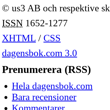
© us3 AB och respektive s
ISSN
1652-1277
XHTML
/
CSS
dagensbok.com 3.0
Prenumerera (RSS)
Hela dagensbok.com
Bara recensioner
Kommentarer