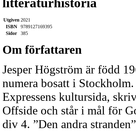
litteraturhistoria
Utgiven
2021
ISBN
9789127169395
Sidor
385
Om författaren
Jesper Högström är född 1
numera bosatt i Stockholm.
Expressens kultursida, skriv
Offside och står i mål för
div 4. ”Den andra stranden