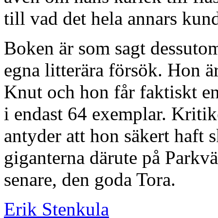
till vad det hela annars kund
Boken är som sagt dessutom 
egna litterära försök. Hon 
Knut och hon får faktiskt e
i endast 64 exemplar. Kritike
antyder att hon säkert haft s
giganterna därute på Parkv
senare, den goda Tora.
Erik Stenkula