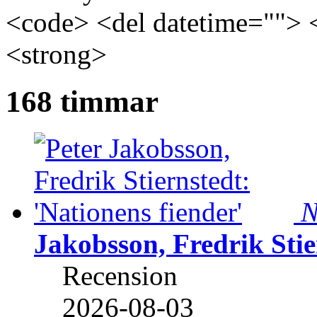
<code> <del datetime=""> 
<strong>
168 timmar
N
Jakobsson, Fredrik Stie
Recension
2026-08-03