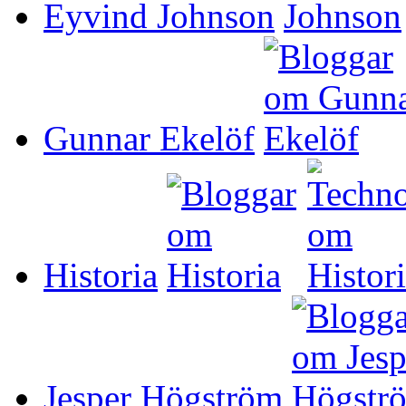
Eyvind Johnson
Gunnar Ekelöf
Historia
Jesper Högström