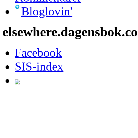
Bloglovin'
elsewhere.dagensbok.c
Facebook
SIS-index