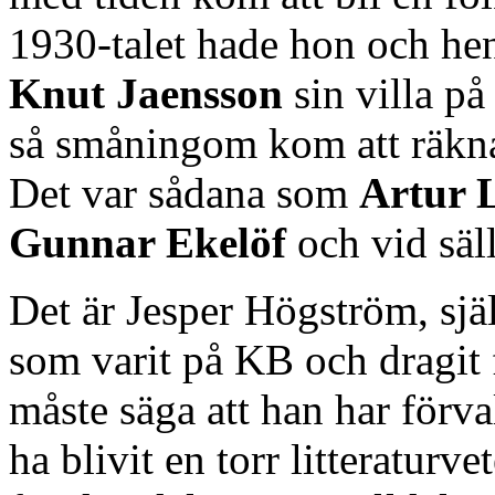
1930-talet hade hon och hen
Knut Jaensson
sin villa p
så småningom kom att räknas 
Det var sådana som
Artur 
Gunnar Ekelöf
och vid säll
Det är Jesper Högström, själv
som varit på KB och dragit
måste säga att han har förva
ha blivit en torr litteraturv