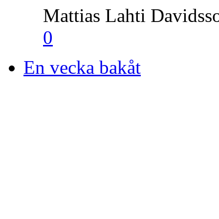
Mattias Lahti Davidss
0
En vecka bakåt