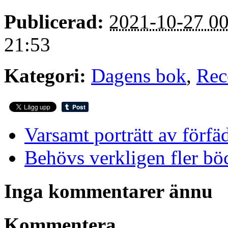
Publicerad:
2021-10-27 00
21:53
Kategori:
Dagens bok
,
Rec
Varsamt porträtt av förfä
Behövs verkligen fler bö
Inga kommentarer ännu
Kommentera