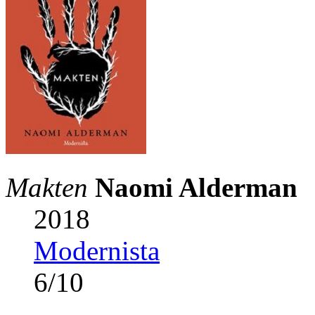
Makten
Naomi Alderman
2018
Modernista
6
/
10