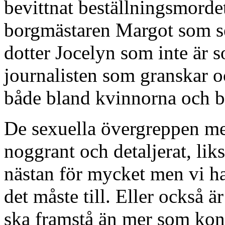
bevittnat beställningsmorde
borgmästaren Margot som se
dotter Jocelyn som inte är 
journalisten som granskar o
både bland kvinnorna och b
De sexuella övergreppen me
noggrant och detaljerat, lik
nästan för mycket men vi ha
det måste till. Eller också ä
ska framstå än mer som kontr