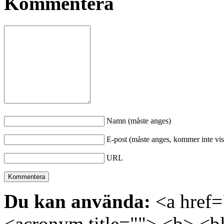
Kommentera
Namn (måste anges)
E-post (måste anges, kommer inte vis
URL
Du kan använda:
<a href="
<acronym title=""> <b> <bl