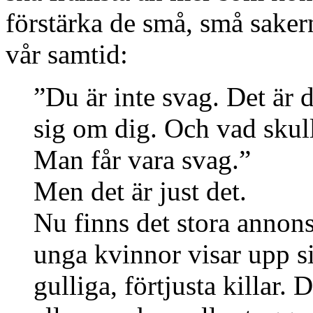
förstärka de små, små sake
vår samtid:
”Du är inte svag. Det är d
sig om dig. Och vad skulle
Man får vara svag.”
Men det är just det.
Nu finns det stora annon
unga kvinnor visar upp si
gulliga, förtjusta killar. 