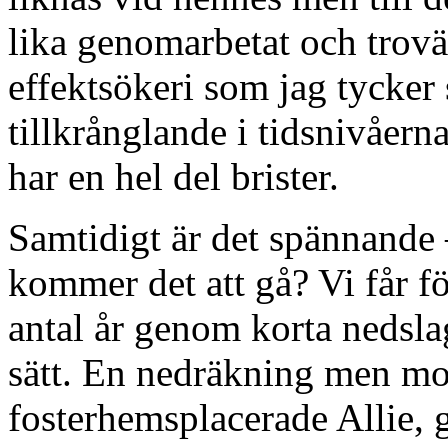
lika genomarbetat och trovär
effektsökeri som jag tycker
tillkrånglande i tidsnivåer
har en hel del brister.
Samtidigt är det spännande
kommer det att gå? Vi får f
antal år genom korta nedsla
sätt. En nedräkning men mo
fosterhemsplacerade Allie,