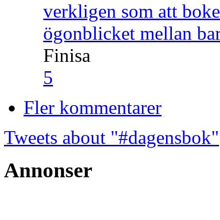
verkligen som att boke
ögonblicket mellan ba
Finisa
5
Fler kommentarer
Tweets about "#dagensbok"
Annonser