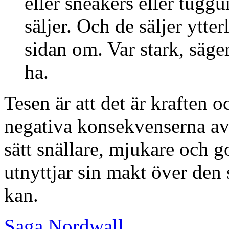
eller sneakers eller tugg
säljer. Och de säljer ytterl
sidan om. Var stark, säger 
ha.
Tesen är att det är kraften 
negativa konsekvenserna av 
sätt snällare, mjukare och 
utnyttjar sin makt över den 
kan.
Saga Nordwall