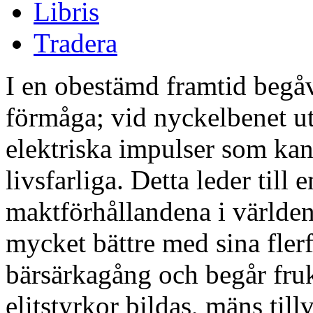
Libris
Tradera
I en obestämd framtid begåv
förmåga; vid nyckelbenet ut
elektriska impulser som kan
livsfarliga. Detta leder till
maktförhållandena i världen
mycket bättre med sina flerf
bärsärkagång och begår fru
elitstyrkor bildas, mäns til