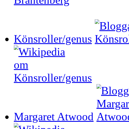
Könsroller/genus
Margaret Atwood