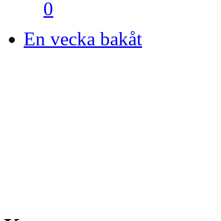
0
En vecka bakåt