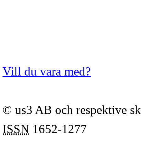
Vill du vara med?
© us3 AB och respektive s
ISSN
1652-1277