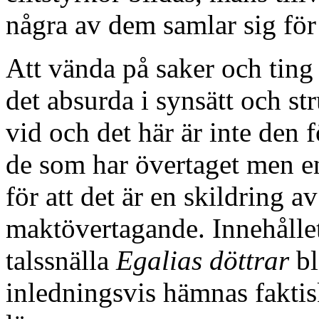
några av dem samlar sig för a
Att vända på saker och ting ä
det absurda i synsätt och st
vid och det här är inte den 
de som har övertaget men e
för att det är en skildring av
maktövertagande. Innehålle
talssnälla
Egalias döttrar
bl
inledningsvis hämnas faktis