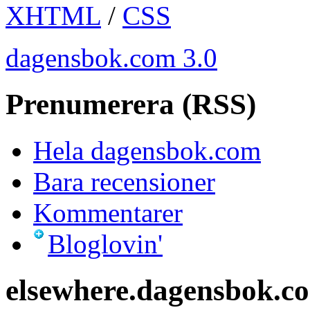
XHTML
/
CSS
dagensbok.com 3.0
Prenumerera (RSS)
Hela dagensbok.com
Bara recensioner
Kommentarer
Bloglovin'
elsewhere.dagensbok.c