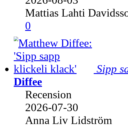
Mattias Lahti Davidss
0
Sipp sa
Diffee
Recension
2026-07-30
Anna Liv Lidström