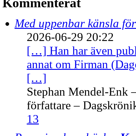
Kommenterat
Med uppenbar känsla för
2026-06-29 20:22
[…] Han har även publi
annat om Firman (Dage
[…]
Stephan Mendel-Enk – 
författare – Dagskröni
13