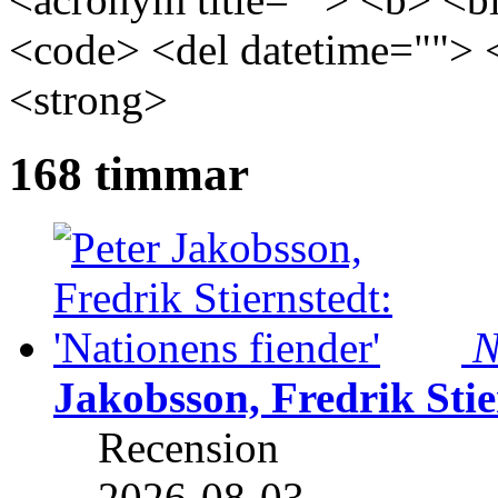
<code> <del datetime=""> 
<strong>
168 timmar
N
Jakobsson, Fredrik Stie
Recension
2026-08-03