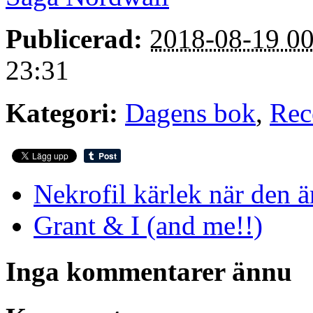
Publicerad:
2018-08-19 00
23:31
Kategori:
Dagens bok
,
Rec
Nekrofil kärlek när den ä
Grant & I (and me!!)
Inga kommentarer ännu