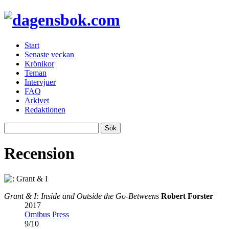
Start
Senaste veckan
Krönikor
Teman
Intervjuer
FAQ
Arkivet
Redaktionen
Recension
Grant & I: Inside and Outside the Go-Betweens
Robert Forster
2017
Omibus Press
9
/
10