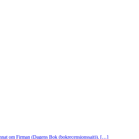
 annat om Firman (Dagens Bok (bokrecensionssajt)). […]