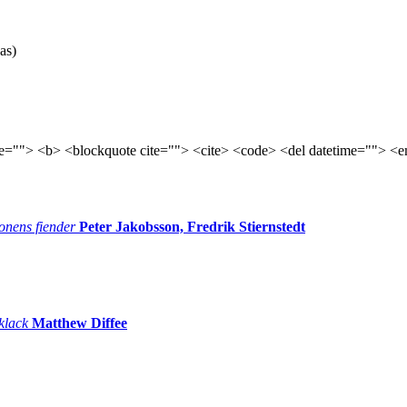
as)
tle=""> <b> <blockquote cite=""> <cite> <code> <del datetime=""> <e
onens fiender
Peter Jakobsson, Fredrik Stiernstedt
 klack
Matthew Diffee