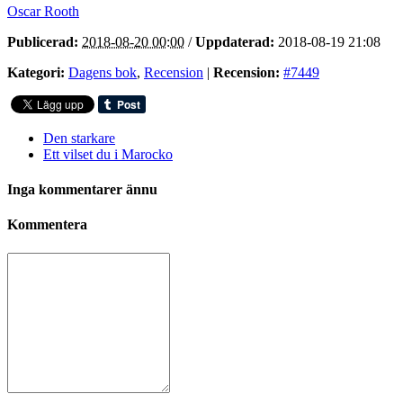
Oscar Rooth
Publicerad:
2018-08-20 00:00
/
Uppdaterad:
2018-08-19 21:08
Kategori:
Dagens bok
,
Recension
|
Recension:
#7449
Den starkare
Ett vilset du i Marocko
Inga kommentarer ännu
Kommentera