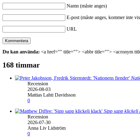
Namn (måste anges)
E-post (måste anges, kommer inte vis
URL
Du kan använda:
<a href="" title=""> <abbr title=""> <acronym ti
168 timmar
Nati
Recension
2026-08-03
Mattias Lahti Davidsson
0
Sipp sapp klickeli
Recension
2026-07-30
Anna Liv Lidström
0