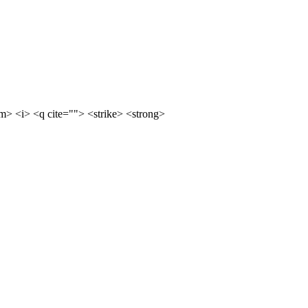
m> <i> <q cite=""> <strike> <strong>