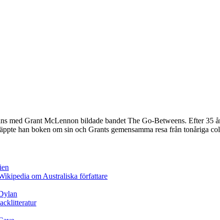
ammans med Grant McLennon bildade bandet The Go-Betweens. Efter 35 å
17 släppte han boken om sin och Grants gemensamma resa från tonåriga co