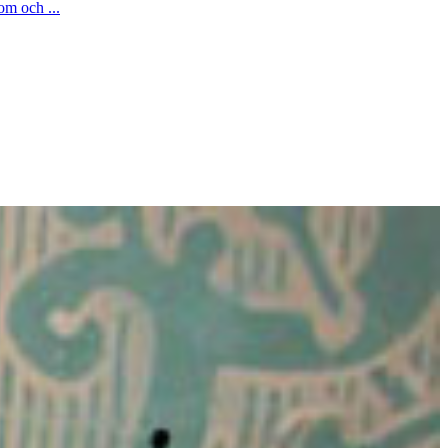
om och ...