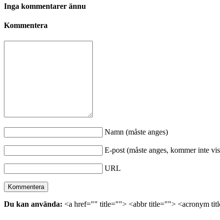
Inga kommentarer ännu
Kommentera
Namn (måste anges)
E-post (måste anges, kommer inte vis
URL
Du kan använda:
<a href="" title=""> <abbr title=""> <acronym ti