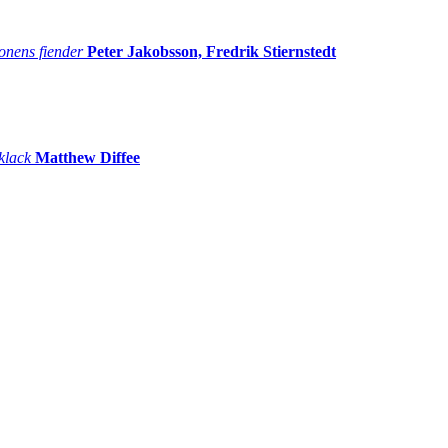
onens fiender
Peter Jakobsson, Fredrik Stiernstedt
 klack
Matthew Diffee