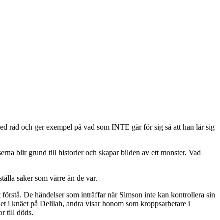
 råd och ger exempel på vad som INTE går för sig så att han lär sig
a blir grund till historier och skapar bilden av ett monster. Vad
ställa saker som värre än de var.
 förstå. De händelser som inträffar när Simson inte kan kontrollera sin
udet i knäet på Delilah, andra visar honom som kroppsarbetare i
r till döds.