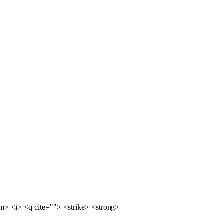
m> <i> <q cite=""> <strike> <strong>