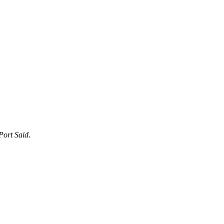
Port Said
.