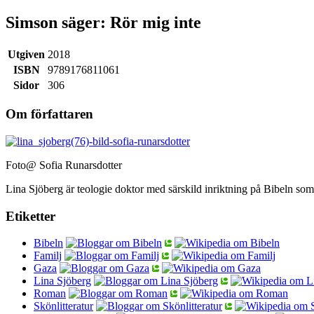
Simson säger: Rör mig inte
Utgiven
2018
ISBN
9789176811061
Sidor
306
Om författaren
Foto@ Sofia Runarsdotter
Lina Sjöberg är teologie doktor med särskild inriktning på Bibeln so
Etiketter
Bibeln
Familj
Gaza
Lina Sjöberg
Roman
Skönlitteratur