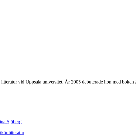
m litteratur vid Uppsala universitet. År 2005 debuterade hon med boken