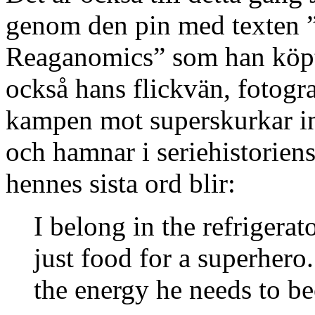
genom den pin med texten 
Reaganomics” som han köpt
också hans flickvän, fotog
kampen mot superskurkar ing
och hamnar i seriehistoriens
hennes sista ord blir:
I belong in the refrigerat
just food for a superhero
the energy he needs to b