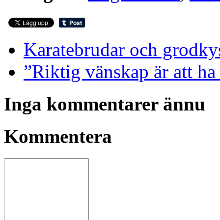
Karatebrudar och grodkys
”Riktig vänskap är att h
Inga kommentarer ännu
Kommentera