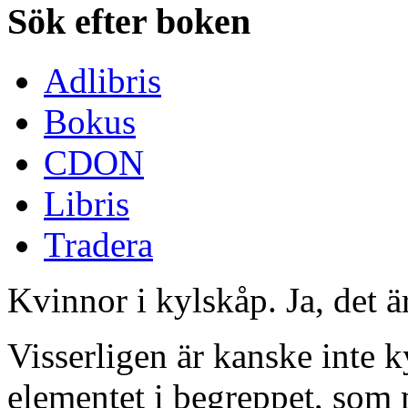
Sök efter boken
Adlibris
Bokus
CDON
Libris
Tradera
Kvinnor i kylskåp. Ja, det är
Visserligen är kanske inte k
elementet i begreppet, som