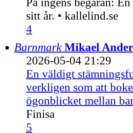
På ingens begäran: En
sitt år. • kallelind.se
4
Barnmark
Mikael Ander
2026-05-04 21:29
En väldigt stämningsfu
verkligen som att boke
ögonblicket mellan ba
Finisa
5