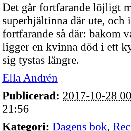
Det går fortfarande löjligt 
superhjältinna där ute, och 
fortfarande så där: bakom v
ligger en kvinna död i ett k
sig tystas längre.
Ella Andrén
Publicerad:
2017-10-28 00
21:56
Kategori:
Dagens bok
,
Rec