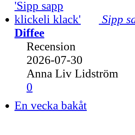
Sipp sa
Diffee
Recension
2026-07-30
Anna Liv Lidström
0
En vecka bakåt