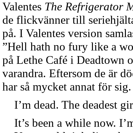
Valentes
The Refrigerator 
de flickvänner till seriehjäl
på. I Valentes version saml
”Hell hath no fury like a 
på Lethe Café i Deadtown och
varandra. Eftersom de är död
har så mycket annat för sig.
I’m dead. The deadest gi
It’s been a while now. I’