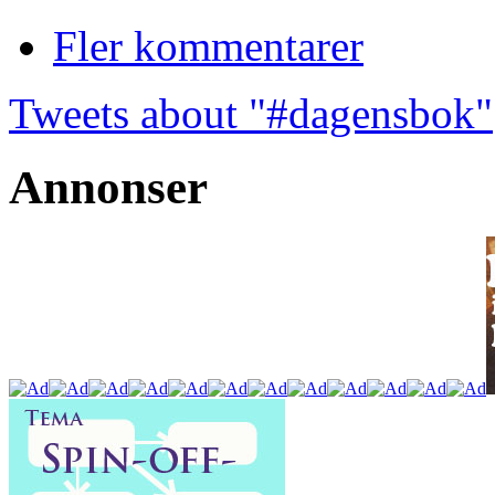
Fler kommentarer
Tweets about "#dagensbok"
Annonser