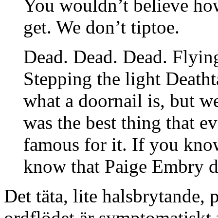
You wouldn’t believe ho
get. We don’t tiptoe.
Dead. Dead. Dead. Flying
Stepping the light Deatht
what a doornail is, but 
was the best thing that e
famous for it. If you kn
know that Paige Embry d
Det täta, lite halsbrytande,
ordflödet är symptomatiskt