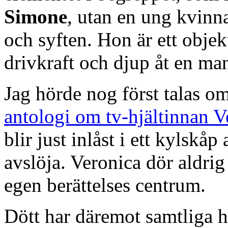
Simone
, utan en ung kvinn
och syften. Hon är ett objekt
drivkraft och djup åt en man
Jag hörde nog först talas o
antologi om tv-hjältinnan 
blir just inlåst i ett kylskå
avslöja. Veronica dör aldrig
egen berättelses centrum.
Dött har däremot samtliga 