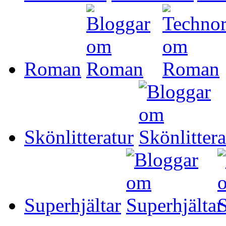
Roman
Skönlitteratur
Superhjältar