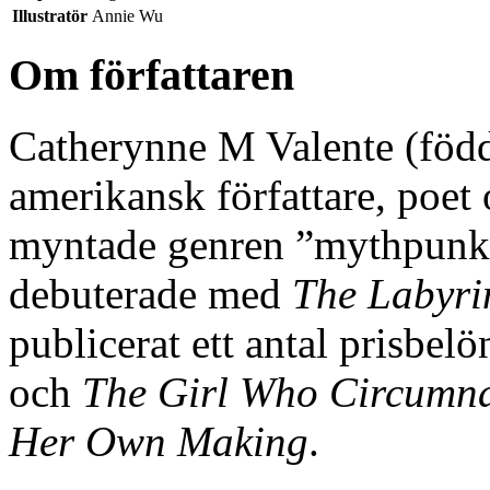
Illustratör
Annie Wu
Om författaren
Catherynne M Valente (föd
amerikansk författare, poet 
myntade genren ”mythpunk” 
debuterade med
The Labyri
publicerat ett antal prisbel
och
The Girl Who Circumnav
Her Own Making
.