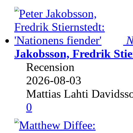
N
Jakobsson, Fredrik Stie
Recension
2026-08-03
Mattias Lahti Davidss
0