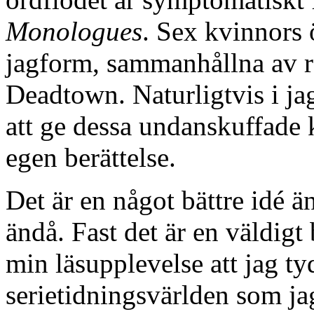
Monologues
. Sex kvinnors ö
jagform, sammanhållna av r
Deadtown. Naturligtvis i jag
att ge dessa undanskuffade k
egen berättelse.
Det är en något bättre idé ä
ändå. Fast det är en väldigt
min läsupplevelse att jag ty
serietidningsvärlden som jag