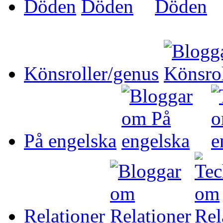
Döden
Könsroller/genus
På engelska
Relationer