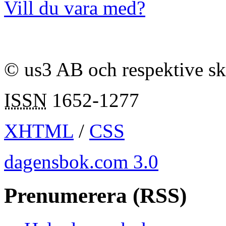
Vill du vara med?
© us3 AB och respektive s
ISSN
1652-1277
XHTML
/
CSS
dagensbok.com 3.0
Prenumerera (RSS)