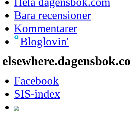
Hela dagensbok.com
Bara recensioner
Kommentarer
Bloglovin'
elsewhere.dagensbok.c
Facebook
SIS-index