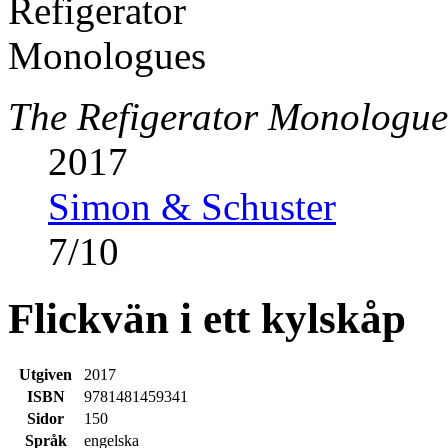
The Refigerator Monologue
2017
Simon & Schuster
7
/
10
Flickvän i ett kylskåp
Utgiven
2017
ISBN
9781481459341
Sidor
150
Språk
engelska