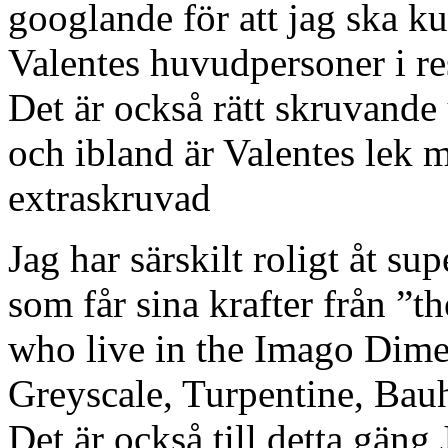
googlande för att jag ska k
Valentes huvudpersoner i re
Det är också rätt skruvande
och ibland är Valentes lek 
extraskruvad
Jag har särskilt roligt åt s
som får sina krafter från ”t
who live in the Imago Dimen
Greyscale, Turpentine, Bauha
Det är också till detta gäng