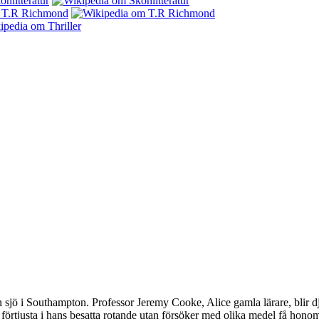
 sjö i Southampton. Professor Jeremy Cooke, Alice gamla lärare, blir 
förtjusta i hans besatta rotande utan försöker med olika medel få honom a