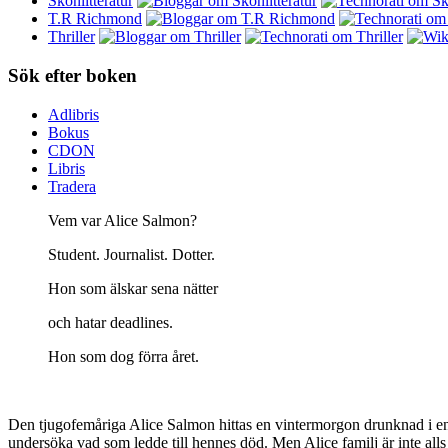
Skönlitteratur
T.R Richmond
Thriller
Sök efter boken
Adlibris
Bokus
CDON
Libris
Tradera
Vem var Alice Salmon?
Student. Journalist. Dotter.
Hon som älskar sena nätter
och hatar deadlines.
Hon som dog förra året.
Den tjugofemåriga Alice Salmon hittas en vintermorgon drunknad i en
undersöka vad som ledde till hennes död. Men Alice familj är inte alls 