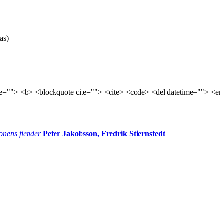
as)
tle=""> <b> <blockquote cite=""> <cite> <code> <del datetime=""> <e
onens fiender
Peter Jakobsson, Fredrik Stiernstedt