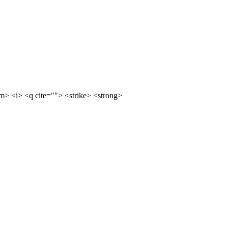
m> <i> <q cite=""> <strike> <strong>