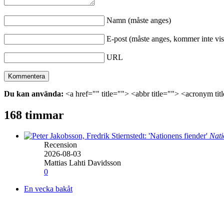
Namn (måste anges)
E-post (måste anges, kommer inte vis
URL
Du kan använda:
<a href="" title=""> <abbr title=""> <acronym ti
168 timmar
Nati
Recension
2026-08-03
Mattias Lahti Davidsson
0
En vecka bakåt