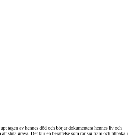
djupt tagen av hennes död och börjar dokumentera hennes liv och
tt sluta gräva. Det blir en berättelse som rör sig fram och tillbaka i