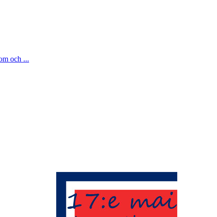
om och ...