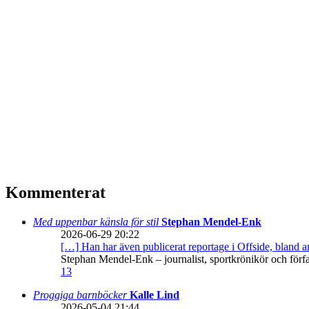
Kommenterat
Med uppenbar känsla för stil
Stephan Mendel-Enk
2026-06-29 20:22
[…] Han har även publicerat reportage i Offside, bland
Stephan Mendel-Enk – journalist, sportkrönikör och förf
13
Proggiga barnböcker
Kalle Lind
2026-05-04 21:44