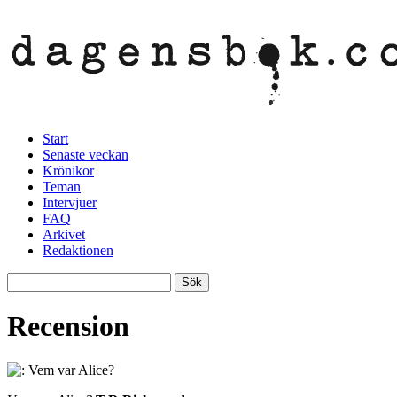
Start
Senaste veckan
Krönikor
Teman
Intervjuer
FAQ
Arkivet
Redaktionen
Recension