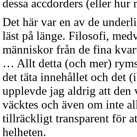
dessa accdorders (eller hur
Det här var en av de underl
läst på länge. Filosofi, med
människor från de fina kvar
… Allt detta (och mer) rym
det täta innehållet och det (
upplevde jag aldrig att den 
väcktes och även om inte all
tillräckligt transparent för 
helheten.