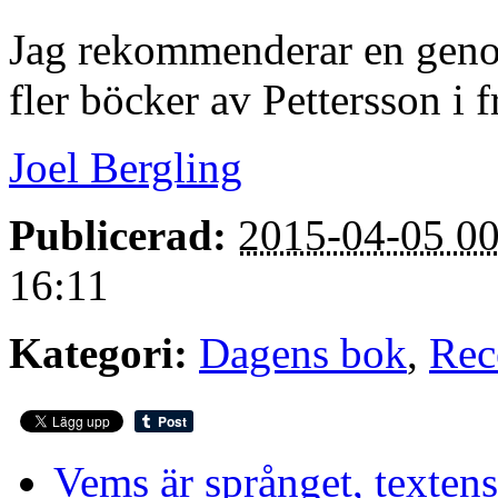
Jag rekommenderar en genom
fler böcker av Pettersson i 
Joel Bergling
Publicerad:
2015-04-05 00
16:11
Kategori:
Dagens bok
,
Rec
Vems är språnget, textens