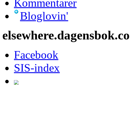
Kommentarer
Bloglovin'
elsewhere.dagensbok.c
Facebook
SIS-index