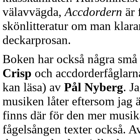
välavvägda,
Accdordern
är 
skönlitteratur om man klara
deckarprosan.
Boken har också några små f
Crisp
och accdorderfåglarna
kan läsa) av
Pål Nyberg
. J
musiken låter eftersom jag 
finns där för den mer musika
fågelsången texter också. A