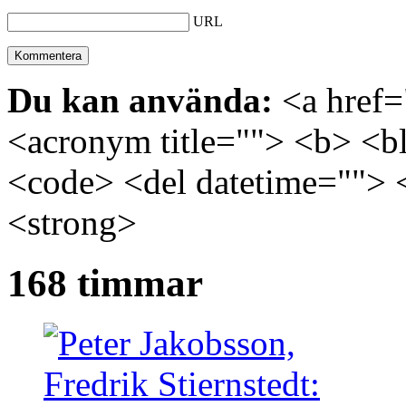
URL
Du kan använda:
<a href="
<acronym title=""> <b> <bl
<code> <del datetime=""> 
<strong>
168 timmar