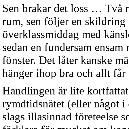
Sen brakar det loss … Två 
rum, sen följer en skildring
överklassmiddag med känslo
sedan en fundersam ensam m
fönster. Det låter kanske mä
hänger ihop bra och allt får
Handlingen är lite kortfattat
rymdtidsnätet (eller något i 
slags illasinnad företeelse s