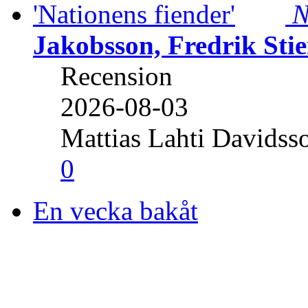
N
Jakobsson, Fredrik Stie
Recension
2026-08-03
Mattias Lahti Davidss
0
En vecka bakåt