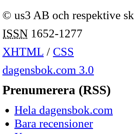
© us3 AB och respektive s
ISSN
1652-1277
XHTML
/
CSS
dagensbok.com 3.0
Prenumerera (RSS)
Hela dagensbok.com
Bara recensioner