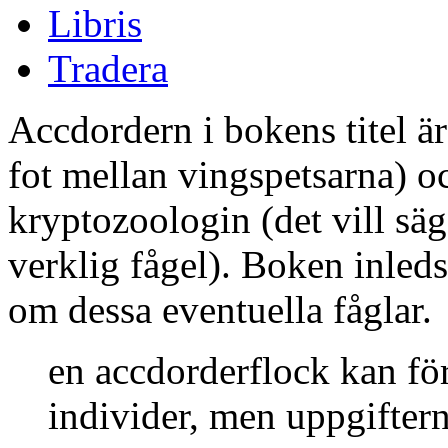
Libris
Tradera
Accdordern i bokens titel är
fot mellan vingspetsarna) och
kryptozoologin (det vill säg
verklig fågel). Boken inleds
om dessa eventuella fåglar.
en accdorderflock kan för
individer, men uppgiftern