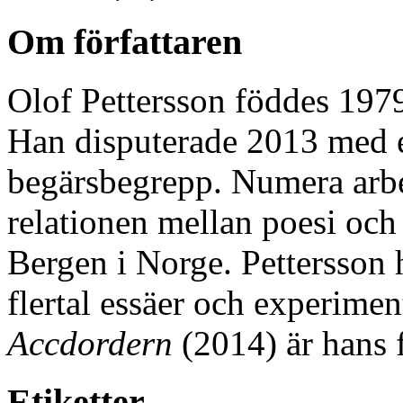
Om författaren
Olof Pettersson föddes 197
Han disputerade 2013 med 
begärsbegrepp. Numera arbe
relationen mellan poesi och f
Bergen i Norge. Pettersson ha
flertal essäer och experimen
Accdordern
(2014) är hans 
Etiketter