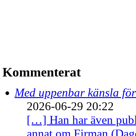
Kommenterat
Med uppenbar känsla för
2026-06-29 20:22
[…] Han har även publi
annat om Firman (Dage