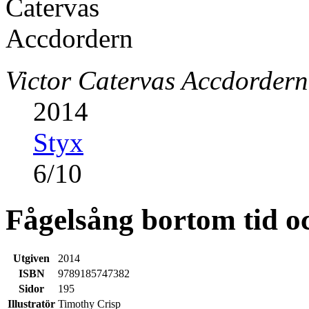
Victor Catervas Accdordern
2014
Styx
6
/
10
Fågelsång bortom tid 
Utgiven
2014
ISBN
9789185747382
Sidor
195
Illustratör
Timothy Crisp