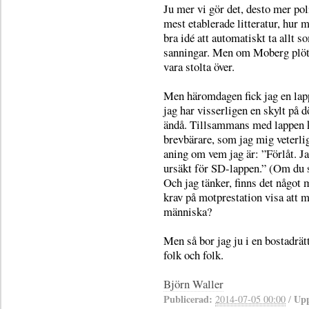
Ju mer vi gör det, desto mer pol
mest etablerade litteratur, hur m
bra idé att automatiskt ta allt 
sanningar. Men om Moberg plötsli
vara stolta över.
Men häromdagen fick jag en lap
jag har visserligen en skylt på 
ändå. Tillsammans med lappen 
brevbärare, som jag mig veterlig
aning om vem jag är: ”Förlåt. Ja
ursäkt för SD-lappen.” (Om du s
Och jag tänker, finns det något m
krav på motprestation visa att 
människa?
Men så bor jag ju i en bostadrät
folk och folk.
Björn Waller
Publicerad:
Upp
2014-07-05 00:00
/