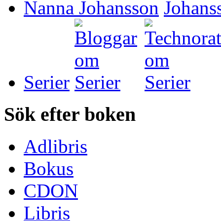
Nanna Johansson
Serier
Sök efter boken
Adlibris
Bokus
CDON
Libris