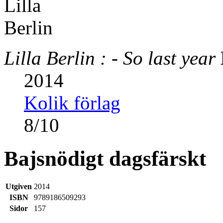
Lilla Berlin : - So last year
2014
Kolik förlag
8
/
10
Bajsnödigt dagsfärskt
Utgiven
2014
ISBN
9789186509293
Sidor
157