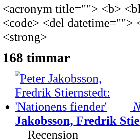
<acronym title=""> <b> <bl
<code> <del datetime=""> 
<strong>
168 timmar
N
Jakobsson, Fredrik Stie
Recension