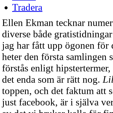
Tradera
Ellen Ekman tecknar numera
diverse både gratistidninga
jag har fått upp ögonen för
heter den första samlingen
förstås enligt hipstertermer,
det enda som är rätt nog.
Li
toppen, och det faktum att s
just facebook, är i själva v