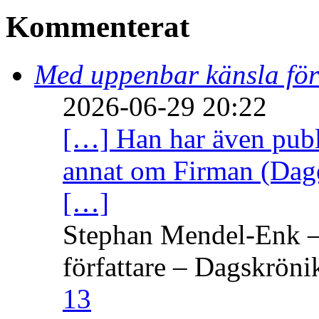
Kommenterat
Med uppenbar känsla för
2026-06-29 20:22
[…] Han har även publi
annat om Firman (Dage
[…]
Stephan Mendel-Enk – 
författare – Dagskröni
13