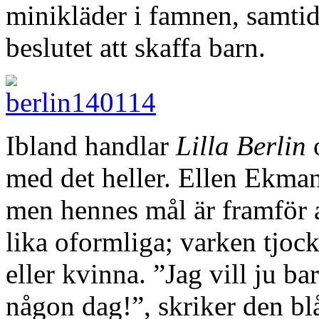
minikläder i famnen, samtid
beslutet att skaffa barn.
Ibland handlar
Lilla Berlin
o
med det heller. Ellen Ekman
men hennes mål är framför al
lika oformliga; varken tjoc
eller kvinna. ”Jag vill ju ba
någon dag!”, skriker den blå