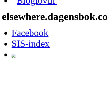
Bloglovin'
elsewhere.dagensbok.c
Facebook
SIS-index