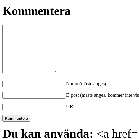
Kommentera
Namn (måste anges)
E-post (måste anges, kommer inte vis
URL
Du kan använda:
<a href="