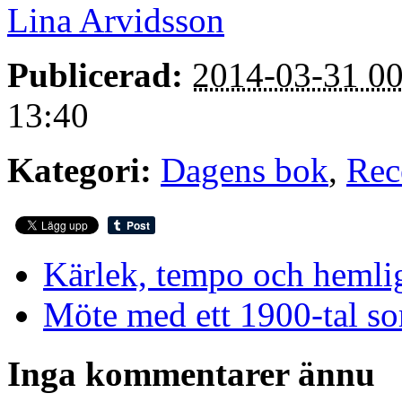
Lina Arvidsson
Publicerad:
2014-03-31 00
13:40
Kategori:
Dagens bok
,
Rec
Kärlek, tempo och hemli
Möte med ett 1900-tal som
Inga kommentarer ännu