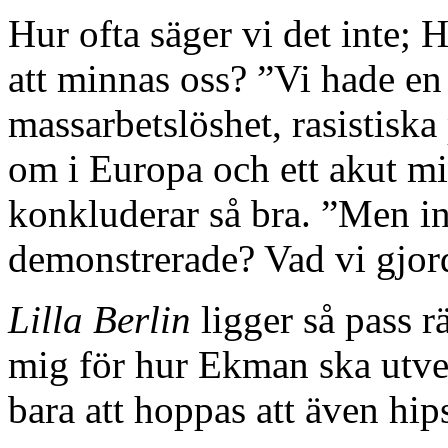
Hur ofta säger vi det inte;
att minnas oss? ”Vi hade en 
massarbetslöshet, rasistiska
om i Europa och ett akut mi
konkluderar så bra. ”Men in
demonstrerade? Vad vi gjord
Lilla Berlin
ligger så pass rä
mig för hur Ekman ska utvec
bara att hoppas att även hi