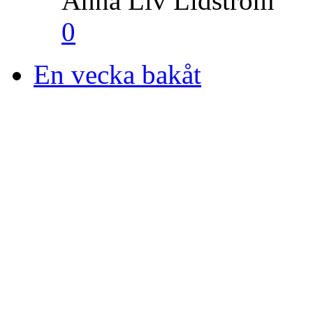
Anna Liv Lidström
0
En vecka bakåt