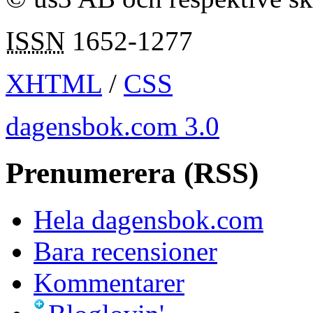
ISSN
1652-1277
XHTML
/
CSS
dagensbok.com 3.0
Prenumerera (RSS)
Hela dagensbok.com
Bara recensioner
Kommentarer