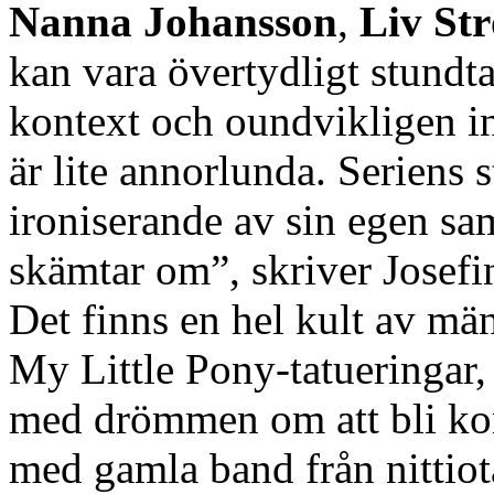
Nanna Johansson
,
Liv St
kan vara övertydligt stundt
kontext och oundvikligen i
är lite annorlunda. Seriens 
ironiserande av sin egen sa
skämtar om”, skriver Josefi
Det finns en hel kult av mä
My Little Pony-tatueringar
med drömmen om att bli kons
med gamla band från nittiot