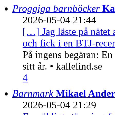
Proggiga barnböcker
Ka
2026-05-04 21:44
[…] Jag läste på nätet 
och fick i en BTJ-recen
På ingens begäran: En
sitt år. • kallelind.se
4
Barnmark
Mikael Ander
2026-05-04 21:29