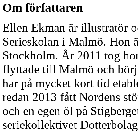
Om författaren
Ellen Ekman är illustratör o
Serieskolan i Malmö. Hon 
Stockholm. År 2011 tog hon 
flyttade till Malmö och börj
har på mycket kort tid etabl
redan 2013 fått Nordens stö
och en egen öl på Stigberget
seriekollektivet Dotterbolag