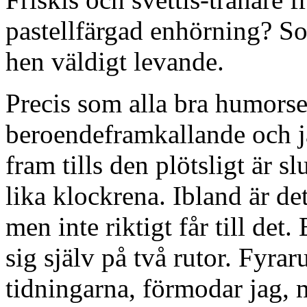
pastellfärgad enhörning? S
hen väldigt levande.
Precis som alla bra humorse
beroendeframkallande och jag
fram tills den plötsligt är slu
lika klockrena. Ibland är d
men inte riktigt får till det.
sig själv på två rutor. Fyra
tidningarna, förmodar jag, 