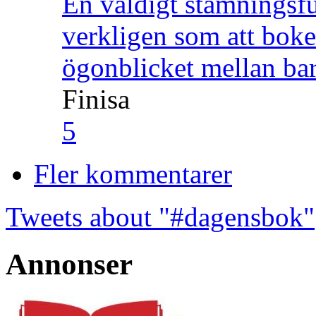
En väldigt stämningsfu
verkligen som att boke
ögonblicket mellan ba
Finisa
5
Fler kommentarer
Tweets about "#dagensbok"
Annonser