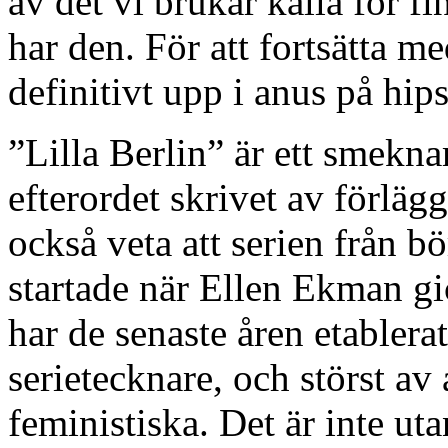
av det vi brukar kalla för 
har den. För att fortsätta me
definitivt upp i anus på hip
”Lilla Berlin” är ett smek
efterordet skrivet av förläg
också veta att serien från b
startade när Ellen Ekman g
har de senaste åren etablera
serietecknare, och störst av
feministiska. Det är inte uta