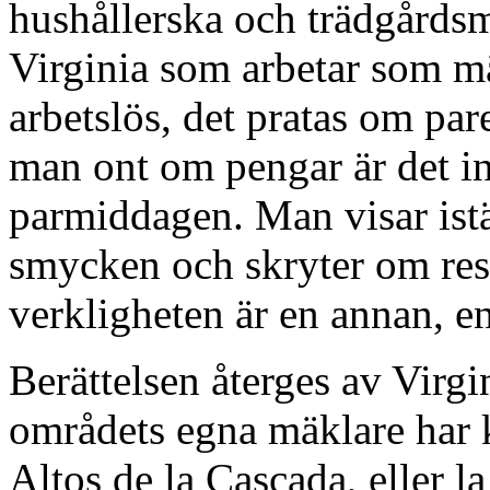
hushållerska och trädgårdsmä
Virginia som arbetar som 
arbetslös, det pratas om par
man ont om pengar är det i
parmiddagen. Man visar istä
smycken och skryter om res
verkligheten är en annan, 
Berättelsen återges av Virg
områdets egna mäklare har k
Altos de la Cascada, eller l