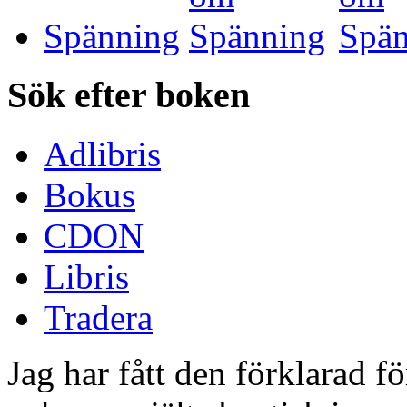
Spänning
Sök efter boken
Adlibris
Bokus
CDON
Libris
Tradera
Jag har fått den förklarad 