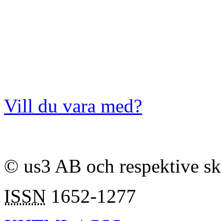
Vill du vara med?
© us3 AB och respektive s
ISSN
1652-1277