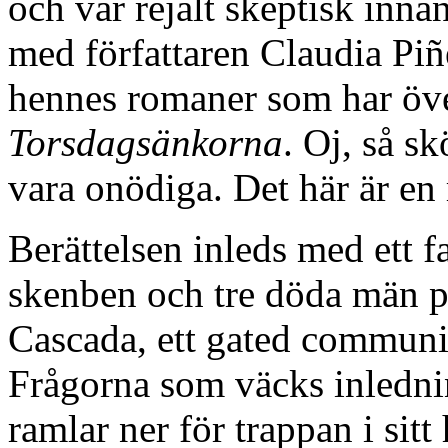
och var rejält skeptisk innan
med författaren Claudia Piñ
hennes romaner som har över
Torsdagsänkorna
. Oj, så s
vara onödiga. Det här är en 
Berättelsen inleds med ett fa
skenben och tre döda män på
Cascada, ett gated communi
Frågorna som väcks inledni
ramlar ner för trappan i sit