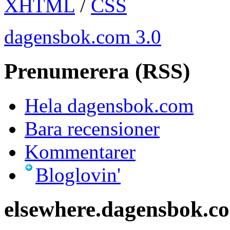
XHTML
/
CSS
dagensbok.com 3.0
Prenumerera (RSS)
Hela dagensbok.com
Bara recensioner
Kommentarer
Bloglovin'
elsewhere.dagensbok.c