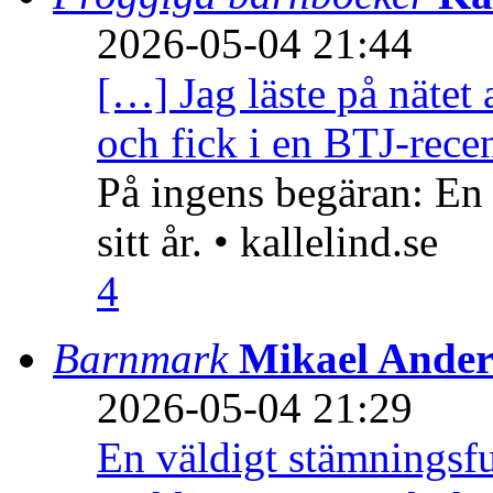
2026-05-04 21:44
[…] Jag läste på nätet 
och fick i en BTJ-recen
På ingens begäran: En
sitt år. • kallelind.se
4
Barnmark
Mikael Ander
2026-05-04 21:29
En väldigt stämningsfu