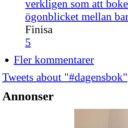
verkligen som att boke
ögonblicket mellan ba
Finisa
5
Fler kommentarer
Tweets about "#dagensbok"
Annonser