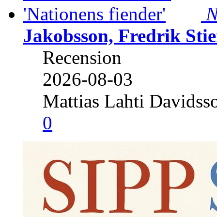
N
Jakobsson, Fredrik Stie
Recension
2026-08-03
Mattias Lahti Davidss
0