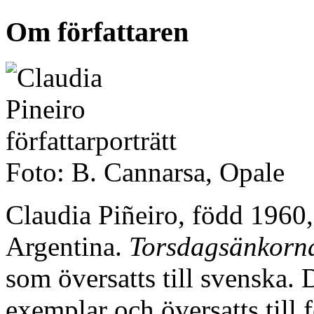
Om författaren
Foto: B. Cannarsa, Opale
Claudia Piñeiro, född 1960, 
Argentina.
Torsdagsänkorn
som översatts till svenska. 
exemplar och översatts till 