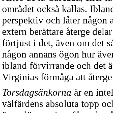
området också kallas. Iblan
perspektiv och låter någon 
extern berättare återge delar
förtjust i det, även om det s
någon annans ögon hur även 
ibland förvirrande och det är
Virginias förmåga att återge
Torsdagsänkorna
är en inte
välfärdens absoluta topp oc