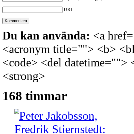
URL
Du kan använda:
<a href="
<acronym title=""> <b> <bl
<code> <del datetime=""> 
<strong>
168 timmar