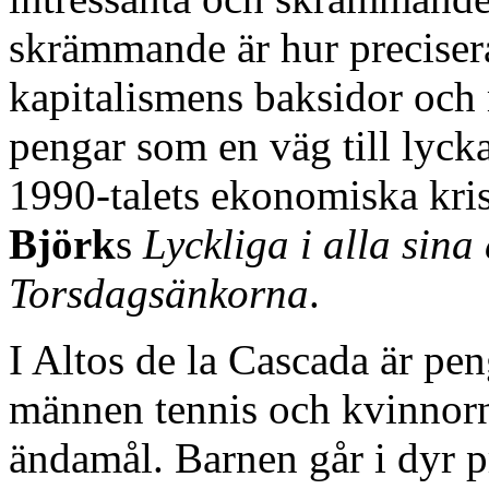
skrämmande är hur precisera
kapitalismens baksidor och m
pengar som en väg till lyck
1990-talets ekonomiska kris.
Björk
s
Lyckliga i alla sina
Torsdagsänkorna
.
I Altos de la Cascada är peng
männen tennis och kvinnorn
ändamål. Barnen går i dyr pr