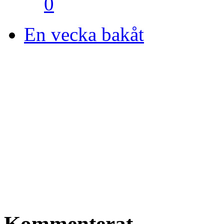
0
En vecka bakåt
Kommenterat