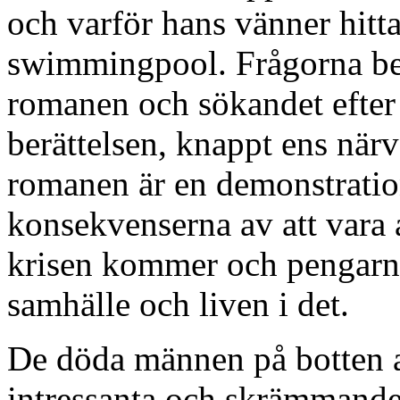
och varför hans vänner hitt
swimmingpool. Frågorna besv
romanen och sökandet efter s
berättelsen, knappt ens närva
romanen är en demonstration
konsekvenserna av att vara 
krisen kommer och pengarna
samhälle och liven i det.
De döda männen på botten 
intressanta och skrämmande