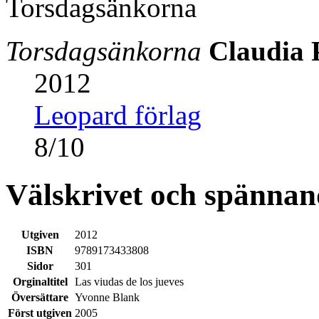
Torsdagsänkorna
Claudia 
2012
Leopard förlag
8
/
10
Välskrivet och spännan
Utgiven
2012
ISBN
9789173433808
Sidor
301
Orginaltitel
Las viudas de los jueves
Översättare
Yvonne Blank
Först utgiven
2005