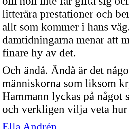
om hon inte får gifta sig 
litterära prestationer och 
allt som kommer i hans väg.
damtidningarna menar att ma
finare hy av det.
Och ändå. Ändå är det någ
människorna som liksom kr
Hammann lyckas på något sät
och verkligen vilja veta hur
Ella Andrén