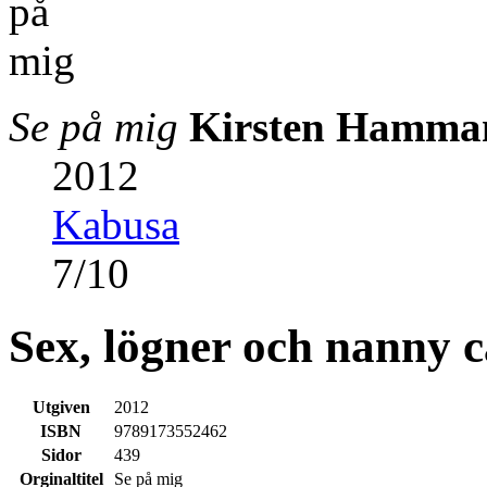
Se på mig
Kirsten Hamma
2012
Kabusa
7
/
10
Sex, lögner och nanny c
Utgiven
2012
ISBN
9789173552462
Sidor
439
Orginaltitel
Se på mig