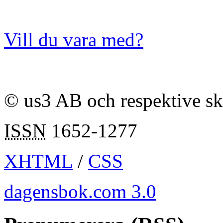
Vill du vara med?
© us3 AB och respektive s
ISSN
1652-1277
XHTML
/
CSS
dagensbok.com 3.0