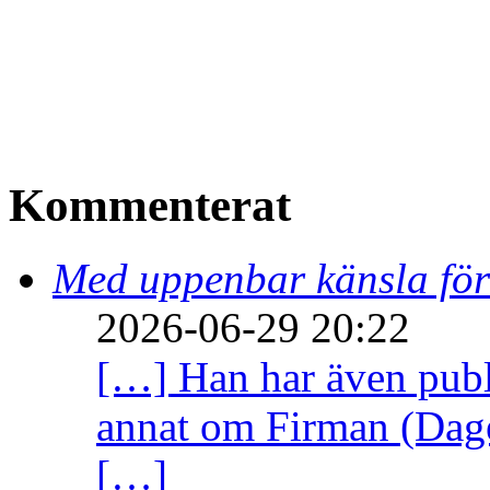
Kommenterat
Med uppenbar känsla för
2026-06-29 20:22
[…] Han har även publi
annat om Firman (Dage
[…]