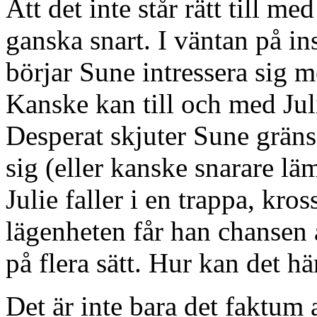
Att det inte står rätt till m
ganska snart. I väntan på in
börjar Sune intressera sig m
Kanske kan till och med Juli
Desperat skjuter Sune gräns
sig (eller kanske snarare l
Julie faller i en trappa, kros
lägenheten får han chansen 
på flera sätt. Hur kan det hä
Det är inte bara det faktum 