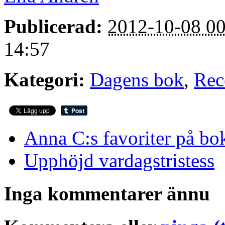
Publicerad:
2012-10-08 00
14:57
Kategori:
Dagens bok
,
Rec
Anna C:s favoriter på b
Upphöjd vardagstristess
Inga kommentarer ännu