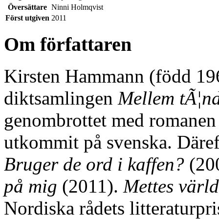
Översättare
Ninni Holmqvist
Först utgiven
2011
Om författaren
Kirsten Hammann (född 19
diktsamlingen
Mellem tÃ¦n
genombrottet med romane
utkommit på svenska. Däre
Bruger de ord i kaffen?
(20
på mig
(2011).
Mettes värld
Nordiska rådets litteraturpri