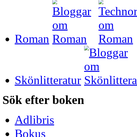
Roman
Skönlitteratur
Sök efter boken
Adlibris
Bokus