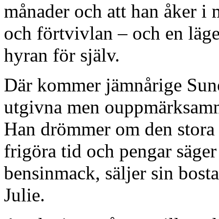
månader och att han åker i 
och förtvivlan – och en läge
hyran för själv.
Där kommer jämnårige Sune 
utgivna men ouppmärksamma
Han drömmer om den stora 
frigöra tid och pengar säger
bensinmack, säljer sin bost
Julie.