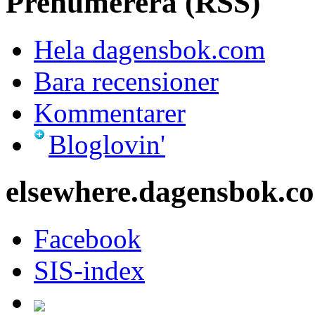
Prenumerera (RSS)
Hela dagensbok.com
Bara recensioner
Kommentarer
Bloglovin'
elsewhere.dagensbok.c
Facebook
SIS-index