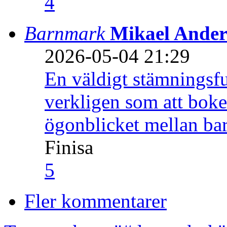
4
Barnmark
Mikael Ander
2026-05-04 21:29
En väldigt stämningsfu
verkligen som att boke
ögonblicket mellan ba
Finisa
5
Fler kommentarer