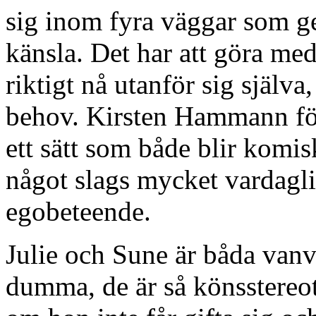
sig inom fyra väggar som ge
känsla. Det har att göra m
riktigt nå utanför sig själva
behov. Kirsten Hammann följ
ett sätt som både blir komi
något slags mycket vardagl
egobeteende.
Julie och Sune är båda vanve
dumma, de är så könsstereot