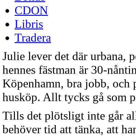
CDON
Libris
Tradera
Julie lever det där urbana, 
hennes fästman är 30-nånting
Köpenhamn, bra jobb, och p
husköp. Allt tycks gå som på
Tills det plötsligt inte går
behöver tid att tänka, att ha