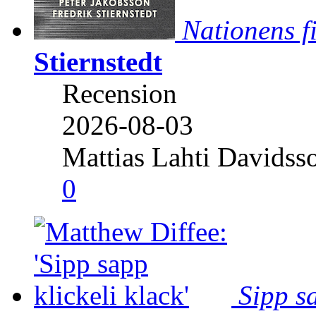
Nationens f
Stiernstedt
Recension
2026-08-03
Mattias Lahti Davidss
0
Sipp sa