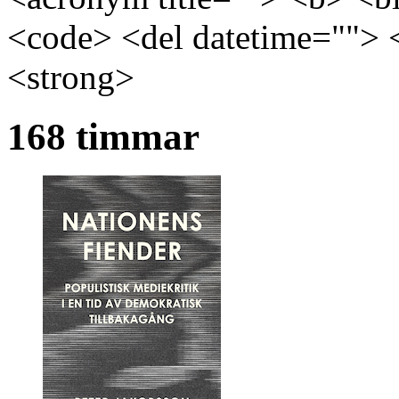
<code> <del datetime=""> 
<strong>
168 timmar