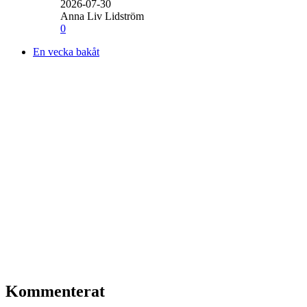
2026-07-30
Anna Liv Lidström
0
En vecka bakåt
Kommenterat