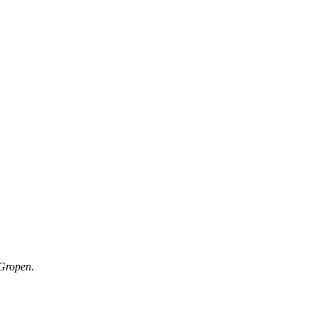
Gropen
.