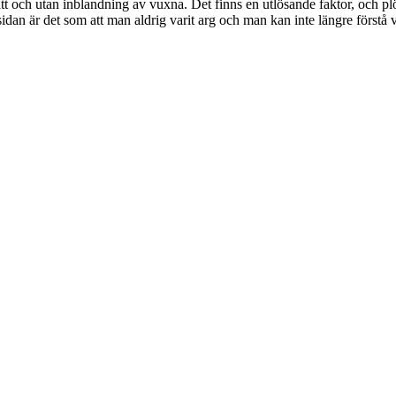
t sätt och utan inblandning av vuxna. Det finns en utlösande faktor, och pl
idan är det som att man aldrig varit arg och man kan inte längre förstå v