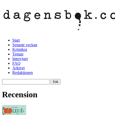
Start
Senaste veckan
Krönikor
Teman
Intervjuer
FAQ
Arkivet
Redaktionen
Recension