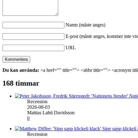
Namn (måste anges)
E-post (måste anges, kommer inte vis
URL
Du kan använda:
<a href="" title=""> <abbr title=""> <acronym ti
168 timmar
Nati
Recension
2026-08-03
Mattias Lahti Davidsson
0
Sipp sapp klickeli
Recension