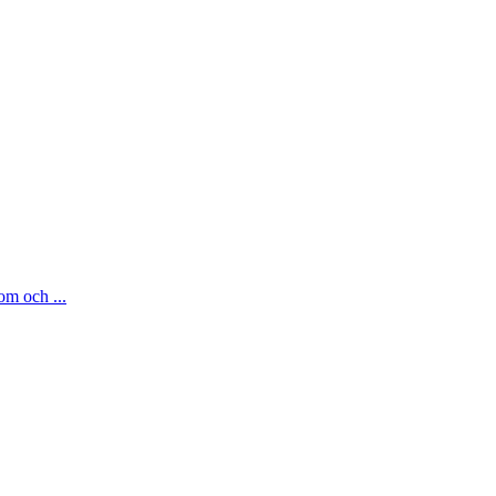
om och ...