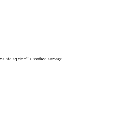
m> <i> <q cite=""> <strike> <strong>