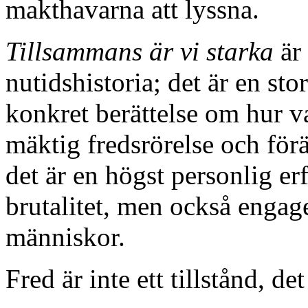
makthavarna att lyssna.
Tillsammans är vi starka
är 
nutidshistoria; det är en st
konkret berättelse om hur v
mäktig fredsrörelse och för
det är en högst personlig er
brutalitet, men också enga
människor.
Fred är inte ett tillstånd, de