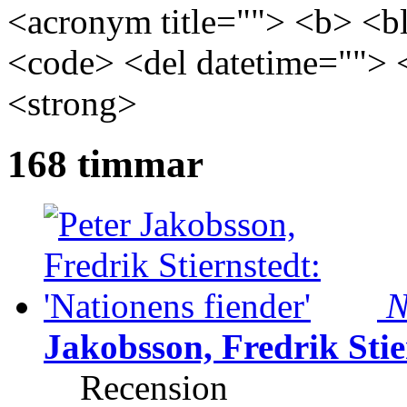
<acronym title=""> <b> <bl
<code> <del datetime=""> 
<strong>
168 timmar
N
Jakobsson, Fredrik Stie
Recension