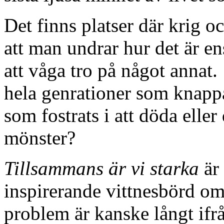
Det finns platser där krig oc
att man undrar hur det är en
att våga tro på något annat. 
hela genrationer som knappa
som fostrats i att döda elle
mönster?
Tillsammans är vi starka
är 
inspirerande vittnesbörd om 
problem är kanske långt ifr