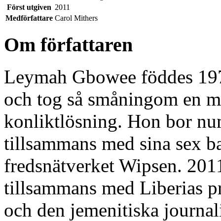
Först utgiven
2011
Medförfattare
Carol Mithers
Om författaren
Leymah Gbowee föddes 1972
och tog så småningom en ma
konliktlösning. Hon bor nu
tillsammans med sina sex ba
fredsnätverket Wipsen. 2011
tillsammans med Liberias pr
och den jemenitiska journal