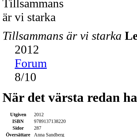
Tillsammans är vi starka
L
2012
Forum
8
/
10
När det värsta redan ha
Utgiven
2012
ISBN
9789137138220
Sidor
287
Översättare
Anna Sandberg