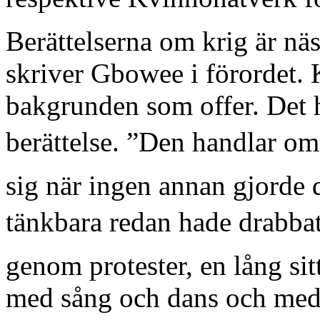
Berättelserna om krig är näs
skriver Gbowee i förordet.
bakgrunden som offer. Det h
berättelse. ”Den handlar om
sig när ingen annan gjorde d
tänkbara redan hade drabbat
genom protester, en lång sit
med sång och dans och med