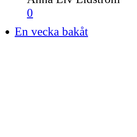
0
En vecka bakåt