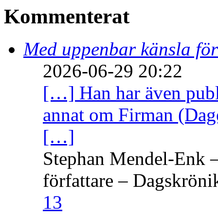
Kommenterat
Med uppenbar känsla för
2026-06-29 20:22
[…] Han har även publi
annat om Firman (Dage
[…]
Stephan Mendel-Enk – 
författare – Dagskröni
13