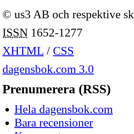
© us3 AB och respektive s
ISSN
1652-1277
XHTML
/
CSS
dagensbok.com 3.0
Prenumerera (RSS)
Hela dagensbok.com
Bara recensioner