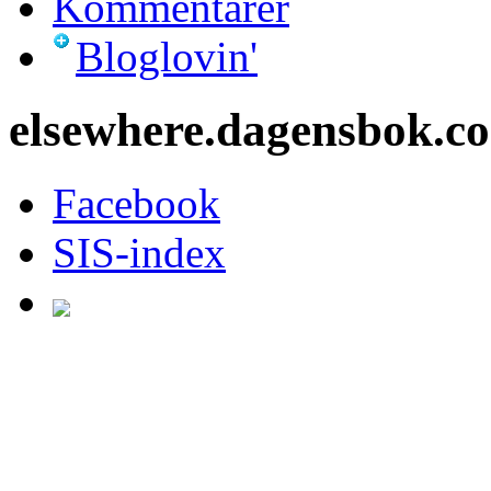
Kommentarer
Bloglovin'
elsewhere.dagensbok.c
Facebook
SIS-index