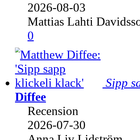
2026-08-03
Mattias Lahti Davidss
0
Sipp sa
Diffee
Recension
2026-07-30
Anna Liv Lidström