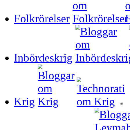
Folkrörelser
Inbördeskrig
Krig