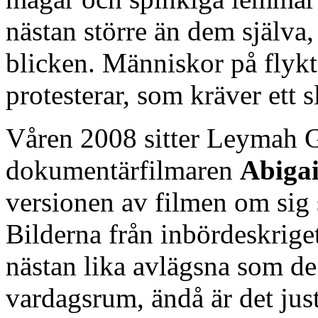
nästan större än dem själva,
blicken. Människor på flyk
protesterar, som kräver ett s
Våren 2008 sitter Leymah
dokumentärfilmaren
Abigai
versionen av filmen om sig 
Bilderna från inbördeskrige
nästan lika avlägsna som de 
vardagsrum, ändå är det just