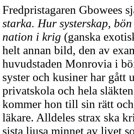
Fredpristagaren Gbowees sj
starka. Hur systerskap, bö
nation i krig
(ganska exotisk
helt annan bild, den av ex
huvudstaden Monrovia i bö
syster och kusiner har gått 
privatskola och hela släkten
kommer hon till sin rätt och 
läkare. Alldeles strax ska k
sista ljusa minnet av livet 