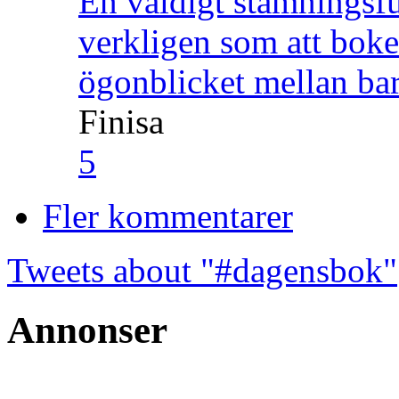
En väldigt stämningsfu
verkligen som att boke
ögonblicket mellan ba
Finisa
5
Fler kommentarer
Tweets about "#dagensbok"
Annonser