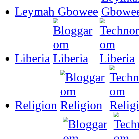
Leymah Gbowee
Liberia
Religion