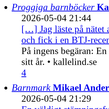
Proggiga barnböcker
Ka
2026-05-04 21:44
[…] Jag läste på nätet 
och fick i en BTJ-recen
På ingens begäran: En
sitt år. • kallelind.se
4
Barnmark
Mikael Ander
2026-05-04 21:29