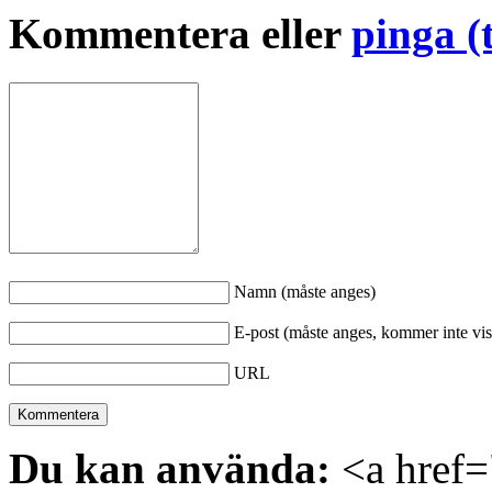
Kommentera eller
pinga (
Namn (måste anges)
E-post (måste anges, kommer inte vis
URL
Du kan använda:
<a href="