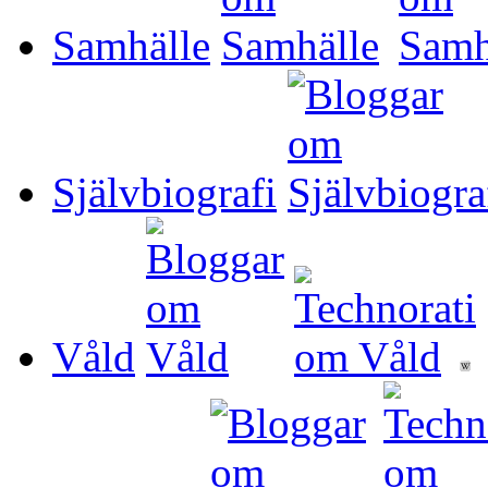
Samhälle
Självbiografi
Våld