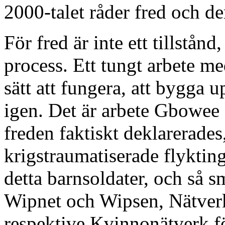
2000-talet råder fred och d
För fred är inte ett tillstån
process. Ett tungt arbete med
sätt att fungera, att bygga 
igen. Det är arbete Gbowee s
freden faktiskt deklarerades
krigstraumatiserade flyktin
detta barnsoldater, och så 
Wipnet och Wipsen, Nätverk
respektive Kvinnonätverk fö