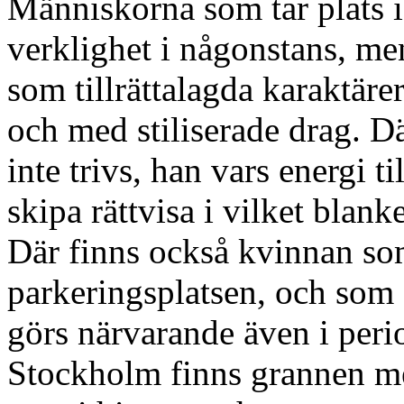
Människorna som tar plats i
verklighet i någonstans, me
som tillrättalagda karaktärer
och med stiliserade drag. D
inte trivs, han vars energi 
skipa rättvisa i vilket blank
Där finns också kvinnan som
parkeringsplatsen, och som
görs närvarande även i peri
Stockholm finns grannen m