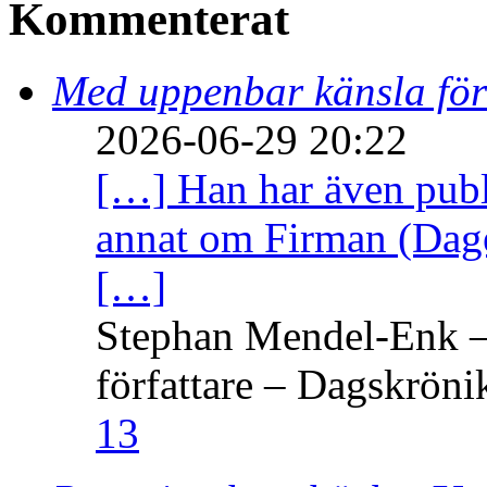
Kommenterat
Med uppenbar känsla för
2026-06-29 20:22
[…] Han har även publi
annat om Firman (Dage
[…]
Stephan Mendel-Enk – 
författare – Dagskröni
13