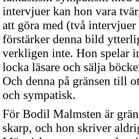
intervjuer kan hon vara tvär
att göra med (två intervjue
förstärker denna bild ytter
verkligen inte. Hon spelar in
locka läsare och sälja böck
Och denna på gränsen till ot
och sympatisk.
För Bodil Malmsten är gräns
skarp, och hon skriver aldr