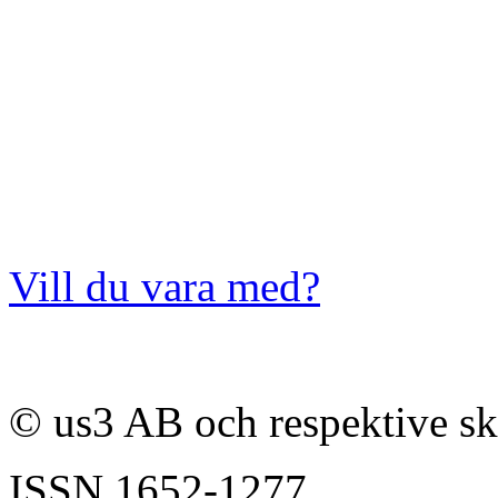
Vill du vara med?
© us3 AB och respektive s
ISSN
1652-1277