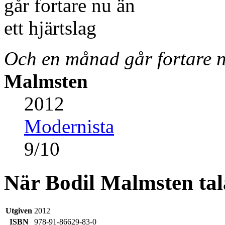
Och en månad går fortare nu
Malmsten
2012
Modernista
9
/
10
När Bodil Malmsten tal
Utgiven
2012
ISBN
978-91-86629-83-0