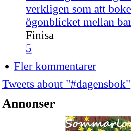
verkligen som att boke
ögonblicket mellan ba
Finisa
5
Fler kommentarer
Tweets about "#dagensbok"
Annonser