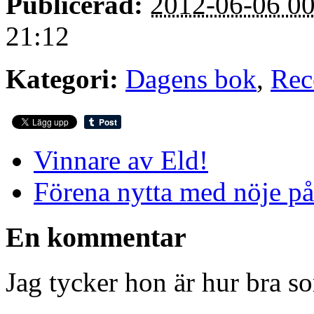
Publicerad:
2012-06-06 00
21:12
Kategori:
Dagens bok
,
Rec
Vinnare av Eld!
Förena nytta med nöje på 
En kommentar
Jag tycker hon är hur bra s