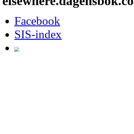
elsewhere.dagensbok.c
Facebook
SIS-index