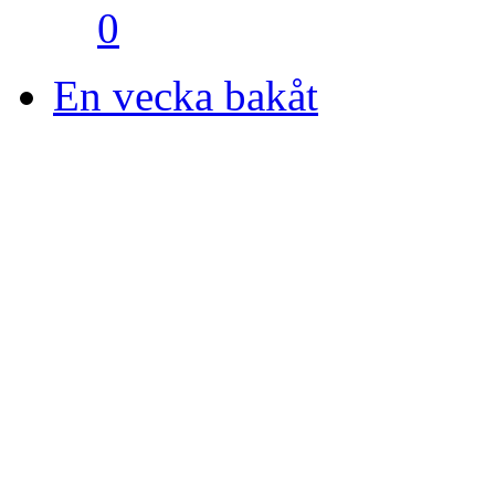
0
En vecka bakåt