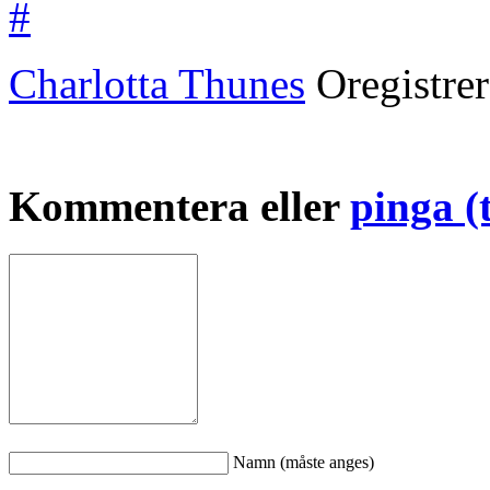
#
Charlotta Thunes
Oregistre
Kommentera eller
pinga (
Namn (måste anges)