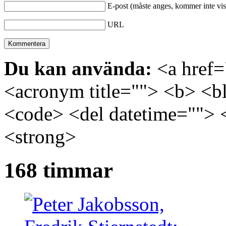
E-post (måste anges, kommer inte vis
URL
Du kan använda:
<a href="
<acronym title=""> <b> <bl
<code> <del datetime=""> 
<strong>
168 timmar