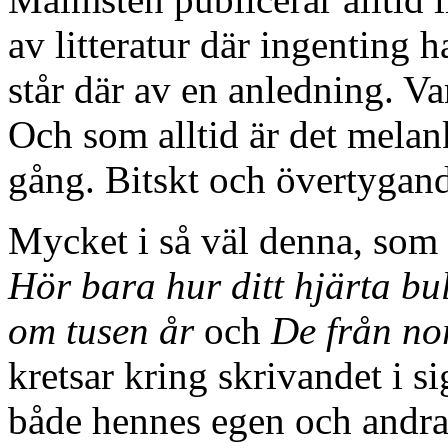
av litteratur där ingenting h
står där av en anledning. Va
Och som alltid är det melan
gång. Bitskt och övertygan
Mycket i så väl denna, som 
Hör bara hur ditt hjärta bul
om tusen år
och
De från n
kretsar kring skrivandet i sig
både hennes egen och andras