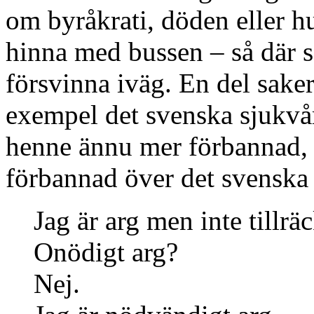
om byråkrati, döden eller h
hinna med bussen – så där s
försvinna iväg. En del saker
exempel det svenska sjukvår
henne ännu mer förbannad, t
förbannad över det svenska
Jag är arg men inte tillräc
Onödigt arg?
Nej.