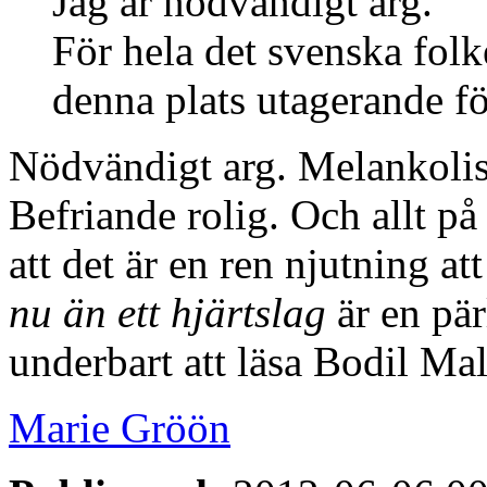
Jag är nödvändigt arg.
För hela det svenska folk
denna plats utagerande f
Nödvändigt arg. Melankolisk
Befriande rolig. Och allt på 
att det är en ren njutning att
nu än ett hjärtslag
är en pär
underbart att läsa Bodil Ma
Marie Gröön