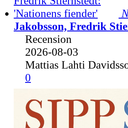
N
Jakobsson, Fredrik Stie
Recension
2026-08-03
Mattias Lahti Davidss
0