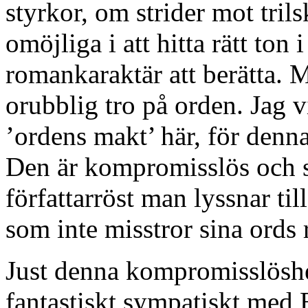
styrkor, om strider mot tril
omöjliga i att hitta rätt ton 
romankaraktär att berätta. 
orubblig tro på orden. Jag v
’ordens makt’ här, för denna 
Den är kompromisslös och s
författarröst man lyssnar til
som inte misstror sina ords 
Just denna kompromisslöshet
fantastiskt sympatiskt med 