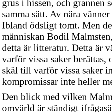
grus i hissen, och grannen s
samma sätt. Av nära vänner 
Ibland ödsligt tomt. Men de
människan Bodil Malmsten, 
detta är litteratur. Detta är v
varför vissa saker berättas,
skäl till varför vissa saker
kompromissar inte heller me
Den blick med vilken Malms
omvärld är ständigt ifrågas