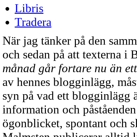
Libris
Tradera
När jag tänker på den samm
och sedan på att texterna 
månad går fortare nu än ett
av hennes blogginlägg, mås
syn på vad ett blogginlägg ä
information och påståenden a
ögonblicket, spontant och s
Malmsten publicerar alltid li