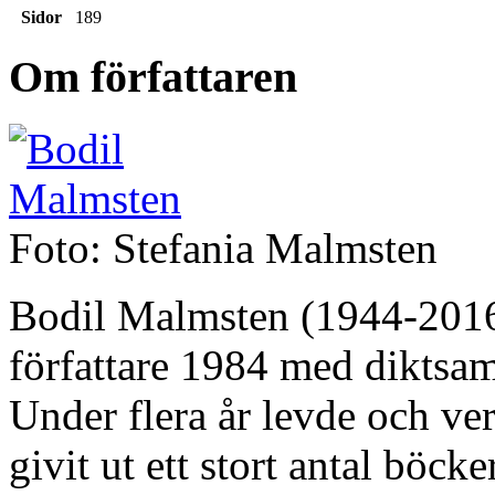
Sidor
189
Om författaren
Foto: Stefania Malmsten
Bodil Malmsten (1944-2016)
författare 1984 med diktsa
Under flera år levde och ve
givit ut ett stort antal böc