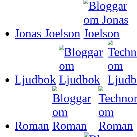
Jonas Joelson
Ljudbok
Roman