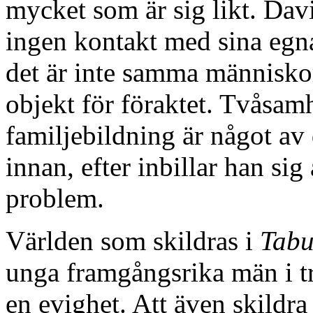
mycket som är sig likt. Davi
ingen kontakt med sina egna
det är inte samma människ
objekt för föraktet. Tvåsa
familjebildning är något av
innan, efter inbillar han sig
problem.
Världen som skildras i
Tabu
unga framgångsrika män i tr
en evighet. Att även skildra