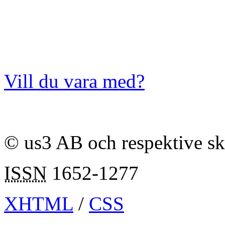
Vill du vara med?
© us3 AB och respektive s
ISSN
1652-1277
XHTML
/
CSS