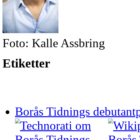
Foto: Kalle Assbring
Etiketter
Borås Tidnings debutantp