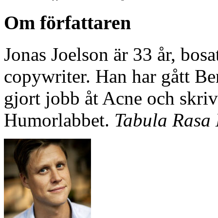
Om författaren
Jonas Joelson är 33 år, bos
copywriter. Han har gått Be
gjort jobb åt Acne och skri
Humorlabbet.
Tabula Rasa 