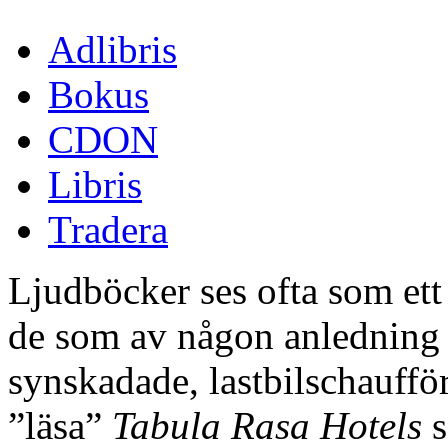
Adlibris
Bokus
CDON
Libris
Tradera
Ljudböcker ses ofta som ett 
de som av någon anledning i
synskadade, lastbilschaufför
”läsa”
Tabula Rasa Hotels
s