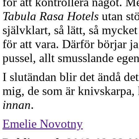
för att kontrollera något. 
Tabula Rasa Hotels
utan stö
självklart, så lätt, så myck
för att vara. Därför börjar j
pussel, allt smusslande egent
I slutändan blir det ändå de
mig, de som är knivskarpa, 
innan
.
Emelie Novotny