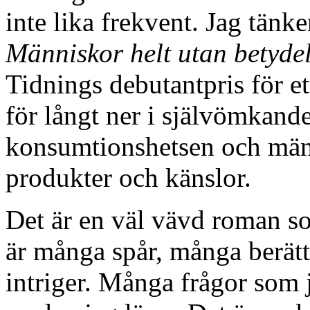
inte lika frekvent. Jag tänk
Människor helt utan betyde
Tidnings debutantpris för e
för långt ner i självömkand
konsumtionshetsen och män
produkter och känslor.
Det är en väl vävd roman so
är många spår, många berät
intriger. Många frågor som 