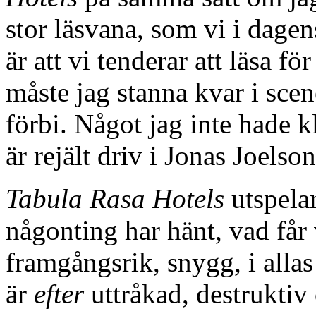
stor läsvana, som vi i dage
är att vi tenderar att läsa f
måste jag stanna kvar i scene
förbi. Något jag inte hade k
är rejält driv i Jonas Joelso
Tabula Rasa Hotels
utspela
någonting har hänt, vad får
framgångsrik, snygg, i alla
är
efter
uttråkad, destruktiv