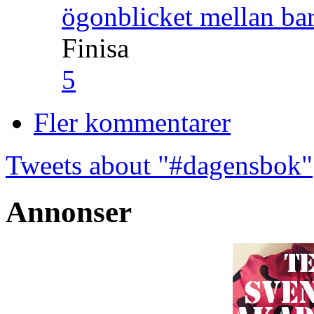
ögonblicket mellan ba
Finisa
5
Fler kommentarer
Tweets about "#dagensbok"
Annonser