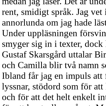
medan jag läser. Det är und
rent, smidigt språk. Jag vet
annorlunda om jag hade läst d
Under uppläsningen försvinn
smyger sig in i texter, doc
Gustaf Skarsgård uttalar Bir
och Camilla blir två namn s
Ibland får jag en impuls at
lyssnar, stödord som för att
och för att det helt enkelt i