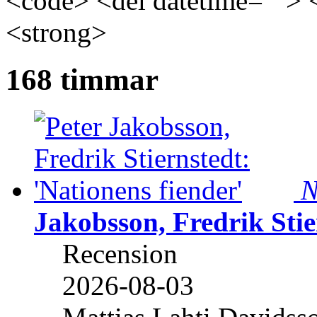
<code> <del datetime=""> 
<strong>
168 timmar
N
Jakobsson, Fredrik Stie
Recension
2026-08-03