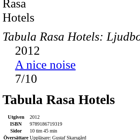
Tabula Rasa Hotels: Ljudb
2012
A nice noise
7
/
10
Tabula Rasa Hotels
Utgiven
2012
ISBN
9789186719319
Sidor
10 tim 45 min
Översättare
Uppläsare: Gustaf Skarsgård