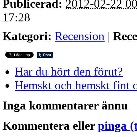
Publicerad:
2012-02-22 00
17:28
Kategori:
Recension
|
Rece
Har du hört den förut?
Hemskt och hemskt fint 
Inga kommentarer ännu
Kommentera eller
pinga (