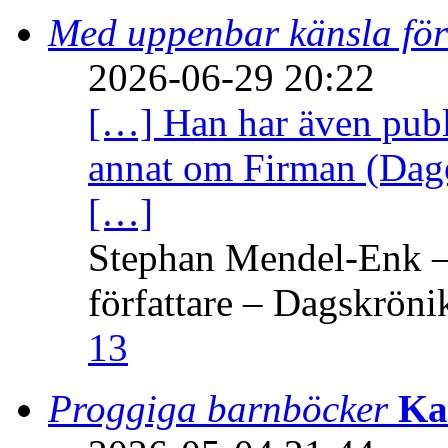
Med uppenbar känsla för
2026-06-29 20:22
[…] Han har även publi
annat om Firman (Dage
[…]
Stephan Mendel-Enk – 
författare – Dagskröni
13
Proggiga barnböcker
Ka