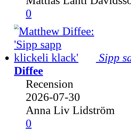
Mattias Lahti Davidss
0
Sipp sa
Diffee
Recension
2026-07-30
Anna Liv Lidström
0