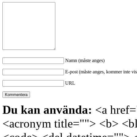
Namn (måste anges)
E-post (måste anges, kommer inte vis
URL
Du kan använda:
<a href="
<acronym title=""> <b> <bl