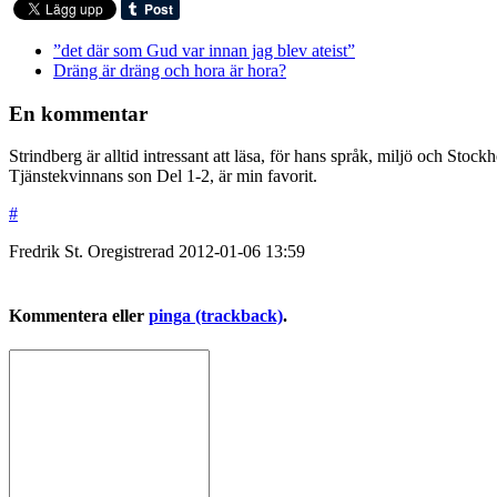
”det där som Gud var innan jag blev ateist”
Dräng är dräng och hora är hora?
En kommentar
Strindberg är alltid intressant att läsa, för hans språk, miljö och Stock
Tjänstekvinnans son Del 1-2, är min favorit.
#
Fredrik St.
Oregistrerad
2012-01-06
13:59
Kommentera eller
pinga (trackback)
.