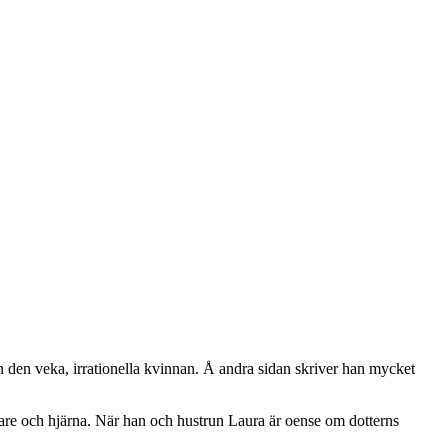
 än den veka, irrationella kvinnan. Å andra sidan skriver han mycket
dare och hjärna. När han och hustrun Laura är oense om dotterns