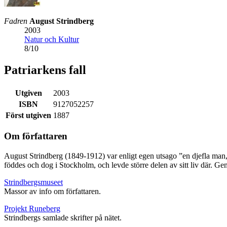
Fadren
August Strindberg
2003
Natur och Kultur
8
/
10
Patriarkens fall
Utgiven
2003
ISBN
9127052257
Först utgiven
1887
Om författaren
August Strindberg (1849-1912) var enligt egen utsago ”en djefla man,
föddes och dog i Stockholm, och levde större delen av sitt liv där
Strindbergsmuseet
Massor av info om författaren.
Projekt Runeberg
Strindbergs samlade skrifter på nätet.