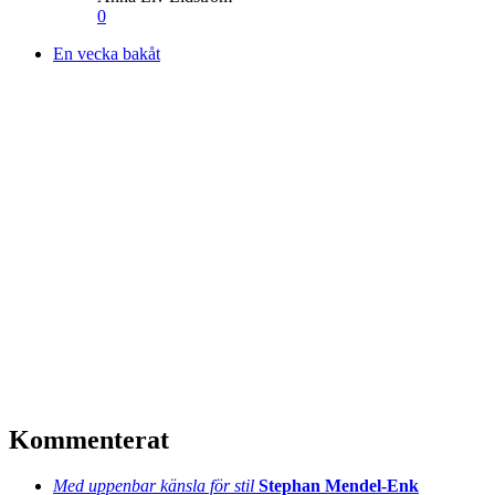
0
En vecka bakåt
Kommenterat
Med uppenbar känsla för stil
Stephan Mendel-Enk