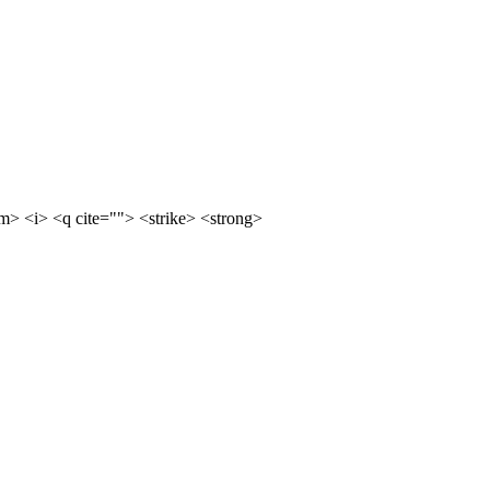
m> <i> <q cite=""> <strike> <strong>