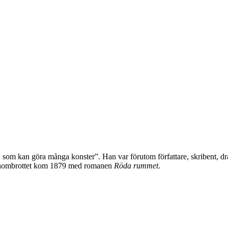
 som kan göra många konster”. Han var förutom författare, skribent, dr
. Genombrottet kom 1879 med romanen
Röda rummet
.