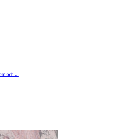
om och ...