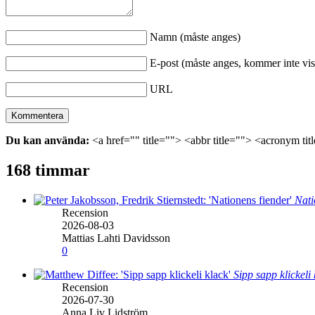
Namn (måste anges)
E-post (måste anges, kommer inte vis
URL
Du kan använda:
<a href="" title=""> <abbr title=""> <acronym ti
168 timmar
Nati
Recension
2026-08-03
Mattias Lahti Davidsson
0
Sipp sapp klickeli
Recension
2026-07-30
Anna Liv Lidström