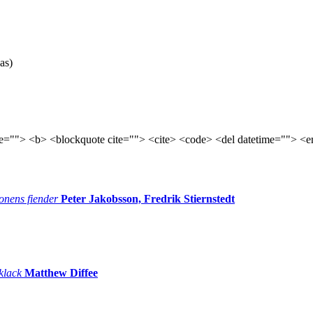
as)
tle=""> <b> <blockquote cite=""> <cite> <code> <del datetime=""> <e
onens fiender
Peter Jakobsson, Fredrik Stiernstedt
 klack
Matthew Diffee