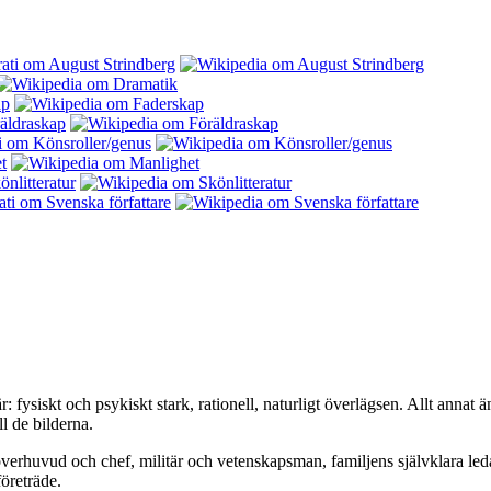
: fysiskt och psykiskt stark, rationell, naturligt överlägsen. Allt annat
l de bilderna.
överhuvud och chef, militär och vetenskapsman, familjens självklara le
företräde.