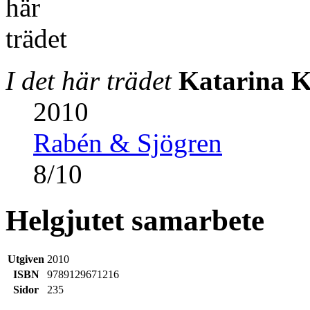
I det här trädet
Katarina Ki
2010
Rabén & Sjögren
8
/
10
Helgjutet samarbete
Utgiven
2010
ISBN
9789129671216
Sidor
235