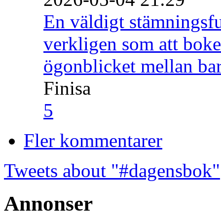
En väldigt stämningsfu
verkligen som att boke
ögonblicket mellan ba
Finisa
5
Fler kommentarer
Tweets about "#dagensbok"
Annonser