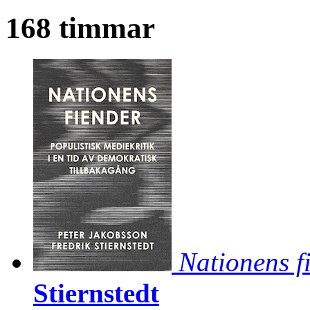
168 timmar
Nationens f
Stiernstedt