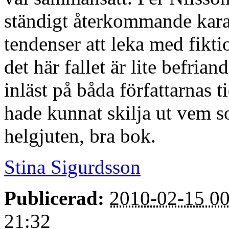
ständigt återkommande kara
tendenser att leka med fikti
det här fallet är lite befria
inläst på båda författarnas t
hade kunnat skilja ut vem so
helgjuten, bra bok.
Stina Sigurdsson
Publicerad:
2010-02-15 00
21:32