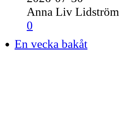
Anna Liv Lidström
0
En vecka bakåt