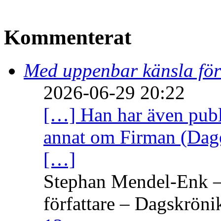
Kommenterat
Med uppenbar känsla för
2026-06-29 20:22
[…] Han har även publi
annat om Firman (Dage
[…]
Stephan Mendel-Enk – 
författare – Dagskröni