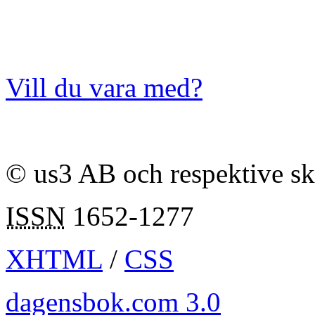
Vill du vara med?
© us3 AB och respektive s
ISSN
1652-1277
XHTML
/
CSS
dagensbok.com 3.0