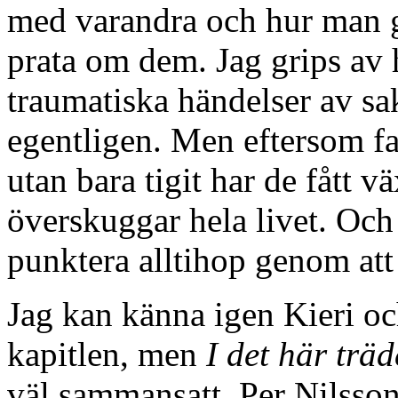
med varandra och hur man g
prata om dem. Jag grips av
traumatiska händelser av sa
egentligen. Men eftersom fa
utan bara tigit har de fått v
överskuggar hela livet. Och 
punktera alltihop genom att
Jag kan känna igen Kieri och
kapitlen, men
I det här träd
väl sammansatt. Per Nilsso