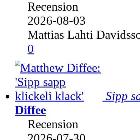
Recension
2026-08-03
Mattias Lahti Davidss
0
Sipp sa
Diffee
Recension
2026-07-30