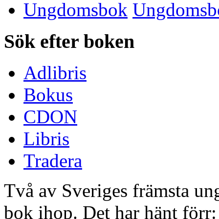
Ungdomsbok
Sök efter boken
Adlibris
Bokus
CDON
Libris
Tradera
Två av Sveriges främsta un
bok ihop. Det har hänt förr: