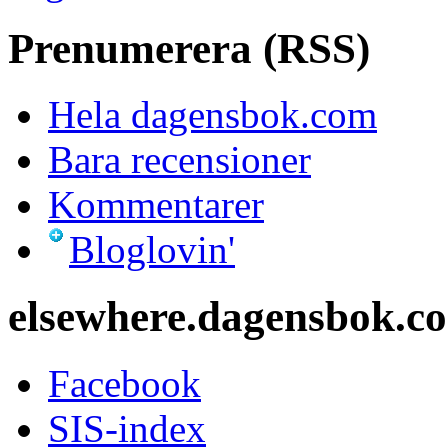
Prenumerera (RSS)
Hela dagensbok.com
Bara recensioner
Kommentarer
Bloglovin'
elsewhere.dagensbok.c
Facebook
SIS-index