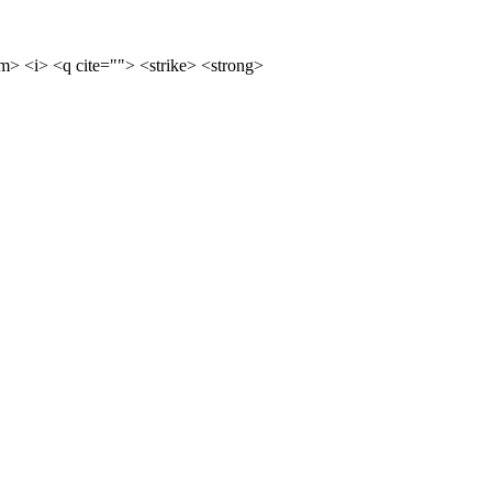
m> <i> <q cite=""> <strike> <strong>