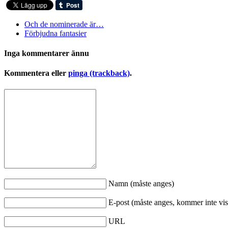
Och de nominerade är…
Förbjudna fantasier
Inga kommentarer ännu
Kommentera eller
pinga (trackback)
.
Namn (måste anges)
E-post (måste anges, kommer inte vis
URL