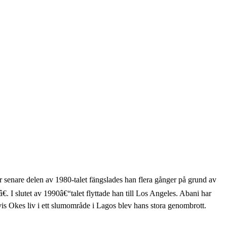
 senare delen av 1980-talet fängslades han flera gånger på grund av
€. I slutet av 1990â€“talet flyttade han till Los Angeles. Abani har
is Okes liv i ett slumområde i Lagos blev hans stora genombrott.