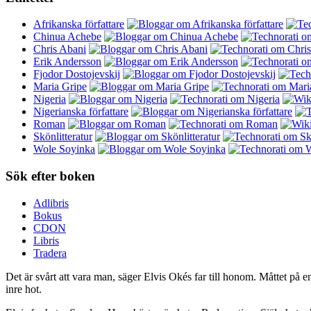
Afrikanska författare
Chinua Achebe
Chris Abani
Erik Andersson
Fjodor Dostojevskij
Maria Gripe
Nigeria
Nigerianska författare
Roman
Skönlitteratur
Wole Soyinka
Sök efter boken
Adlibris
Bokus
CDON
Libris
Tradera
Det är svårt att vara man, säger Elvis Okés far till honom. Måttet på
inre hot.