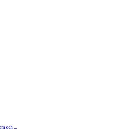
om och ...