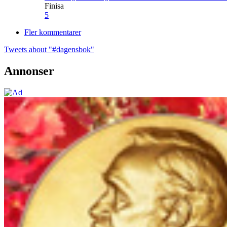
Finisa
5
Fler kommentarer
Tweets about "#dagensbok"
Annonser