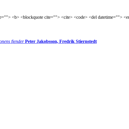
tle=""> <b> <blockquote cite=""> <cite> <code> <del datetime=""> <e
onens fiender
Peter Jakobsson, Fredrik Stiernstedt