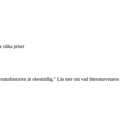
 olika priser
raturhistorien är obestridlig." Läs mer om vad litteraturvetaren