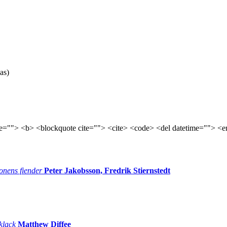
as)
tle=""> <b> <blockquote cite=""> <cite> <code> <del datetime=""> <e
onens fiender
Peter Jakobsson, Fredrik Stiernstedt
 klack
Matthew Diffee