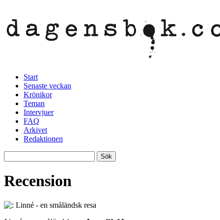
Start
Senaste veckan
Krönikor
Teman
Intervjuer
FAQ
Arkivet
Redaktionen
Recension