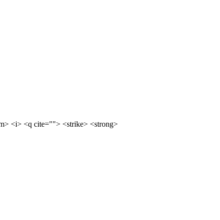
m> <i> <q cite=""> <strike> <strong>