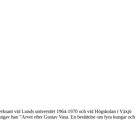
r verksam vid Lunds universitet 1964-1970 och vid Högskolan i Växjö
 utgav han ”Arvet efter Gustav Vasa. En berättelse om fyra kungar och