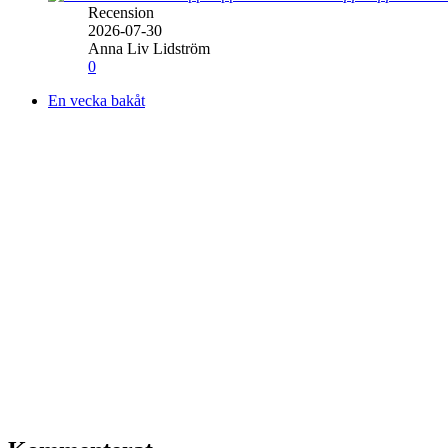
Recension
2026-07-30
Anna Liv Lidström
0
En vecka bakåt