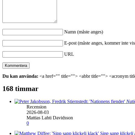
Namn (måste anges)
E-post (måste anges, kommer inte vis
URL
Du kan använda:
<a href="" title=""> <abbr title=""> <acronym ti
168 timmar
Nati
Recension
2026-08-03
Mattias Lahti Davidsson
0
Sipp sapp klickeli