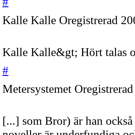
#
Kalle Kalle
Oregistrerad
20
Kalle Kalle&gt; Hört talas
#
Metersystemet
Oregistrera
[...] som Bror) är han också 
noveller är underfundiga o