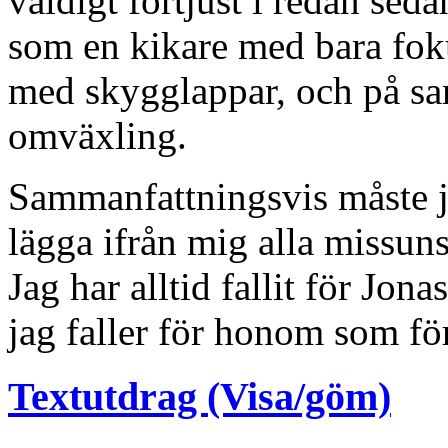
väldigt förtjust i redan seda
som en kikare med bara foku
med skygglappar, och på s
omväxling.
Sammanfattningsvis måste j
lägga ifrån mig alla missun
Jag har alltid fallit för Jo
jag faller för honom som fö
Textutdrag (Visa/göm)