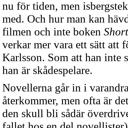
nu för tiden, men isbergste
med. Och hur man kan hävda
filmen och inte boken
Short
verkar mer vara ett sätt att
Karlsson. Som att han inte sk
han är skådespelare.
Novellerna går in i varandra
återkommer, men ofta är det 
den skull bli sådär överdriv
fallet hos en del novellister)