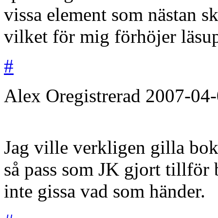
vissa element som nästan sk
vilket för mig förhöjer läsu
#
Alex
Oregistrerad
2007-04-
Jag ville verkligen gilla bo
så pass som JK gjort tillför b
inte gissa vad som händer.