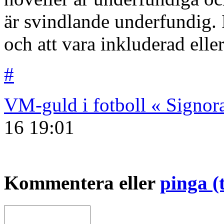
är svindlande underfundig.
och att vara inkluderad eller 
#
VM-guld i fotboll « Signora
16
19:01
Kommentera eller
pinga (