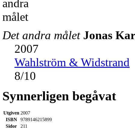
Det andra målet
Jonas Kar
2007
Wahlström & Widstrand
8
/
10
Synnerligen begåvat
Utgiven
2007
ISBN
9789146215899
Sidor
211