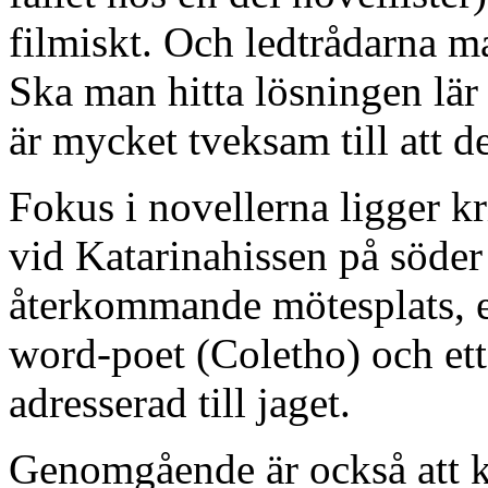
filmiskt. Och ledtrådarna m
Ska man hitta lösningen lär 
är mycket tveksam till att d
Fokus i novellerna ligger 
vid Katarinahissen på söder 
återkommande mötesplats, en
word-poet (Coletho) och ett
adresserad till jaget.
Genomgående är också att k