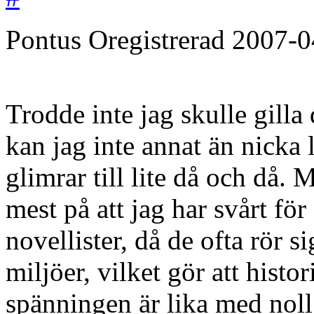
Pontus
Oregistrerad
2007-0
Trodde inte jag skulle gilla
kan jag inte annat än nicka 
glimrar till lite då och då.
mest på att jag har svårt fö
novellister, då de ofta rör 
miljöer, vilket gör att histor
spänningen är lika med noll.