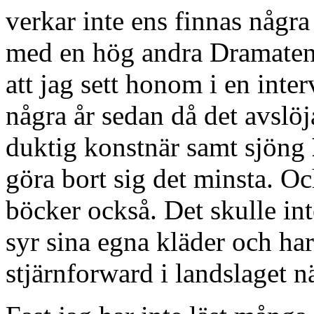
verkar inte ens finnas någr
med en hög andra Dramaten
att jag sett honom i en inter
några år sedan då det avslöj
duktig konstnär samt sjöng
göra bort sig det minsta. Oc
böcker också. Det skulle in
syr sina egna kläder och har
stjärnforward i landslaget n