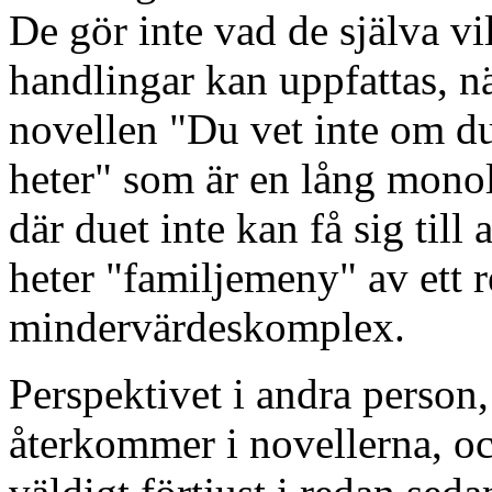
De gör inte vad de själva vi
handlingar kan uppfattas, n
novellen "Du vet inte om d
heter" som är en lång monol
där duet inte kan få sig till
heter "familjemeny" av ett r
mindervärdeskomplex.
Perspektivet i andra person,
återkommer i novellerna, oc