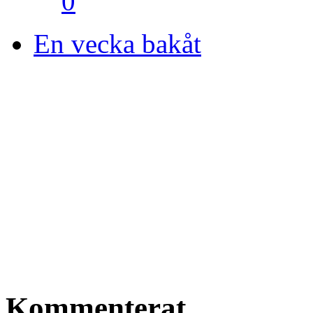
0
En vecka bakåt
Kommenterat