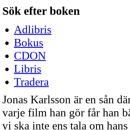
Sök efter boken
Adlibris
Bokus
CDON
Libris
Tradera
Jonas Karlsson är en sån dä
varje film han gör får han b
vi ska inte ens tala om hans