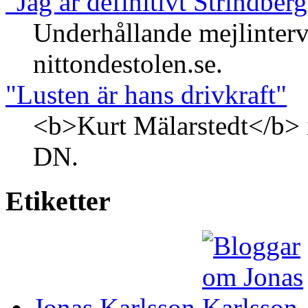
"Jag är definitivt Strindberg. 
Underhållande mejlinterv
nittondestolen.se.
"Lusten är hans drivkraft"
<b>Kurt Mälarstedt</b> i
DN.
Etiketter
Jonas Karlsson