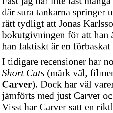
Fast jag har inte läst många
där sura tankarna springer 
rätt tydligt att Jonas Karlss
bokutgivningen för att han ä
han faktiskt är en förbaskat
I tidigare recensioner har 
Short Cuts
(märk väl, filme
Carver
). Dock har väl vare
jämförts med just Carver och
Visst har Carver satt en rikt