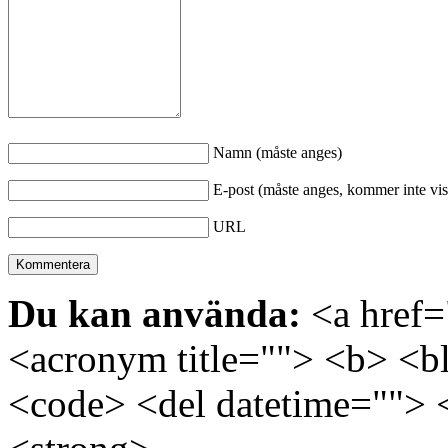
Namn (måste anges)
E-post (måste anges, kommer inte vis
URL
Du kan använda:
<a href="
<acronym title=""> <b> <bl
<code> <del datetime=""> 