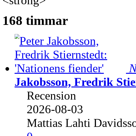
<strong>
168 timmar
N
Jakobsson, Fredrik Stie
Recension
2026-08-03
Mattias Lahti Davidss