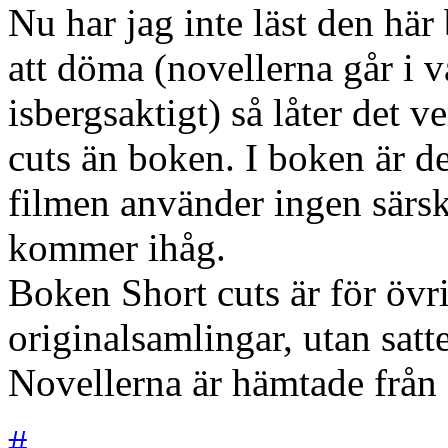
Nu har jag inte läst den hä
att döma (novellerna går i v
isbergsaktigt) så låter det v
cuts än boken. I boken är det
filmen använder ingen särski
kommer ihåg.
Boken Short cuts är för övr
originalsamlingar, utan satte
Novellerna är hämtade från 
#