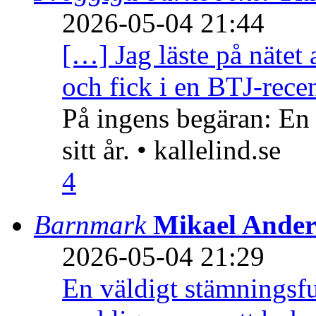
2026-05-04 21:44
[…] Jag läste på nätet 
och fick i en BTJ-recen
På ingens begäran: En
sitt år. • kallelind.se
4
Barnmark
Mikael Ander
2026-05-04 21:29
En väldigt stämningsfu