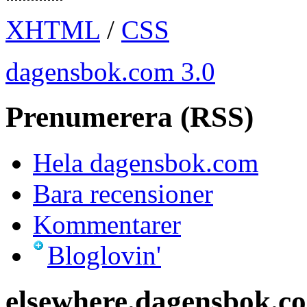
XHTML
/
CSS
dagensbok.com 3.0
Prenumerera (RSS)
Hela dagensbok.com
Bara recensioner
Kommentarer
Bloglovin'
elsewhere.dagensbok.c