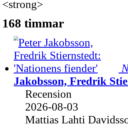
<strong>
168 timmar
N
Jakobsson, Fredrik Stie
Recension
2026-08-03
Mattias Lahti Davidss