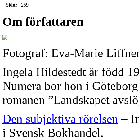
Sidor
259
Om författaren
Fotograf: Eva-Marie Liffne
Ingela Hildestedt är född 
Numera bor hon i Göteborg
romanen ”Landskapet avslöj
Den subjektiva rörelsen
– In
i Svensk Bokhandel.