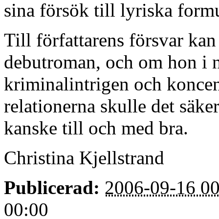
sina försök till lyriska form
Till författarens försvar kan
debutroman, och om hon i n
kriminalintrigen och koncen
relationerna skulle det säke
kanske till och med bra.
Christina Kjellstrand
Publicerad:
2006-09-16 00
00:00