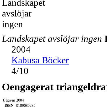
Landskapet avslöjar ingen
2004
Kabusa Böcker
4
/
10
Oengagerat triangeldr
Utgiven
2004
ISBN
9189680235