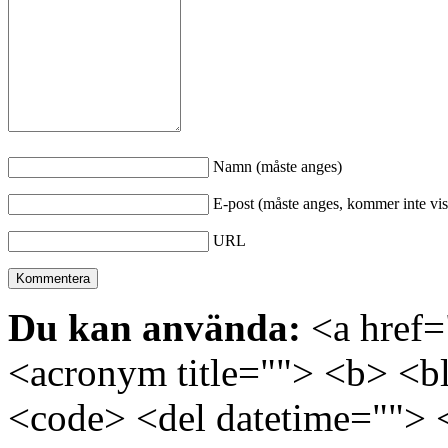
Namn (måste anges)
E-post (måste anges, kommer inte vis
URL
Du kan använda:
<a href="
<acronym title=""> <b> <bl
<code> <del datetime=""> 