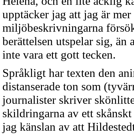
Helena, och en lite äcklig kä
upptäcker jag att jag är mer 
miljöbeskrivningarna försöka
berättelsen utspelar sig, än 
inte vara ett gott tecken.
Språkligt har texten den a
distanserade ton som (tyvärr)
journalister skriver skönlitte
skildringarna av ett skånskt
jag känslan av att Hildestedt