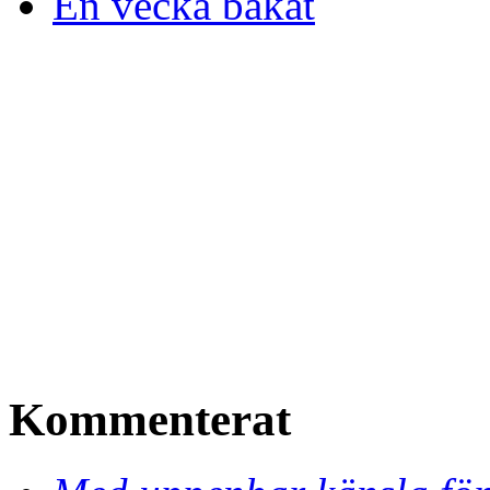
En vecka bakåt
Kommenterat