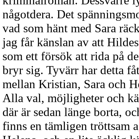
kriminalroman. Dessvärre ly
någotdera. Det spänningsmo
vad som hänt med Sara räcke
jag får känslan av att Hilde
som ett försök att rida på d
bryr sig. Tyvärr har detta fåt
mellan Kristian, Sara och H
Alla val, möjligheter och k
där är sedan länge borta, o
finns en tämligen tröttsam a