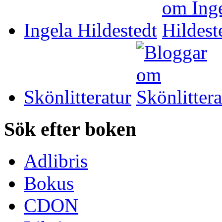
Ingela Hildestedt
Skönlitteratur
Sök efter boken
Adlibris
Bokus
CDON