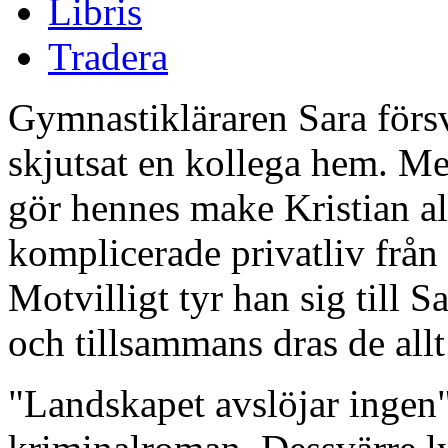
Libris
Tradera
Gymnastikläraren Sara försvi
skjutsat en kollega hem. M
gör hennes make Kristian all
komplicerade privatliv från
Motvilligt tyr han sig till S
och tillsammans dras de allt
"Landskapet avslöjar ingen"