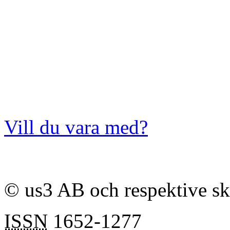
Vill du vara med?
© us3 AB och respektive s
ISSN
1652-1277