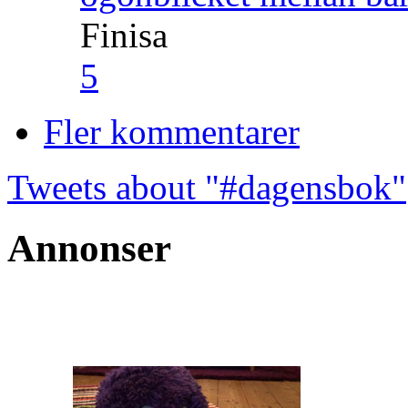
Finisa
5
Fler kommentarer
Tweets about "#dagensbok"
Annonser