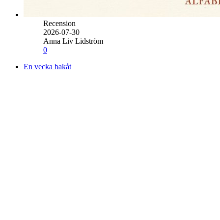
Recension
2026-07-30
Anna Liv Lidström
0
En vecka bakåt