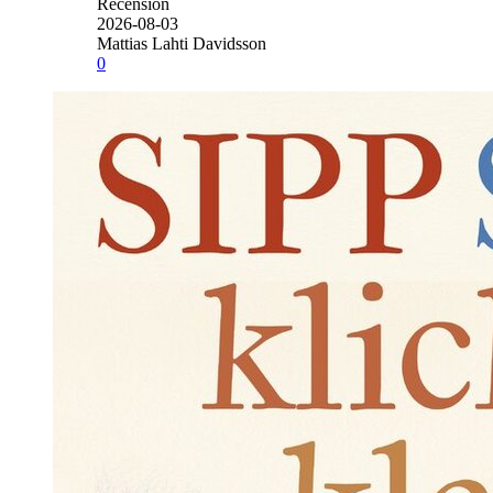
Recension
2026-08-03
Mattias Lahti Davidsson
0