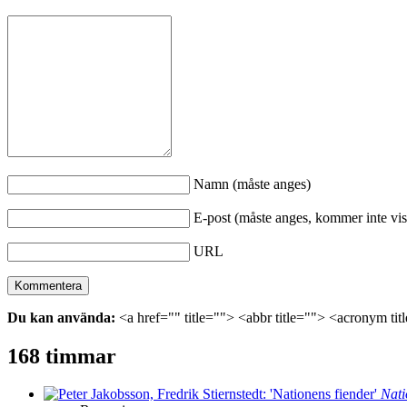
Namn (måste anges)
E-post (måste anges, kommer inte vis
URL
Du kan använda:
<a href="" title=""> <abbr title=""> <acronym ti
168 timmar
Nati