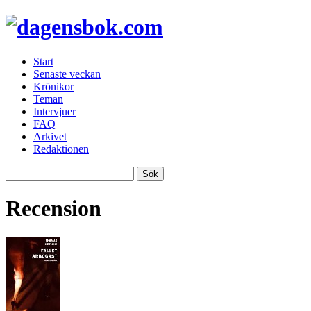
Start
Senaste veckan
Krönikor
Teman
Intervjuer
FAQ
Arkivet
Redaktionen
Recension