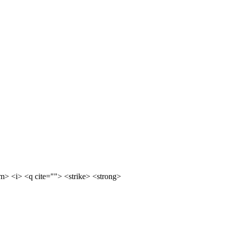
m> <i> <q cite=""> <strike> <strong>