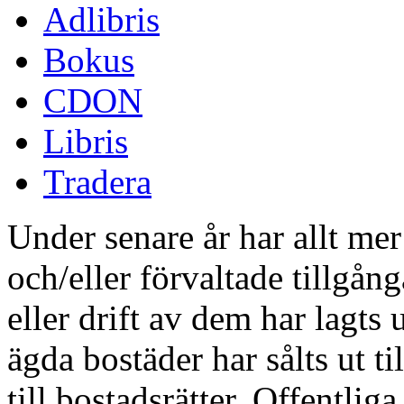
Adlibris
Bokus
CDON
Libris
Tradera
Under senare år har allt m
och/eller förvaltade tillgånga
eller drift av dem har lagt
ägda bostäder har sålts ut ti
till bostadsrätter. Offentlig