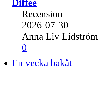
Diffee
Recension
2026-07-30
Anna Liv Lidström
0
En vecka bakåt