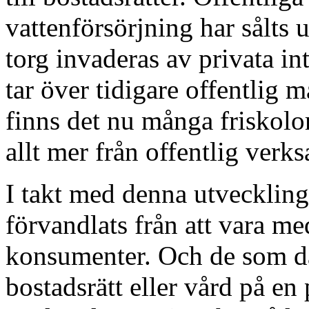
vattenförsörjning har sålts 
torg invaderas av privata i
tar över tidigare offentlig
finns det nu många friskolor
allt mer från offentlig verk
I takt med denna utvecklin
förvandlats från att vara me
konsumenter. Och de som då 
bostadsrätt eller vård på en 