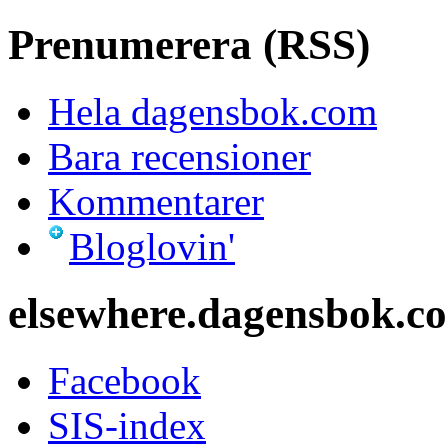
Prenumerera (RSS)
Hela dagensbok.com
Bara recensioner
Kommentarer
Bloglovin'
elsewhere.dagensbok.c
Facebook
SIS-index