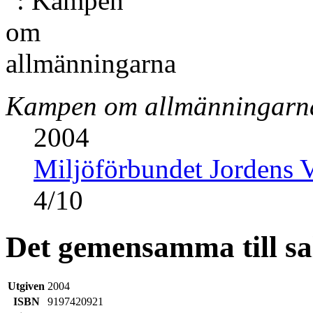
Kampen om allmänningarn
2004
Miljöförbundet Jordens 
4
/
10
Det gemensamma till sa
Utgiven
2004
ISBN
9197420921