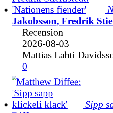
N
Jakobsson, Fredrik Stie
Recension
2026-08-03
Mattias Lahti Davidss
0
Sipp sa