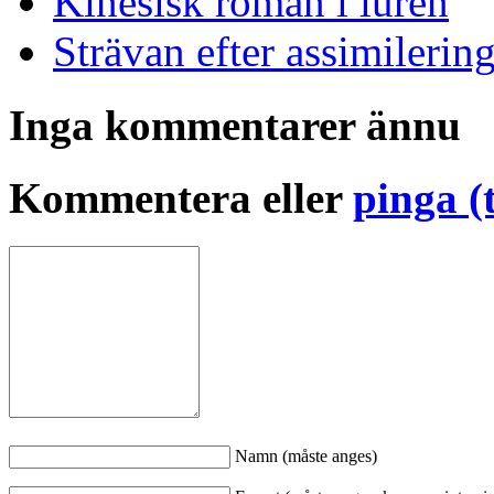
Kinesisk roman i luren
Strävan efter assimilerin
Inga kommentarer ännu
Kommentera eller
pinga (
Namn (måste anges)