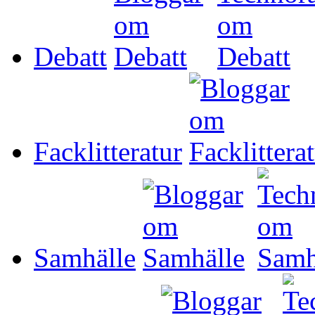
Debatt
Facklitteratur
Samhälle