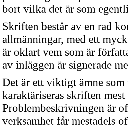
bort vilka det är som egentl
Skriften består av en rad ko
allmänningar, med ett myck
är oklart vem som är författ
av inläggen är signerade me
Det är ett viktigt ämne som
karaktäriseras skriften mest
Problembeskrivningen är oft
verksamhet får mestadels oft