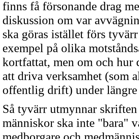
finns få försonande drag me
diskussion om var avvägning
ska göras istället förs tyvärr
exempel på olika motstånds
kortfattat, men om och hur 
att driva verksamhet (som al
offentlig drift) under längre
Så tyvärr utmynnar skriften 
människor ska inte "bara" 
medborgare och medmännisko