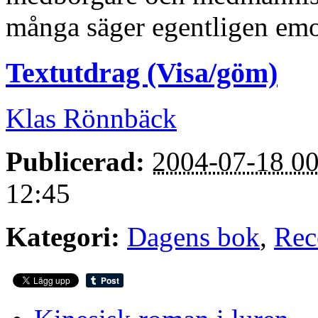
många säger egentligen emo
Textutdrag (Visa/göm)
Klas Rönnbäck
Publicerad:
2004-07-18 00
12:45
Kategori:
Dagens bok
,
Rec