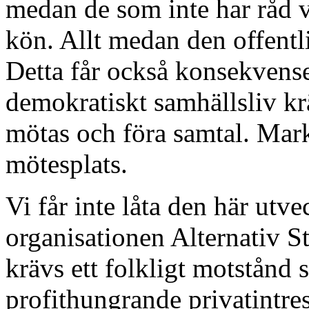
medan de som inte har råd va
kön. Allt medan den offentl
Detta får också konsekvenser
demokratiskt samhällsliv krä
mötas och föra samtal. Mar
mötesplats.
Vi får inte låta den här utv
organisationen Alternativ Sta
krävs ett folkligt motstånd
profithungrande privatintre