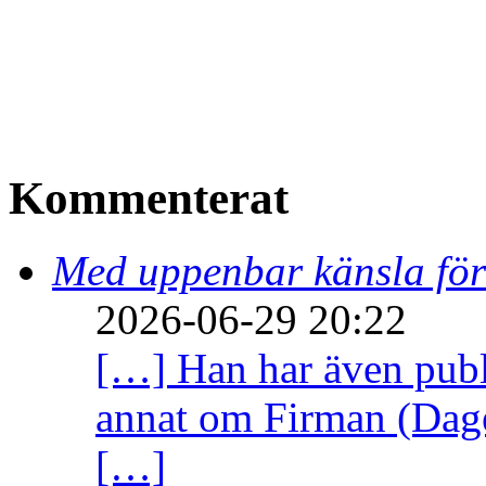
Kommenterat
Med uppenbar känsla för
2026-06-29 20:22
[…] Han har även publi
annat om Firman (Dage
[…]