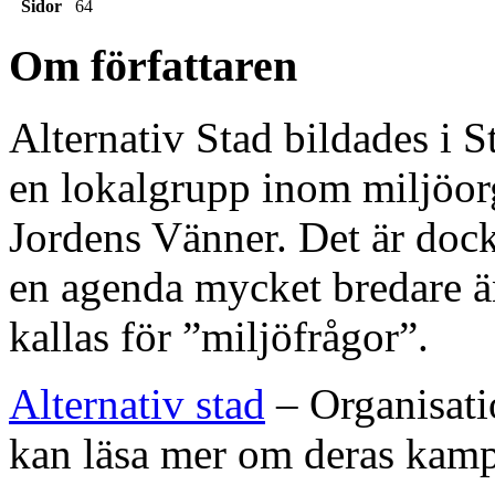
Sidor
64
Om författaren
Alternativ Stad bildades i 
en lokalgrupp inom miljöor
Jordens Vänner. Det är doc
en agenda mycket bredare ä
kallas för ”miljöfrågor”.
Alternativ stad
– Organisati
kan läsa mer om deras kam