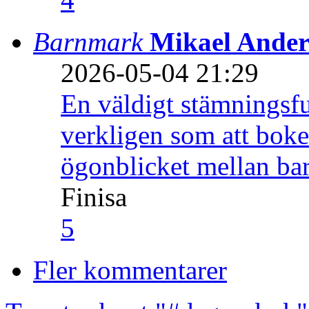
Barnmark
Mikael Ander
2026-05-04 21:29
En väldigt stämningsfu
verkligen som att boke
ögonblicket mellan ba
Finisa
5
Fler kommentarer