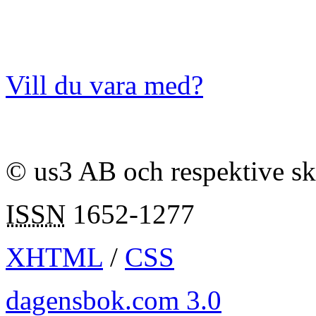
Vill du vara med?
© us3 AB och respektive s
ISSN
1652-1277
XHTML
/
CSS
dagensbok.com 3.0