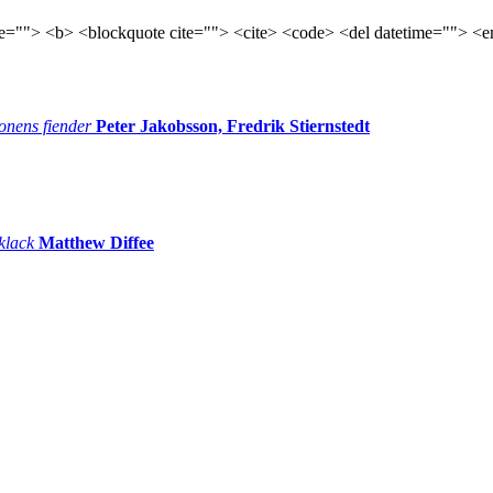
tle=""> <b> <blockquote cite=""> <cite> <code> <del datetime=""> <e
onens fiender
Peter Jakobsson, Fredrik Stiernstedt
 klack
Matthew Diffee