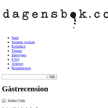
Start
Senaste veckan
Krönikor
Teman
Intervjuer
FAQ
Arkivet
Redaktionen
Gästrecension