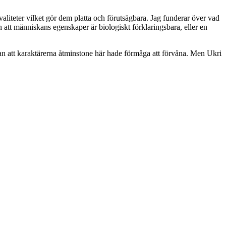
liteter vilket gör dem platta och förutsägbara. Jag funderar över vad
 att människans egenskaper är biologiskt förklaringsbara, eller en
skan att karaktärerna åtminstone här hade förmåga att förvåna. Men Ukri