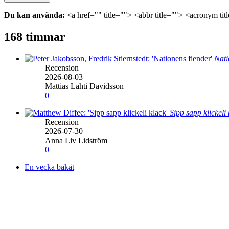
Du kan använda:
<a href="" title=""> <abbr title=""> <acronym ti
168 timmar
Nati
Recension
2026-08-03
Mattias Lahti Davidsson
0
Sipp sapp klickeli
Recension
2026-07-30
Anna Liv Lidström
0
En vecka bakåt