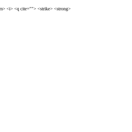
m> <i> <q cite=""> <strike> <strong>