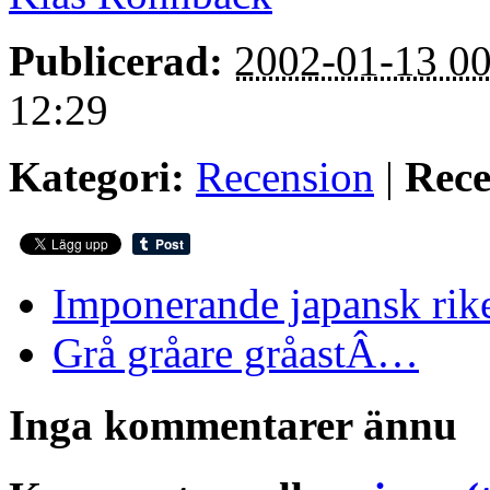
Publicerad:
2002-01-13 00
12:29
Kategori:
Recension
|
Rece
Imponerande japansk ri
Grå gråare gråastÂ…
Inga kommentarer ännu