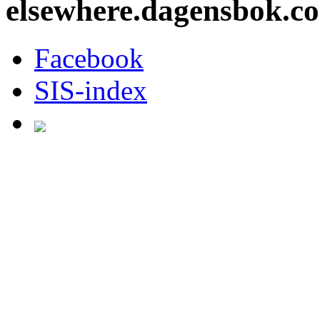
elsewhere.dagensbok.c
Facebook
SIS-index