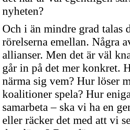
nyheten?
Och i än mindre grad talas 
rörelserna emellan. Några a
allianser. Men det är väl kn
går in på det mer konkret. H
närma sig vem? Hur löser ma
koalitioner spela? Hur eniga
samarbeta – ska vi ha en g
eller räcker det med att vi 