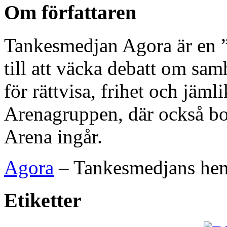
Om författaren
Tankesmedjan Agora är en ”
till att väcka debatt om sam
för rättvisa, frihet och jäml
Arenagruppen, där också bok
Arena ingår.
Agora
– Tankesmedjans hem
Etiketter