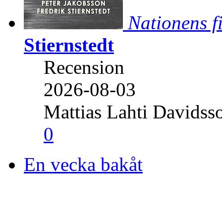
Nationens f
Stiernstedt
Recension
2026-08-03
Mattias Lahti Davidss
0
En vecka bakåt