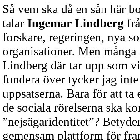
Så vem ska då en sån här bok
talar
Ingemar Lindberg
frå
forskare, regeringen, nya so
organisationer. Men många 
Lindberg där tar upp som vi
fundera över tycker jag inte 
uppsatserna. Bara för att ta
de sociala rörelserna ska k
”nejsägaridentitet”? Betyder 
gemensam plattform för fra