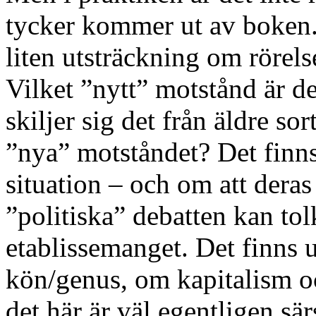
tycker kommer ut av boken.
liten utsträckning om rörel
Vilket ”nytt” motstånd är d
skiljer sig det från äldre so
”nya” motståndet? Det finn
situation – och om att deras
”politiska” debatten kan t
etablissemanget. Det finns
kön/genus, om kapitalism o
det här är väl egentligen sär