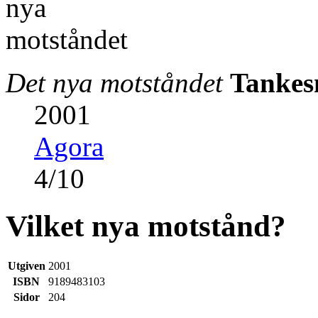
Det nya motståndet
Tankes
2001
Agora
4
/
10
Vilket nya motstånd?
Utgiven
2001
ISBN
9189483103
Sidor
204