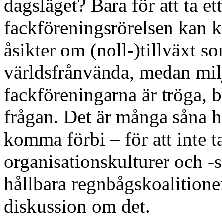
dagsläget? Bara för att ta 
fackföreningsrörelsen kan k
åsikter om (noll-)tillväxt s
världsfrånvända, medan mil
fackföreningarna är tröga, 
frågan. Det är många såna 
komma förbi – för att inte t
organisationskulturer och -
hållbara regnbågskoalitione
diskussion om det.