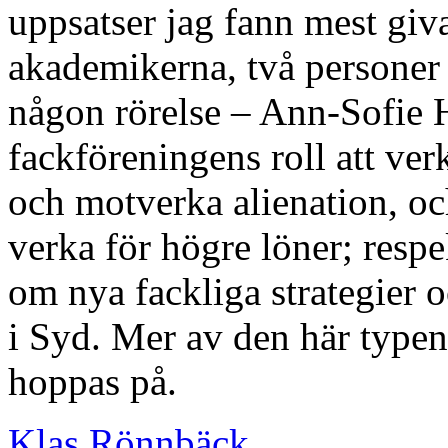
uppsatser jag fann mest giva
akademikerna, två personer 
någon rörelse – Ann-Sofie
fackföreningens roll att verk
och motverka alienation, oc
verka för högre löner; res
om nya fackliga strategier o
i Syd. Mer av den här typen
hoppas på.
Klas Rönnbäck