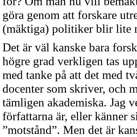
för? Om man nu vill bemäkti
göra genom att forskare ut
(mäktiga) politiker blir lite
Det är väl kanske bara forsk
högre grad verkligen tas upp
med tanke på att det med tv
docenter som skriver, och 
tämligen akademiska. Jag v
författarna är, eller känner 
”motstånd”. Men det är kans