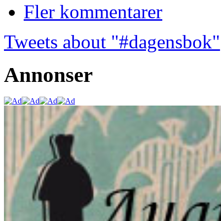
Fler kommentarer
Tweets about "#dagensbok"
Annonser