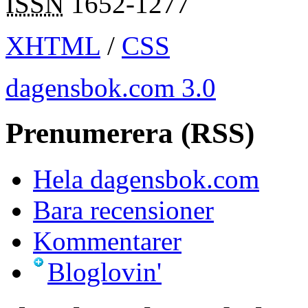
ISSN
1652-1277
XHTML
/
CSS
dagensbok.com 3.0
Prenumerera (RSS)
Hela dagensbok.com
Bara recensioner
Kommentarer
Bloglovin'