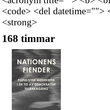
<code> <del datetime=""> 
<strong>
168 timmar