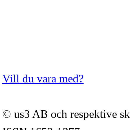
Vill du vara med?
© us3 AB och respektive s