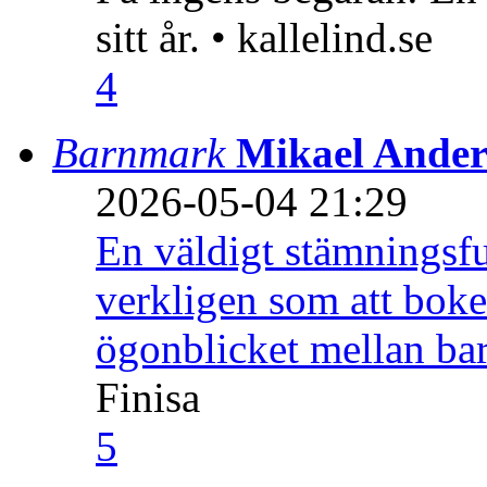
sitt år. • kallelind.se
4
Barnmark
Mikael Ander
2026-05-04 21:29
En väldigt stämningsfu
verkligen som att boke
ögonblicket mellan ba
Finisa
5