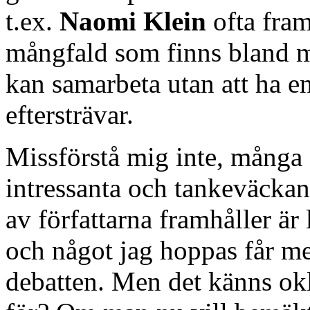
t.ex.
Naomi Klein
ofta fram
mångfald som finns bland må
kan samarbeta utan att ha e
eftersträvar.
Missförstå mig inte, många 
intressanta och tankeväcka
av författarna framhåller är
och något jag hoppas får me
debatten. Men det känns ok