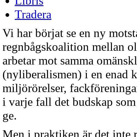
Libris
Tradera
Vi har börjat se en ny mots
regnbågskoalition mellan oli
arbetar mot samma omänskl
(nyliberalismen) i en enad
miljörörelser, fackförening
i varje fall det budskap som
ge.
Men i praktiken är det inte 