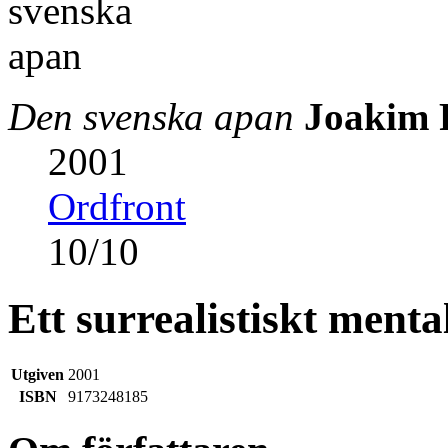
Den svenska apan
Joakim 
2001
Ordfront
10
/
10
Ett surrealistiskt menta
Utgiven
2001
ISBN
9173248185