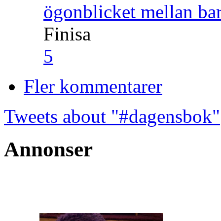
ögonblicket mellan ba
Finisa
5
Fler kommentarer
Tweets about "#dagensbok"
Annonser