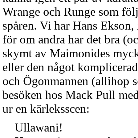
Wrange och Runge som följe
spåren. Vi har Hans Ekson,
för om andra har det bra (o
skymt av Maimonides mycke
eller den något komplicera
och Ögonmannen (allihop ser
besöken hos Mack Pull med fa
ur en kärleksscen:
Ullawani!