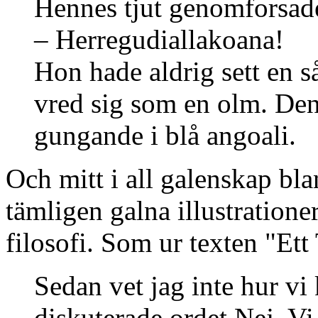
Hennes tjut genomforsade
– Herregudiallakoana!
Hon hade aldrig sett en s
vred sig som en olm. Den
gungande i blå angoali.
Och mitt i all galenskap bl
tämligen galna illustrationer
filosofi. Som ur texten "Et
Sedan vet jag inte hur vi
diskuterade ordet Nej. Vi