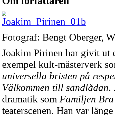
Om författaren
Fotograf: Bengt Oberger,
Joakim Pirinen har givit ut 
exempel kult-mästerverk s
universella bristen på respe
Välkommen till sandlådan
.
dramatik som
Familjen Bra
teaterscenen. Han var läng