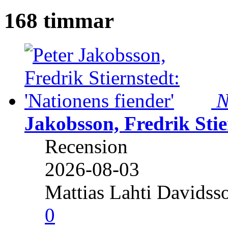
168 timmar
N
Jakobsson, Fredrik Stie
Recension
2026-08-03
Mattias Lahti Davidss
0