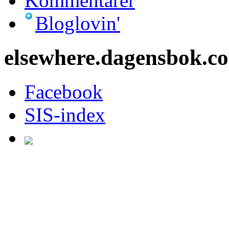
Kommentarer
Bloglovin'
elsewhere.dagensbok.c
Facebook
SIS-index