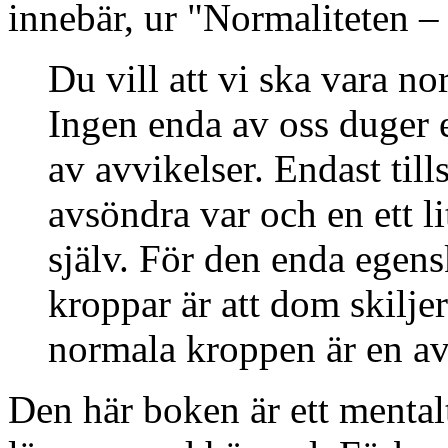
innebär, ur "Normaliteten – 
Du vill att vi ska vara n
Ingen enda av oss duger e
av avvikelser. Endast til
avsöndra var och en ett l
själv. För den enda egen
kroppar är att dom skilje
normala kroppen är en a
Den här boken är ett mental