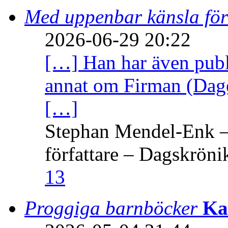
Med uppenbar känsla för
2026-06-29 20:22
[…] Han har även publi
annat om Firman (Dage
[…]
Stephan Mendel-Enk – 
författare – Dagskröni
13
Proggiga barnböcker
Ka