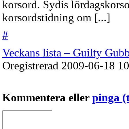
korsord. Sydis lördagskorso
korsordstidning om [...]
#
Veckans lista – Guilty Gub
Oregistrerad
2009-06-18
10
Kommentera eller
pinga (