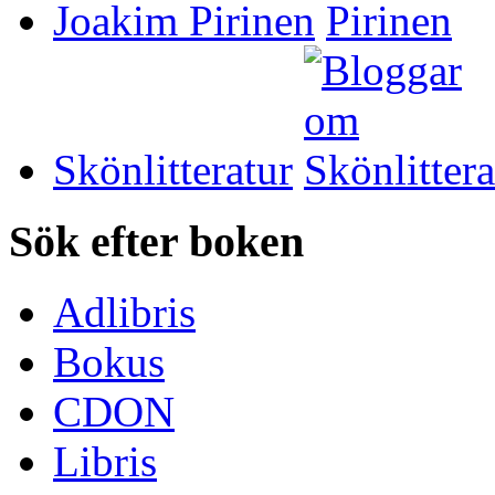
Joakim Pirinen
Skönlitteratur
Sök efter boken
Adlibris
Bokus
CDON
Libris