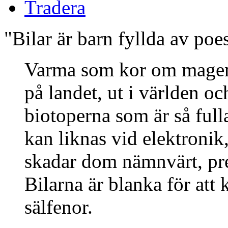
Tradera
"Bilar är barn fyllda av poes
Varma som kor om magen s
på landet, ut i världen o
biotoperna som är så full
kan liknas vid elektronik,
skadar dom nämnvärt, pre
Bilarna är blanka för att 
sälfenor.