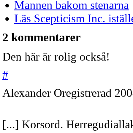
Mannen bakom stenarna
Läs Scepticism Inc. iställ
2 kommentarer
Den här är rolig också!
#
Alexander
Oregistrerad
200
[...] Korsord. Herregudialla