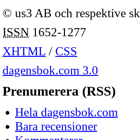
© us3 AB och respektive s
ISSN
1652-1277
XHTML
/
CSS
dagensbok.com 3.0
Prenumerera (RSS)
Hela dagensbok.com
Bara recensioner