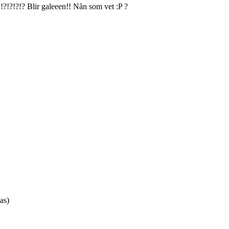
!?!?!?!? Blir galeeen!! Nån som vet :P ?
as)