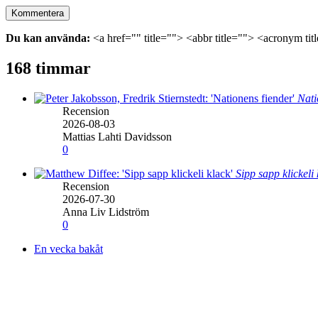
Du kan använda:
<a href="" title=""> <abbr title=""> <acronym ti
168 timmar
Nati
Recension
2026-08-03
Mattias Lahti Davidsson
0
Sipp sapp klickeli
Recension
2026-07-30
Anna Liv Lidström
0
En vecka bakåt