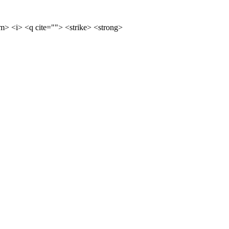
m> <i> <q cite=""> <strike> <strong>