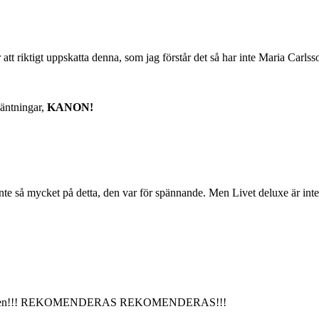
t riktigt uppskatta denna, som jag förstår det så har inte Maria Carlss
väntningar,
KANON!
nte så mycket på detta, den var för spännande. Men Livet deluxe är inte 
 den boken!!! REKOMENDERAS REKOMENDERAS!!!