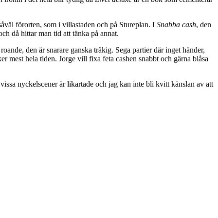
åväl förorten, som i villastaden och på Stureplan. I
Snabba cash
, den
och då hittar man tid att tänka på annat.
r roande, den är snarare ganska tråkig. Sega partier där inget händer,
er mest hela tiden. Jorge vill fixa feta cashen snabbt och gärna blåsa
issa nyckelscener är likartade och jag kan inte bli kvitt känslan av att