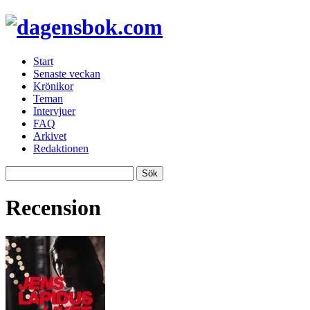
Start
Senaste veckan
Krönikor
Teman
Intervjuer
FAQ
Arkivet
Redaktionen
Recension