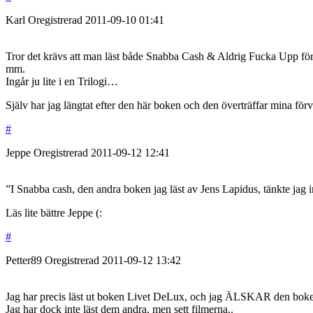
Karl
Oregistrerad
2011-09-10
01:41
Tror det krävs att man läst både Snabba Cash & Aldrig Fucka Upp för at
mm.
Ingår ju lite i en Trilogi…
Själv har jag längtat efter den här boken och den överträffar mina för
#
Jeppe
Oregistrerad
2011-09-12
12:41
”I Snabba cash, den andra boken jag läst av Jens Lapidus, tänkte jag i
Läs lite bättre Jeppe (:
#
Petter89
Oregistrerad
2011-09-12
13:42
Jag har precis läst ut boken Livet DeLux, och jag ÄLSKAR
Jag har dock inte läst dem andra, men sett filmerna..