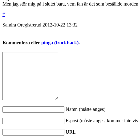
Men jag stör mig på i slutet bara, vem fan är det som beställde morden
#
Sandra
Oregistrerad
2012-10-22
13:32
Kommentera eller
pinga (trackback)
.
Namn (måste anges)
E-post (måste anges, kommer inte vis
URL