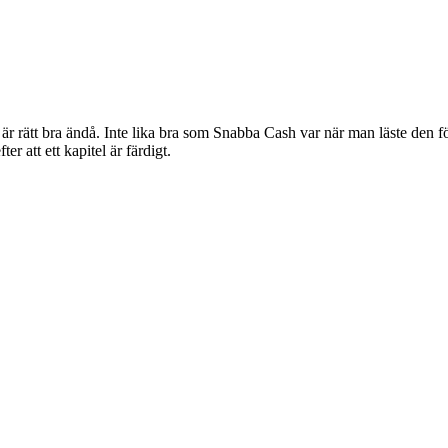
rätt bra ändå. Inte lika bra som Snabba Cash var när man läste den för et
ter att ett kapitel är färdigt.