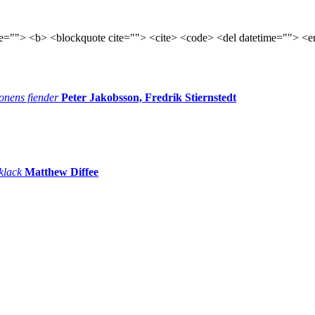
tle=""> <b> <blockquote cite=""> <cite> <code> <del datetime=""> <e
onens fiender
Peter Jakobsson, Fredrik Stiernstedt
 klack
Matthew Diffee