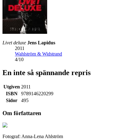
Livet deluxe
Jens Lapidus
2011
Wahlström & Widstrand
4
/
10
En inte så spännande repris
Utgiven
2011
ISBN
9789146220299
Sidor
495
Om författaren
Fotograf: Anna-Lena Ahlström