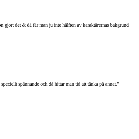
on gjort det & då får man ju inte hälften av karaktärernas bakgrund
speciellt spännande och då hittar man tid att tänka på annat.”