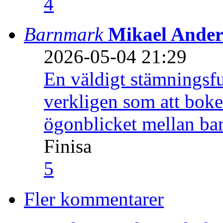
4
Barnmark
Mikael Ander
2026-05-04 21:29
En väldigt stämningsfu
verkligen som att boke
ögonblicket mellan ba
Finisa
5
Fler kommentarer