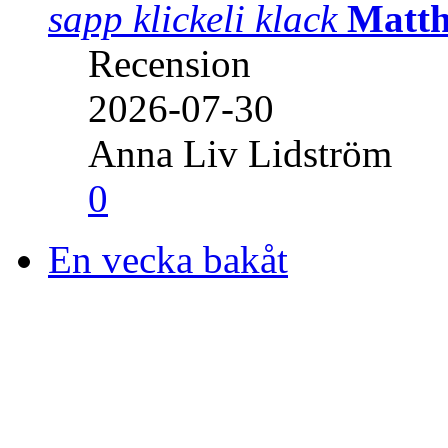
sapp klickeli klack
Matth
Recension
2026-07-30
Anna Liv Lidström
0
En vecka bakåt