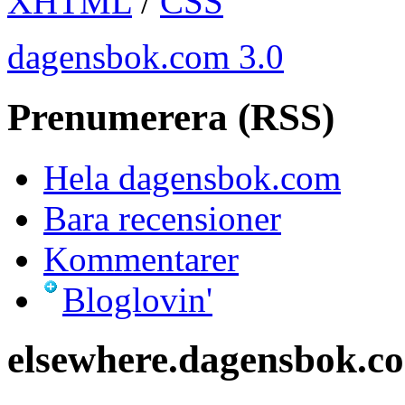
XHTML
/
CSS
dagensbok.com 3.0
Prenumerera (RSS)
Hela dagensbok.com
Bara recensioner
Kommentarer
Bloglovin'
elsewhere.dagensbok.c