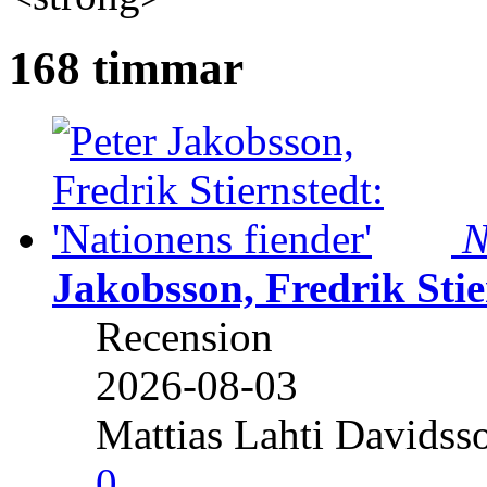
168 timmar
N
Jakobsson, Fredrik Stie
Recension
2026-08-03
Mattias Lahti Davidss
0