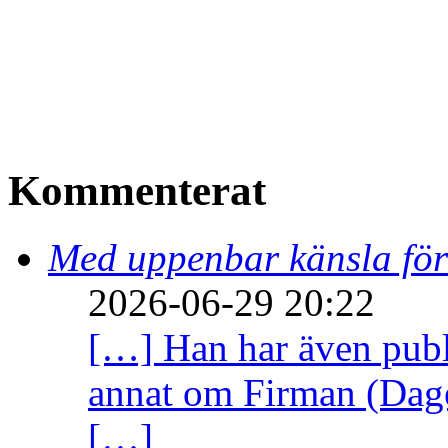
Kommenterat
Med uppenbar känsla för
2026-06-29 20:22
[…] Han har även publi
annat om Firman (Dage
[…]