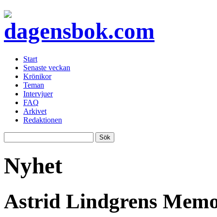
Start
Senaste veckan
Krönikor
Teman
Intervjuer
FAQ
Arkivet
Redaktionen
Nyhet
Astrid Lindgrens Memor