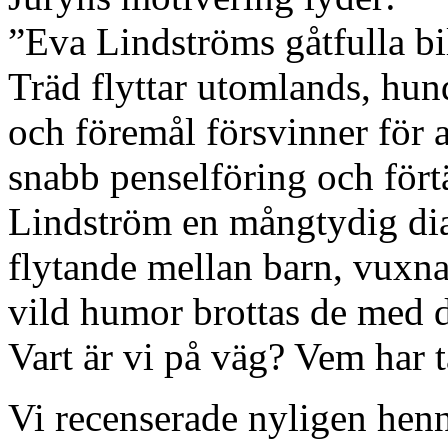
”Eva Lindströms gåtfulla bil
Träd flyttar utomlands, hun
och föremål försvinner för 
snabb penselföring och fört
Lindström en mångtydig dial
flytande mellan barn, vuxna
vild humor brottas de med d
Vart är vi på väg? Vem har 
Vi recenserade nyligen hen