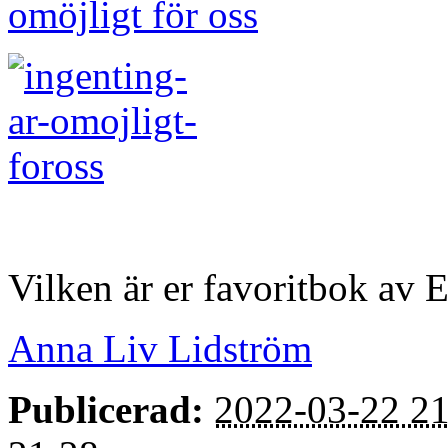
omöjligt för oss
Vilken är er favoritbok av
Anna Liv Lidström
Publicerad:
2022-03-22 21