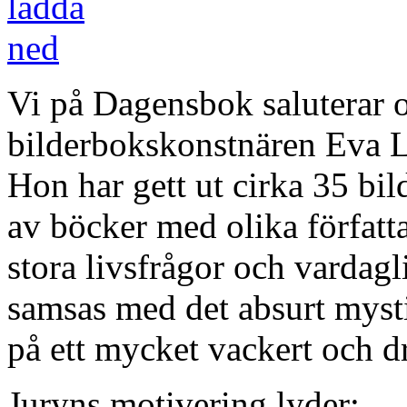
Vi på Dagensbok saluterar o
bilderbokskonstnären Eva Li
Hon har gett ut cirka 35 bil
av böcker med olika författ
stora livsfrågor och vardag
samsas med det absurt mysti
på ett mycket vackert och d
Juryns motivering lyder: