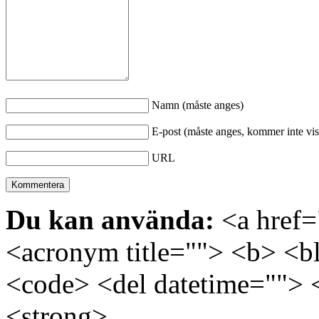
Namn (måste anges)
E-post (måste anges, kommer inte vis
URL
Du kan använda:
<a href="
<acronym title=""> <b> <bl
<code> <del datetime=""> 
<strong>