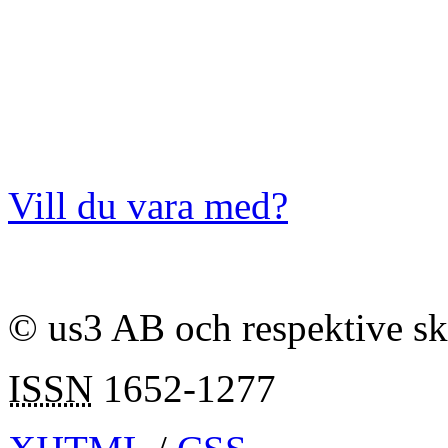
Vill du vara med?
© us3 AB och respektive s
ISSN
1652-1277