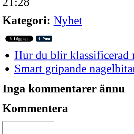
21:28
Kategori:
Nyhet
Hur du blir klassificerad
Smart gripande nagelbita
Inga kommentarer ännu
Kommentera