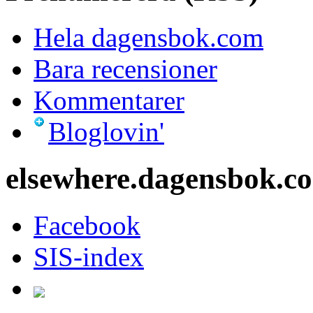
Hela dagensbok.com
Bara recensioner
Kommentarer
Bloglovin'
elsewhere.dagensbok.c
Facebook
SIS-index