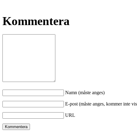
Kommentera
Namn (måste anges)
E-post (måste anges, kommer inte vis
URL