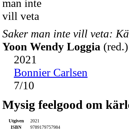
Saker man inte vill veta: K
Yoon
Wendy Loggia
(red.)
2021
Bonnier Carlsen
7
/
10
Mysig feelgood om kär
Utgiven
2021
ISBN
9789179757984