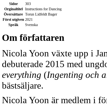
Sidor
303
Orginaltitel
Instructions for Dancing
Översättare
Torun Lidfeldt Bager
Först utgiven
2021
Språk
Svenska
Om författaren
Nicola Yoon växte upp i J
debuterade 2015 med ung
everything
(
Ingenting och a
bästsäljare.
Nicola Yoon är medlem i f