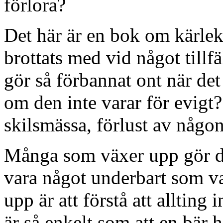
förlora?
Det här är en bok om kärlek
brottats med vid något tillfäl
gör så förbannat ont när det
om den inte varar för evigt?
skilsmässa, förlust av någo
Många som växer upp gör de
vara något underbart som var
upp är att förstå att allting i
är så enkelt som att en bär h