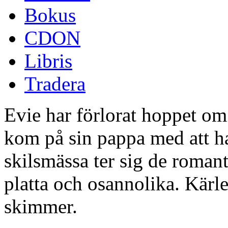
Bokus
CDON
Libris
Tradera
Evie har förlorat hoppet om
kom på sin pappa med att ha 
skilsmässa ter sig de romant
platta och osannolika. Kärlek
skimmer.