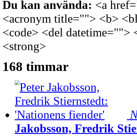
Du kan använda:
<a href="
<acronym title=""> <b> <bl
<code> <del datetime=""> 
<strong>
168 timmar
N
Jakobsson, Fredrik Stie