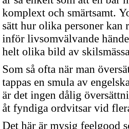
komplext och smärtsamt. Yoo
sätt hur olika personer kan r
inför livsomvälvande händel
helt olika bild av skilsmäss
Som så ofta när man översät
tappas en smula av engelska
är det ingen dålig översättn
åt fyndiga ordvitsar vid flera
Det här är mysig feelgood s