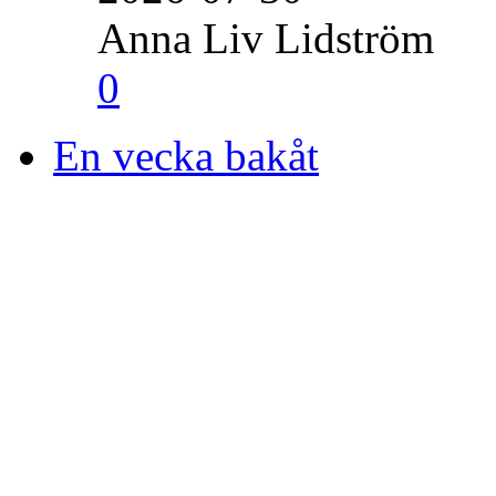
Anna Liv Lidström
0
En vecka bakåt