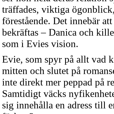
träffades, viktiga ögonblick
förestående. Det innebär at
bekräftas – Danica och kille
som i Evies vision.
Evie, som spyr på allt vad k
mitten och slutet på roman
inte direkt mer peppad på r
Samtidigt väcks nyfikenhet
sig innehålla en adress till 