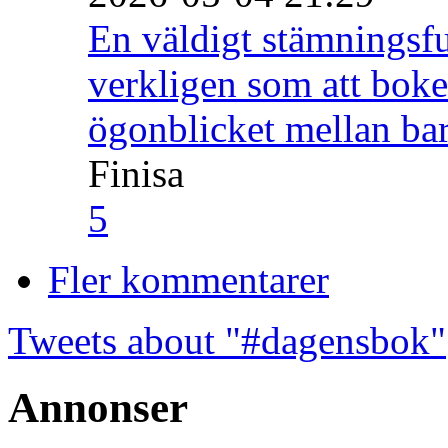
En väldigt stämningsfu
verkligen som att boke
ögonblicket mellan ba
Finisa
5
Fler kommentarer
Tweets about "#dagensbok"
Annonser