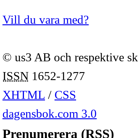
Vill du vara med?
© us3 AB och respektive s
ISSN
1652-1277
XHTML
/
CSS
dagensbok.com 3.0
Prenumerera (RSS)