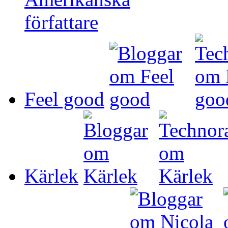
Feel good
Kärlek