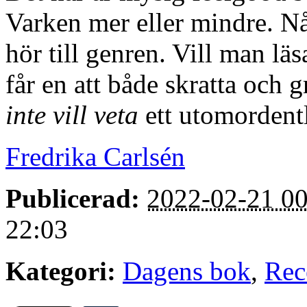
Varken mer eller mindre. Nå
hör till genren. Vill man l
får en att både skratta och g
inte vill veta
ett utomordentl
Fredrika Carlsén
Publicerad:
2022-02-21 00
22:03
Kategori:
Dagens bok
,
Rec