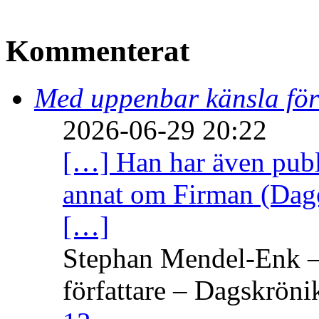
Kommenterat
Med uppenbar känsla för
2026-06-29 20:22
[…] Han har även publi
annat om Firman (Dage
[…]
Stephan Mendel-Enk – 
författare – Dagskröni