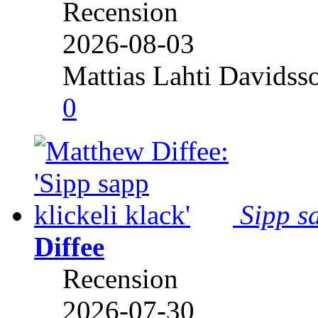
Recension
2026-08-03
Mattias Lahti Davidss
0
Sipp sa
Diffee
Recension
2026-07-30