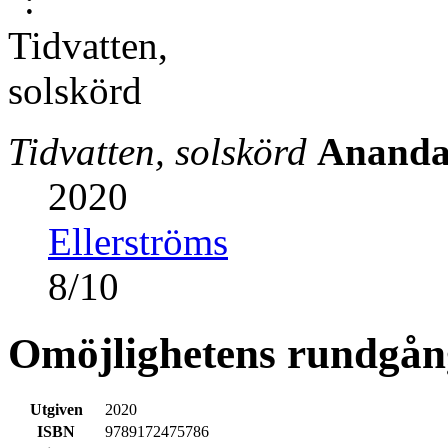
Tidvatten, solskörd
Ananda
2020
Ellerströms
8
/
10
Omöjlighetens rundgån
Utgiven
2020
ISBN
9789172475786