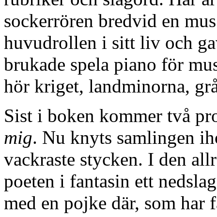
sockerrören bredvid en mus.
huvudrollen i sitt liv och ga
brukade spela piano för mu
hör kriget, landminorna, gr
Sist i boken kommer två pr
mig
. Nu knyts samlingen i
vackraste stycken. I den all
poeten i fantasin ett nedslag 
med en pojke där, som har f