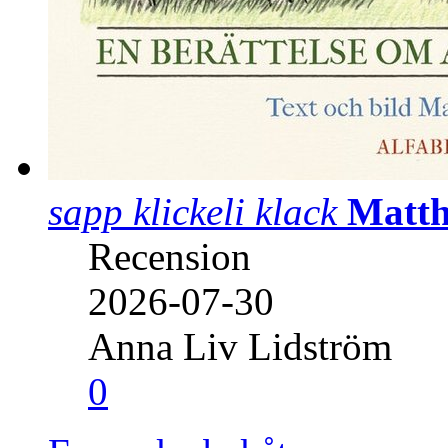
sapp klickeli klack
Matth
Recension
2026-07-30
Anna Liv Lidström
0