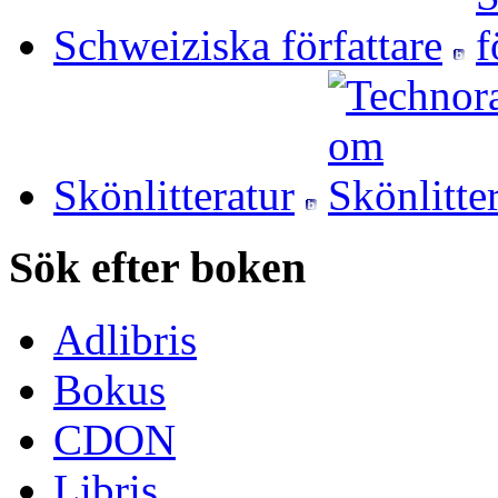
Schweiziska författare
Skönlitteratur
Sök efter boken
Adlibris
Bokus
CDON
Libris