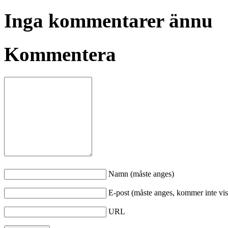
Inga kommentarer ännu
Kommentera
Namn (måste anges)
E-post (måste anges, kommer inte vis
URL