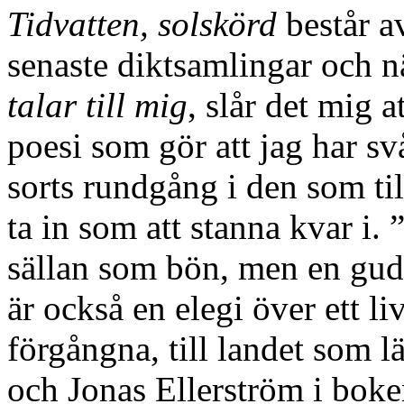
Tidvatten, solskörd
består a
senaste diktsamlingar och nä
talar till mig
, slår det mig 
poesi som gör att jag har svå
sorts rundgång i den som til
ta in som att stanna kvar i.
sällan som bön, men en gudl
är också en elegi över ett liv
förgångna, till landet som 
och Jonas Ellerström i boke