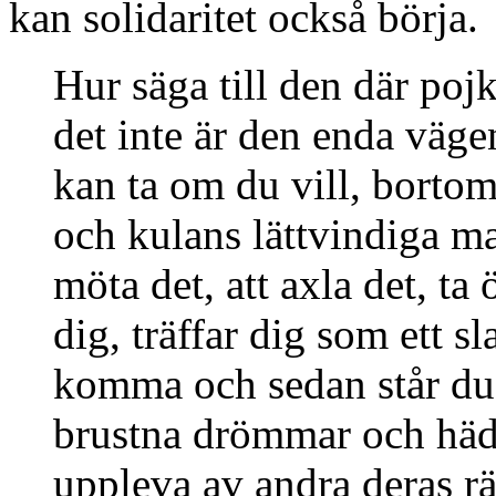
kan solidaritet också börja.
Hur säga till den där po
det inte är den enda väge
kan ta om du vill, bortom
och kulans lättvindiga mak
möta det, att axla det, ta
dig, träffar dig som ett sl
komma och sedan står du
brustna drömmar och häda
uppleva av andra deras rä