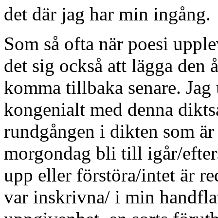
det där jag har min ingång.
Som så ofta när poesi upplev
det sig också att lägga den å
komma tillbaka senare. Jag u
kongenialt med denna diktsa
rundgången i dikten som är
morgondag bli till igår/efte
upp eller förstöra/intet är r
var inskrivna/ i min handfl