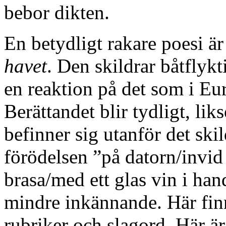
bebor dikten.
En betydligt rakare poesi är
havet
. Den skildrar båtflyk
en reaktion på det som i Eur
Berättandet blir tydligt, li
befinner sig utanför det ski
förödelsen ”på datorn/invid
brasa/med ett glas vin i han
mindre inkännande. Här fi
rubriker och slagord. Här ä