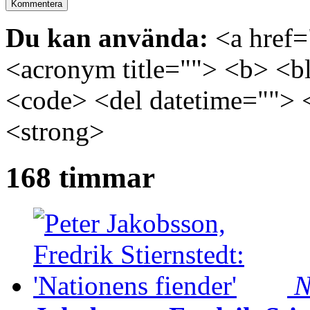
Du kan använda:
<a href="
<acronym title=""> <b> <bl
<code> <del datetime=""> 
<strong>
168 timmar
N