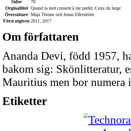
Sidor
70
Orginaltitel
Quand la nuit consent à me parler, Ceux du large
Översättare
Maja Thrane och Jonas Ellerström
Först utgiven
2011, 2017
Om författaren
Ananda Devi, född 1957, har
bakom sig: Skönlitteratur, 
Mauritius men bor numera 
Etiketter