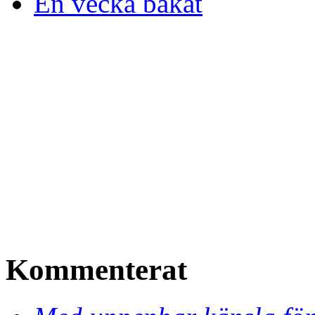
En vecka bakåt
Kommenterat