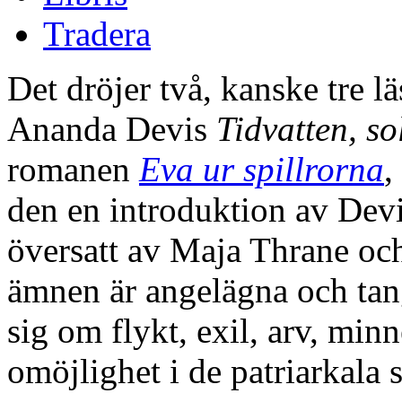
Tradera
Det dröjer två, kanske tre lä
Ananda Devis
Tidvatten, so
romanen
Eva ur spillrorna
,
den en introduktion av Devi
översatt av Maja Thrane och
ämnen är angelägna och tan
sig om flykt, exil, arv, min
omöjlighet i de patriarkala 