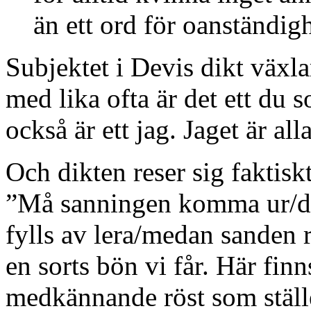
än ett ord för oanständigh
Subjektet i Devis dikt växla
med lika ofta är det ett du s
också är ett jag. Jaget är al
Och dikten reser sig faktisk
”Må sanningen komma ur/de
fylls av lera/medan sanden r
en sorts bön vi får. Här fin
medkännande röst som ställ