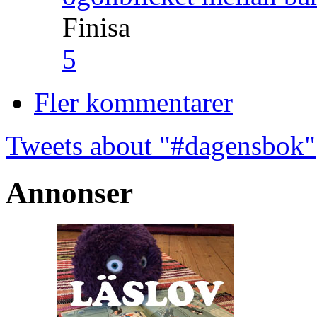
Finisa
5
Fler kommentarer
Tweets about "#dagensbok"
Annonser