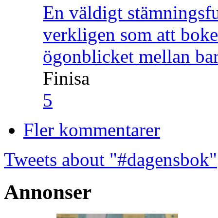
En väldigt stämningsfu
verkligen som att boke
ögonblicket mellan ba
Finisa
5
Fler kommentarer
Tweets about "#dagensbok"
Annonser