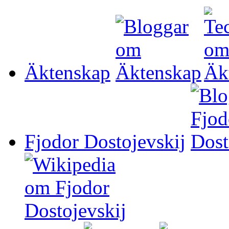
Äktenskap
Fjodor Dostojevskij