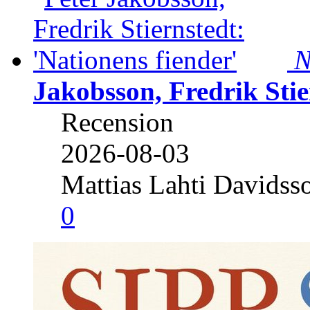
N
Jakobsson, Fredrik Stie
Recension
2026-08-03
Mattias Lahti Davidss
0