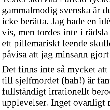
gammalmodig svenska är det
icke berätta. Jag hade en id
vis, men tordes inte i rädsl
ett pillemariskt leende sk
påvisa att jag minsann gjort
Det finns inte så mycket at
till sjelfmordet (hah!) är fant
fullständigt irrationellt be
upplevelser. Inget ovanligt