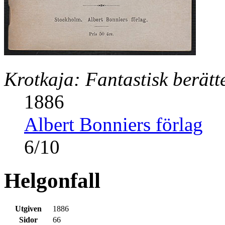
Krotkaja: Fantastisk berätt
1886
Albert Bonniers förlag
6
/
10
Helgonfall
Utgiven
1886
Sidor
66