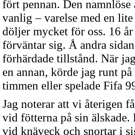
fört pennan. Den namnlöse är
vanlig – varelse med en lite
döljer mycket för oss. 16 år
förväntar sig. Å andra sidan
förhärdade tillstånd. När jag
en annan, körde jag runt på
timmen eller spelade Fifa 9
Jag noterar att vi återigen f
vid fötterna på sin älskade. 
vid knäveck och snortar i s