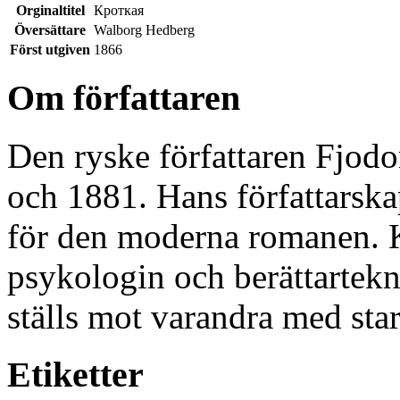
Orginaltitel
Кроткая
Översättare
Walborg Hedberg
Först utgiven
1866
Om författaren
Den ryske författaren Fjodo
och 1881. Hans författarskap
för den moderna romanen. K
psykologin och berättartekni
ställs mot varandra med star
Etiketter