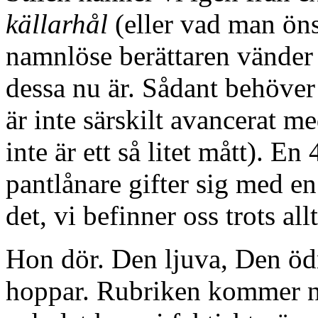
källarhål
(eller vad man öns
namnlöse berättaren vänder 
dessa nu är. Sådant behöver
är inte särskilt avancerat me
inte är ett så litet mått). E
pantlånare gifter sig med en 
det, vi befinner oss trots all
Hon dör. Den ljuva, Den öd
hoppar. Rubriken kommer ni 