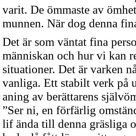
varit. De ömmaste av ömhet
munnen. När dog denna fina
Det är som väntat fina perso
människan och hur vi kan re
situationer. Det är varken n
vanliga. Ett stabilt verk på 
aning av berättarens självö
”Ser ni, en förfärlig omstän
lif ända till denna gräslig