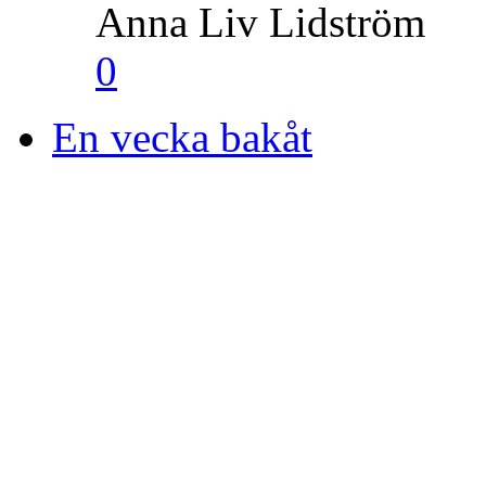
Anna Liv Lidström
0
En vecka bakåt