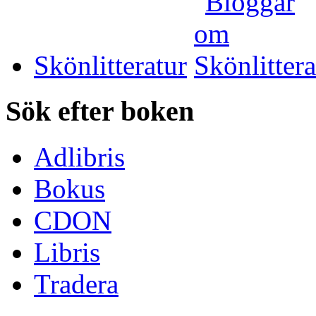
Skönlitteratur
Sök efter boken
Adlibris
Bokus
CDON
Libris
Tradera