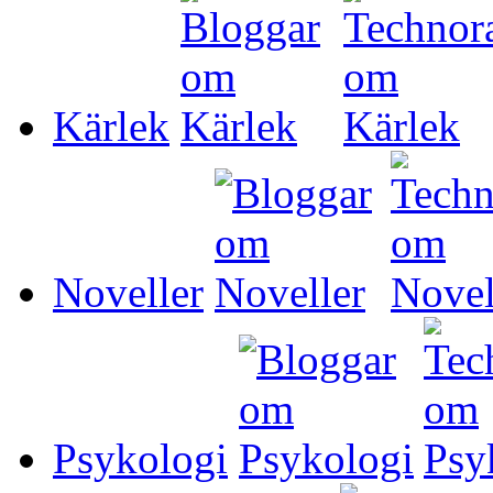
Kärlek
Noveller
Psykologi