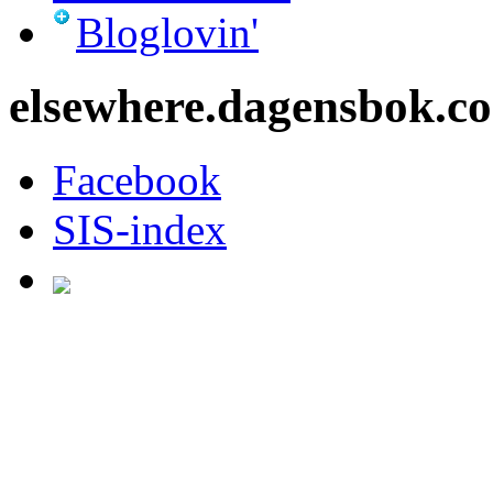
Bloglovin'
elsewhere.dagensbok.c
Facebook
SIS-index