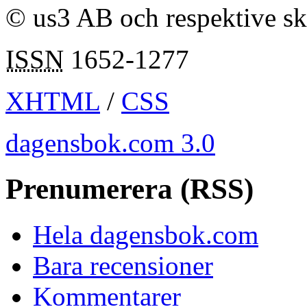
© us3 AB och respektive s
ISSN
1652-1277
XHTML
/
CSS
dagensbok.com 3.0
Prenumerera (RSS)
Hela dagensbok.com
Bara recensioner
Kommentarer