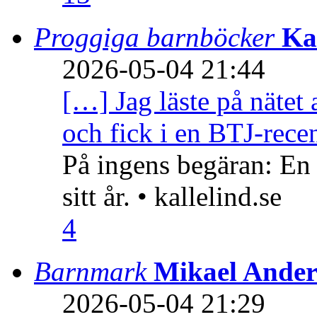
Proggiga barnböcker
Ka
2026-05-04 21:44
[…] Jag läste på nätet 
och fick i en BTJ-recen
På ingens begäran: En
sitt år. • kallelind.se
4
Barnmark
Mikael Ander
2026-05-04 21:29