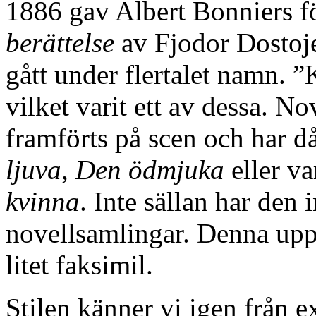
1886 gav Albert Bonniers f
berättelse
av Fjodor Dostoje
gått under flertalet namn. 
vilket varit ett av dessa. No
framförts på scen och har 
ljuva
,
Den ödmjuka
eller va
kvinna
. Inte sällan har den 
novellsamlingar. Denna uppl
litet faksimil.
Stilen känner vi igen från 