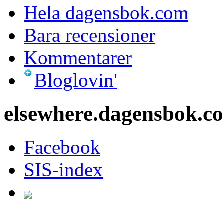
Hela dagensbok.com
Bara recensioner
Kommentarer
Bloglovin'
elsewhere.dagensbok.c
Facebook
SIS-index