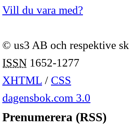
Vill du vara med?
© us3 AB och respektive s
ISSN
1652-1277
XHTML
/
CSS
dagensbok.com 3.0
Prenumerera (RSS)