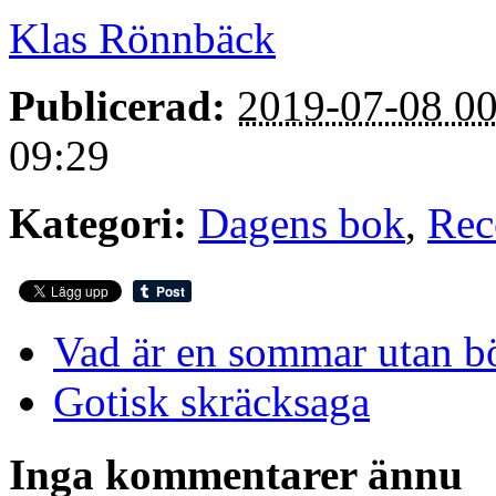
Klas Rönnbäck
Publicerad:
2019-07-08 00
09:29
Kategori:
Dagens bok
,
Rec
Vad är en sommar utan b
Gotisk skräcksaga
Inga kommentarer ännu