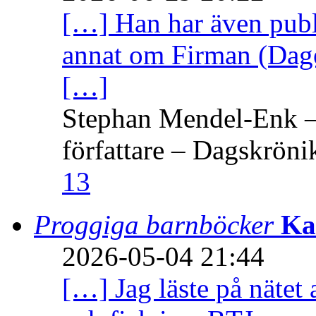
[…] Han har även publi
annat om Firman (Dage
[…]
Stephan Mendel-Enk – 
författare – Dagskröni
13
Proggiga barnböcker
Ka
2026-05-04 21:44
[…] Jag läste på nätet 