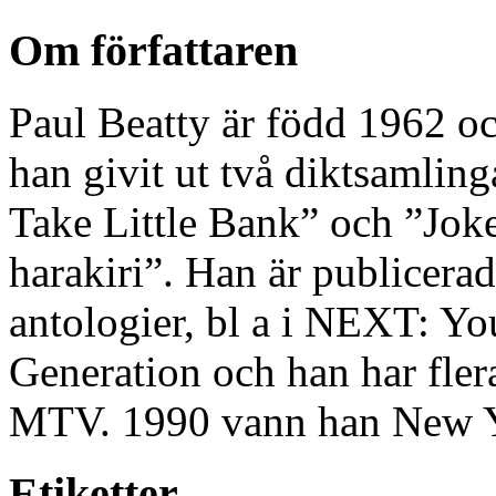
Om författaren
Paul Beatty är född 1962 oc
han givit ut två diktsamlin
Take Little Bank” och ”Joke
harakiri”. Han är publicerad 
antologier, bl a i NEXT: Y
Generation och han har fler
MTV. 1990 vann han New Y
Etiketter