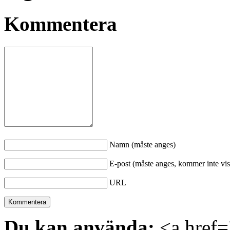
Kommentera
Namn (måste anges)
E-post (måste anges, kommer inte vis
URL
Du kan använda:
<a href="