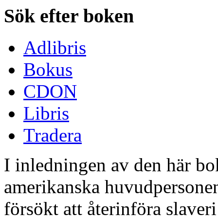
Sök efter boken
Adlibris
Bokus
CDON
Libris
Tradera
I inledningen av den här bo
amerikanska huvudpersonen in
försökt att återinföra slaver