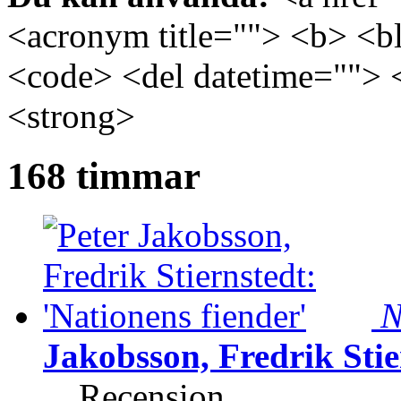
<acronym title=""> <b> <bl
<code> <del datetime=""> 
<strong>
168 timmar
N
Jakobsson, Fredrik Stie
Recension