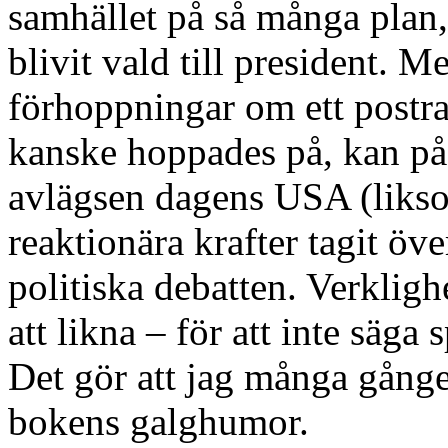
samhället på så många plan,
blivit vald till president. M
förhoppningar om ett postr
kanske hoppades på, kan på
avlägsen dagens USA (liksom
reaktionära krafter tagit öve
politiska debatten. Verklighe
att likna – för att inte säga
Det gör att jag många gånger
bokens galghumor.