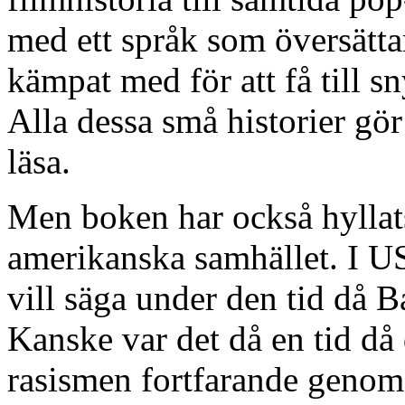
med ett språk som översätt
kämpat med för att få till s
Alla dessa små historier gör 
läsa.
Men boken har också hyllats
amerikanska samhället. I US
vill säga under den tid då 
Kanske var det då en tid då 
rasismen fortfarande genom