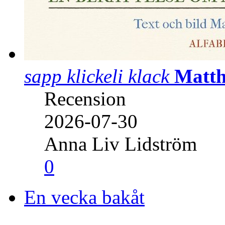
sapp klickeli klack
Matth
Recension
2026-07-30
Anna Liv Lidström
0
En vecka bakåt