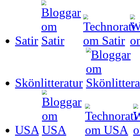
Satir
Skönlitteratur
USA