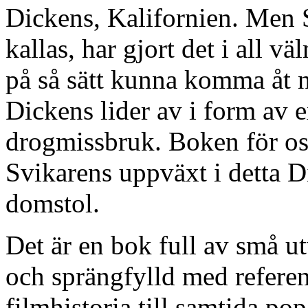
Dickens, Kalifornien. Men 
kallas, har gjort det i all 
på så sätt kunna komma åt 
Dickens lider av i form av 
drogmissbruk. Boken för os
Svikarens uppväxt i detta D
domstol.
Det är en bok full av små ut
och sprängfylld med referense
filmhistoria till samtida p