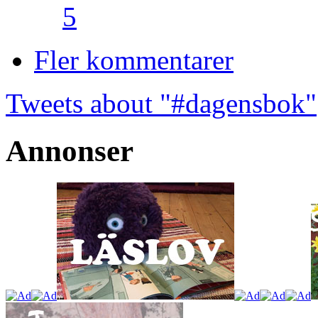
5
Fler kommentarer
Tweets about "#dagensbok"
Annonser