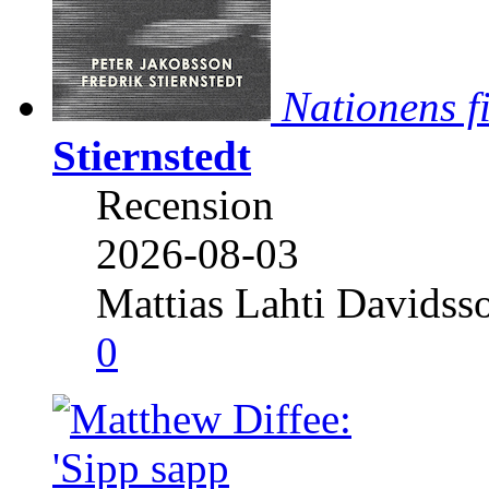
Nationens f
Stiernstedt
Recension
2026-08-03
Mattias Lahti Davidss
0