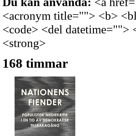
Du kan använda:
<a href="
<acronym title=""> <b> <bl
<code> <del datetime=""> 
<strong>
168 timmar