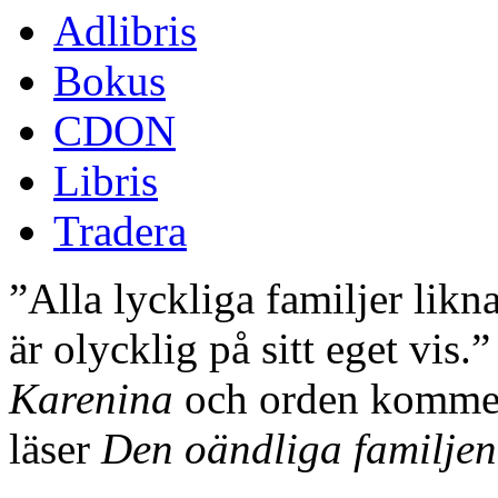
Adlibris
Bokus
CDON
Libris
Tradera
”Alla lyckliga familjer likn
är olycklig på sitt eget vis.
Karenina
och orden kommer 
läser
Den oändliga familjen