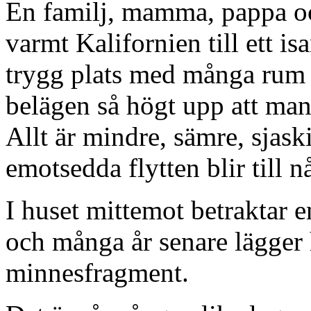
En familj, mamma, pappa oc
varmt Kalifornien till ett i
trygg plats med många rum 
belägen så högt upp att man
Allt är mindre, sämre, sjask
emotsedda flytten blir till nå
I huset mittemot betraktar en
och många år senare lägger
minnesfragment.