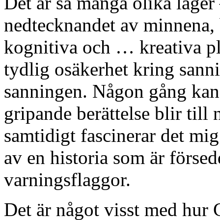
Det är så många olika lager
nedtecknandet av minnena, 
kognitiva och … kreativa pl
tydlig osäkerhet kring sanni
sanningen. Någon gång kan d
gripande berättelse blir til
samtidigt fascinerar det mig
av en historia som är förse
varningsflaggor.
Det är något visst med hur