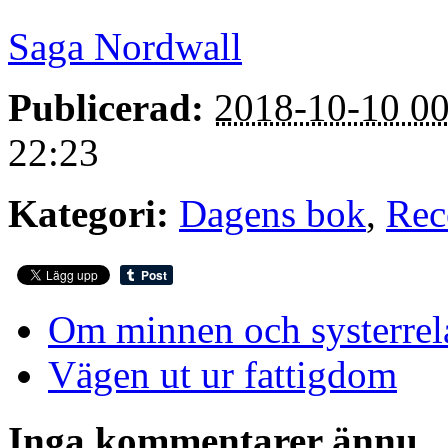
Saga Nordwall
Publicerad:
2018-10-10 00
22:23
Kategori:
Dagens bok
,
Rec
Om minnen och systerrel
Vägen ut ur fattigdom
Inga kommentarer ännu