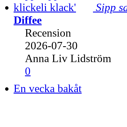
Sipp sa
Diffee
Recension
2026-07-30
Anna Liv Lidström
0
En vecka bakåt