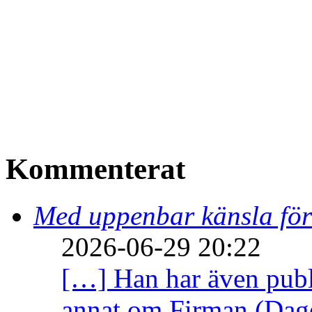
Kommenterat
Med uppenbar känsla för
2026-06-29 20:22
[…] Han har även publi
annat om Firman (Dage