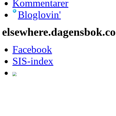
Kommentarer
Bloglovin'
elsewhere.dagensbok.c
Facebook
SIS-index