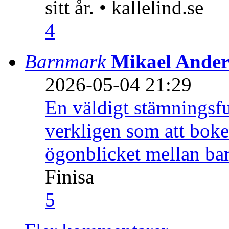
sitt år. • kallelind.se
4
Barnmark
Mikael Ander
2026-05-04 21:29
En väldigt stämningsfu
verkligen som att boke
ögonblicket mellan ba
Finisa
5