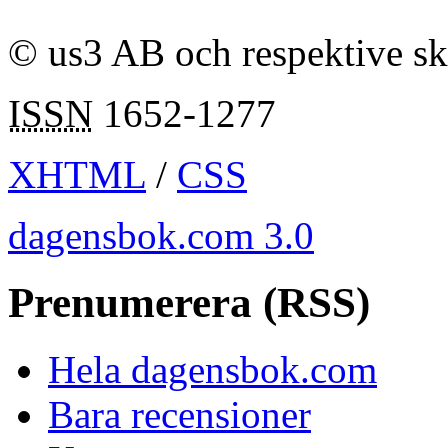
© us3 AB och respektive s
ISSN
1652-1277
XHTML
/
CSS
dagensbok.com 3.0
Prenumerera (RSS)
Hela dagensbok.com
Bara recensioner