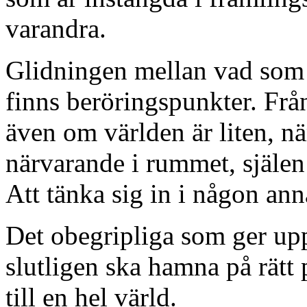
varandra.
Glidningen mellan vad som s
finns beröringspunkter. Från
även om världen är liten, nä
närvarande i rummet, själen
Att tänka sig in i någon ann
Det obegripliga som ger upph
slutligen ska hamna på rätt 
till en hel värld.