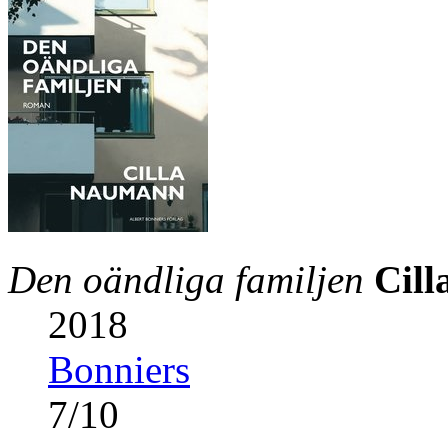
Den oändliga familjen
Cil
2018
Bonniers
7
/
10