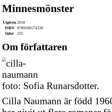
Minnesmönster
Utgiven
2018
ISBN
9789100174330
Sidor
255
Om författaren
foto: Sofia Runarsdotter.
Cilla Naumann är född 1960