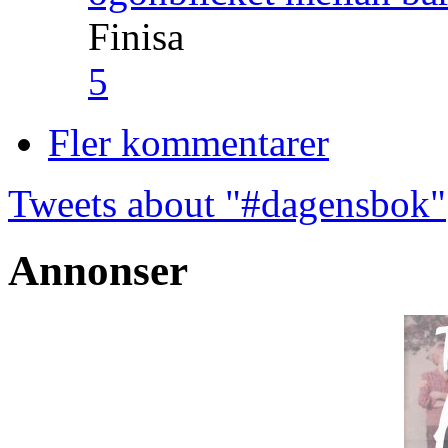
Finisa
5
Fler kommentarer
Tweets about "#dagensbok"
Annonser