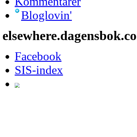
Kommentarer
Bloglovin'
elsewhere.dagensbok.c
Facebook
SIS-index