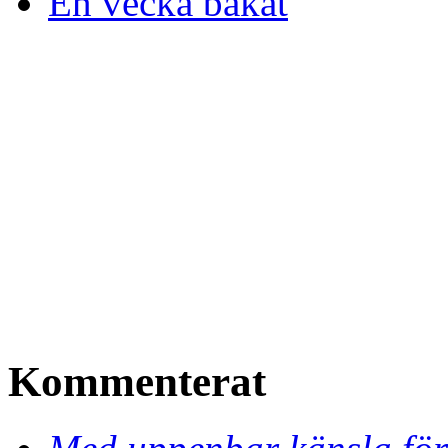
En vecka bakåt
Kommenterat