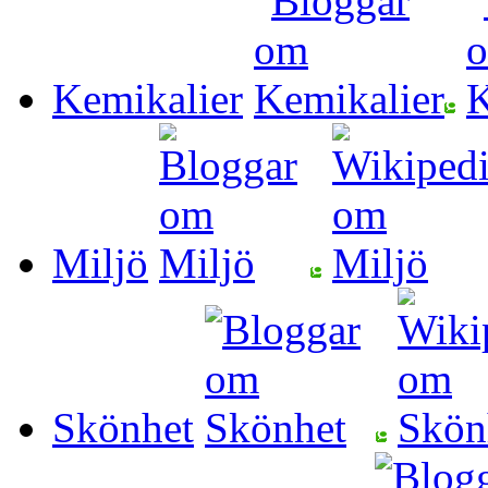
Kemikalier
Miljö
Skönhet