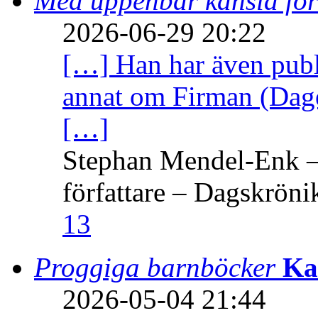
Med uppenbar känsla för
2026-06-29 20:22
[…] Han har även publi
annat om Firman (Dage
[…]
Stephan Mendel-Enk – 
författare – Dagskröni
13
Proggiga barnböcker
Ka
2026-05-04 21:44