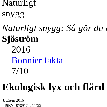
Naturligt snygg: Så gör du
Sjöström
2016
Bonnier fakta
7
/
10
Ekologisk lyx och flärd
Utgiven
2016
ISBN
9789174245455