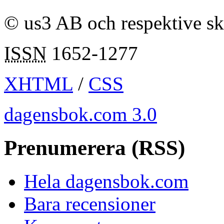
© us3 AB och respektive s
ISSN
1652-1277
XHTML
/
CSS
dagensbok.com 3.0
Prenumerera (RSS)
Hela dagensbok.com
Bara recensioner