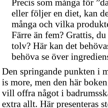
Precis som många för ”da
eller följer en diet, kan d
många och vilka produkt
Färre än fem? Grattis, du
tolv? Här kan det behöva
behöva se över ingredien
Den springande punkten i mil
is more, men den här boken
vill offra något i badrumssk
extra allt. Här presenteras s