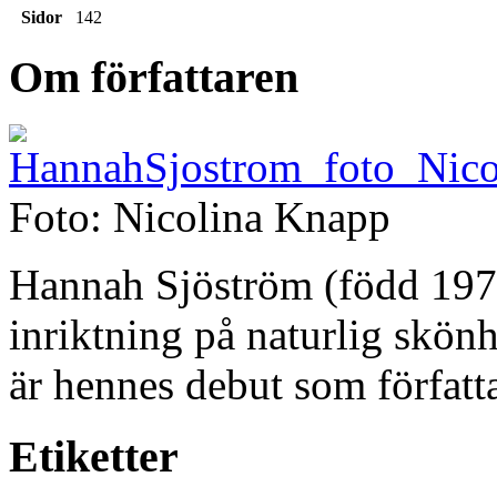
Sidor
142
Om författaren
Foto: Nicolina Knapp
Hannah Sjöström (född 1972
inriktning på naturlig skön
är hennes debut som författa
Etiketter