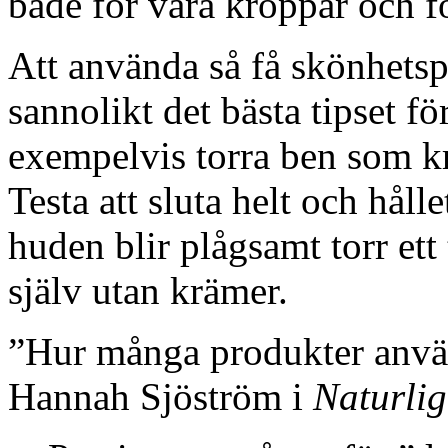
både för våra kroppar och f
Att använda så få skönhetsp
sannolikt det bästa tipset f
exempelvis torra ben som 
Testa att sluta helt och hålle
huden blir plågsamt torr ett
själv utan krämer.
”Hur många produkter använ
Hannah Sjöström i
Naturlig