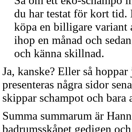
Så om ett eko-schampo int
du har testat för kort tid.
köpa en billigare variant
ihop en månad och sedan
och känna skillnad.
Ja, kanske? Eller så hoppa
presenteras några sidor sen
skippar schampot och bara 
Summa summarum är Hanna
badrumsskåpet gedigen och ja