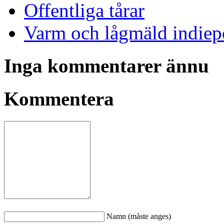
Offentliga tårar
Varm och lågmäld indiep
Inga kommentarer ännu
Kommentera
Namn (måste anges)