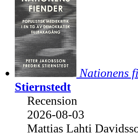
Nationens f
Stiernstedt
Recension
2026-08-03
Mattias Lahti Davidss