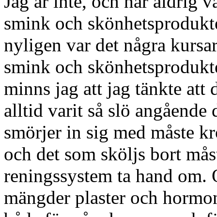
Jag är inte, och har aldrig 
smink och skönhetsprodukte
nyligen var det några kursa
smink och skönhetsprodukter
minns jag att jag tänkte att 
alltid varit så slö angående 
smörjer in sig med måste kr
och det som sköljs bort mås
reningssystem ta hand om. Oc
mängder plaster och hormo