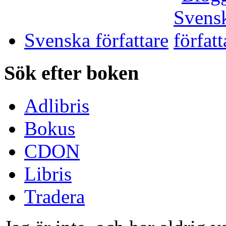
Svenska författare
Sök efter boken
Adlibris
Bokus
CDON
Libris
Tradera