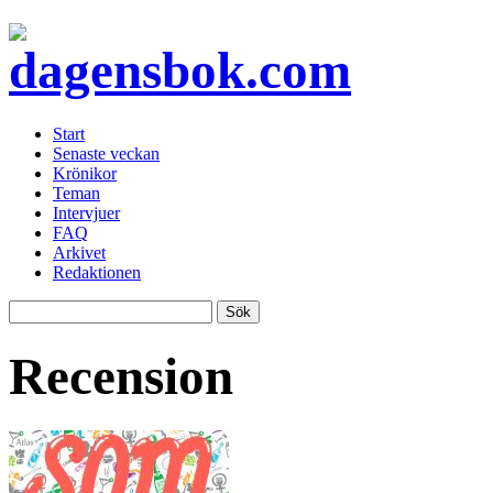
Start
Senaste veckan
Krönikor
Teman
Intervjuer
FAQ
Arkivet
Redaktionen
Recension