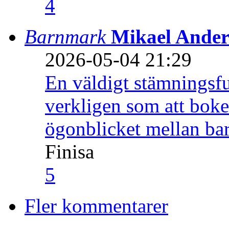
4
Barnmark
Mikael Ander
2026-05-04 21:29
En väldigt stämningsfu
verkligen som att boke
ögonblicket mellan ba
Finisa
5
Fler kommentarer