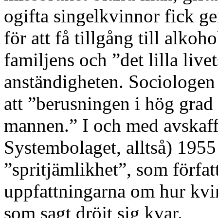
ogifta singelkvinnor fick g
för att få tillgång till alko
familjens och ”det lilla live
anständigheten. Sociologe
att ”berusningen i hög grad 
mannen.” I och med avskaff
Systembolaget, alltså) 1955
”spritjämlikhet”, som förfat
uppfattningarna om hur kvi
som sagt dröjt sig kvar.