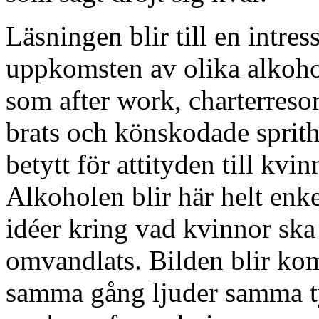
Läsningen blir till en intre
uppkomsten av olika alkoh
som after work, charterresor
brats och könskodade sprith
betytt för attityden till kv
Alkoholen blir här helt enke
idéer kring vad kvinnor ska
omvandlats. Bilden blir ko
samma gång ljuder samma ty