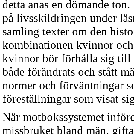
detta anas en dömande ton.
på livsskildringen under lä
samling texter om den histo
kombinationen kvinnor och 
kvinnor bör förhålla sig til
både förändrats och stått mä
normer och förväntningar so
föreställningar som visat si
När motbokssystemet införde
missbruket bland män, gifta