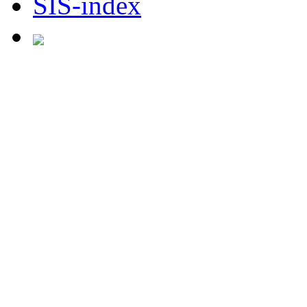
SIS-index