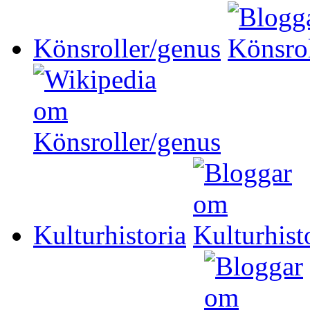
Könsroller/genus
Kulturhistoria