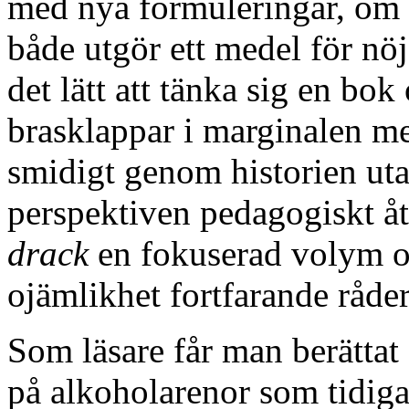
med nya formuleringar, om 
både utgör ett medel för nöj
det lätt att tänka sig en bo
brasklappar i marginalen 
smidigt genom historien uta
perspektiven pedagogiskt åt
drack
en fokuserad volym o
ojämlikhet fortfarande råder
Som läsare får man berättat 
på alkoholarenor som tidiga