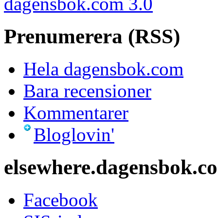
dagensbok.com 3.0
Prenumerera (RSS)
Hela dagensbok.com
Bara recensioner
Kommentarer
Bloglovin'
elsewhere.dagensbok.c
Facebook