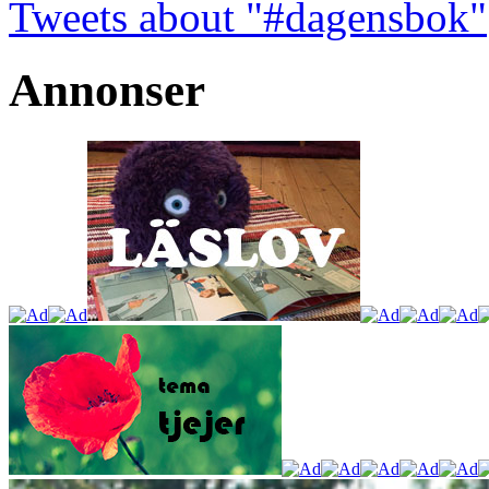
Tweets about "#dagensbok"
Annonser