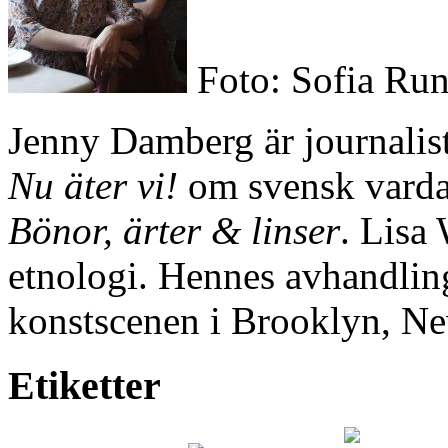
Foto: Sofia Run
Jenny Damberg är journalist
Nu äter vi!
om svensk varda
Bönor, ärter & linser
. Lisa 
etnologi. Hennes avhandli
konstscenen i Brooklyn, Ne
Etiketter