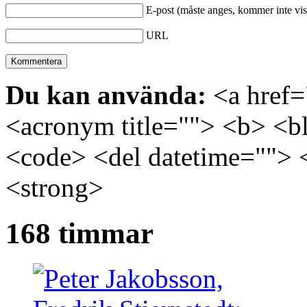
E-post (måste anges, kommer inte vis
URL
Du kan använda:
<a href="
<acronym title=""> <b> <bl
<code> <del datetime=""> 
<strong>
168 timmar