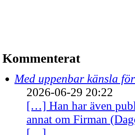
Kommenterat
Med uppenbar känsla för
2026-06-29 20:22
[…] Han har även publi
annat om Firman (Dage
[…]