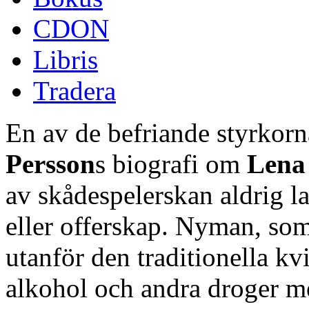
CDON
Libris
Tradera
En av de befriande styrkorn
Persson
s biografi om
Lena
av skådespelerskan aldrig l
eller offerskap. Nyman, som 
utanför den traditionella k
alkohol och andra droger me