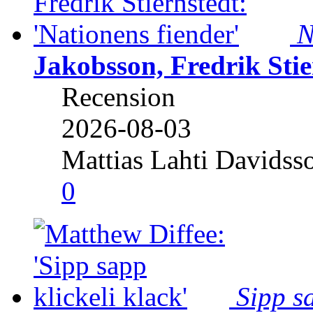
N
Jakobsson, Fredrik Stie
Recension
2026-08-03
Mattias Lahti Davidss
0
Sipp sa