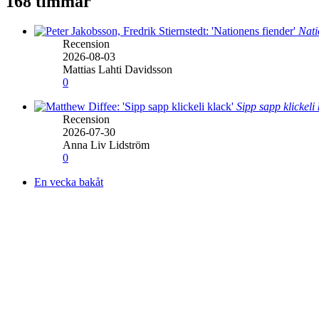
168 timmar
Nati
Recension
2026-08-03
Mattias Lahti Davidsson
0
Sipp sapp klickeli
Recension
2026-07-30
Anna Liv Lidström
0
En vecka bakåt