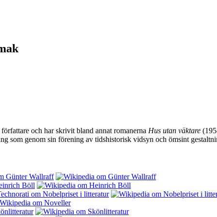
smak
, författare och har skrivit bland annat romanerna
Hus utan väktare
(195
tning som genom sin förening av tidshistorisk vidsyn och ömsint gestaltn