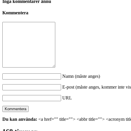
Inga kommentarer ännu
Kommentera
Namn (måste anges)
E-post (måste anges, kommer inte vis
URL
Du kan använda:
<a href="" title=""> <abbr title=""> <acronym ti