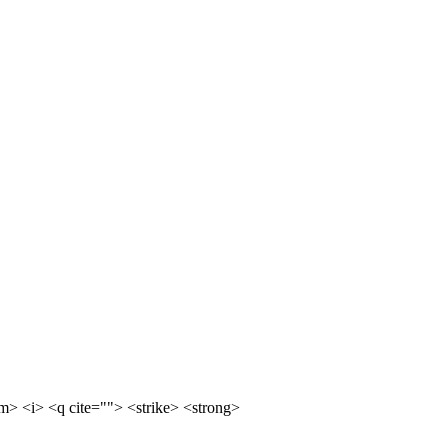
m> <i> <q cite=""> <strike> <strong>