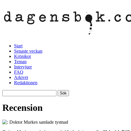
Start
Senaste veckan
Krönikor
Teman
Intervjuer
FAQ
Arkivet
Redaktionen
Recension