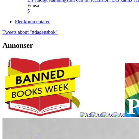
Finisa
5
Fler kommentarer
Tweets about "#dagensbok"
Annonser