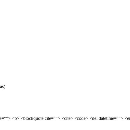
as)
tle=""> <b> <blockquote cite=""> <cite> <code> <del datetime=""> <e