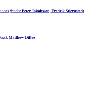
onens fiender
Peter Jakobsson, Fredrik Stiernstedt
 klack
Matthew Diffee