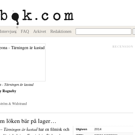
Intervjuer
FAQ
Arkivet
Redaktionen
RECENSION
 - Tärningen är kastad
y Rogneby
ström & Widstrand
m löken bär på lager…
– Tärningen är kastad
har en filmisk och
Utgiven
2014